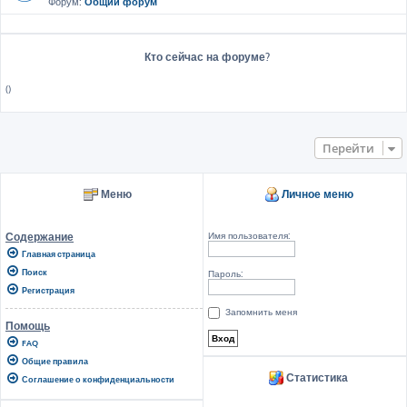
Форум:
Общий форум
Кто сейчас на форуме?
()
Перейти
Меню
Личное меню
Имя пользователя:
Содержание
Главная страница
Поиск
Пароль:
Регистрация
Запомнить меня
Помощь
FAQ
Общие правила
Статистика
Соглашение о конфиденциальности