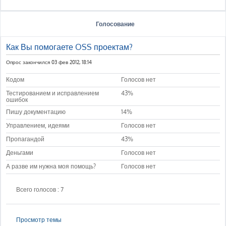
Голосование
Как Вы помогаете OSS проектам?
Опрос закончился 03 фев 2012, 18:14
Кодом
Голосов нет
Тестированием и исправлением
43%
ошибок
Пишу документацию
14%
Управлением, идеями
Голосов нет
Пропагандой
43%
Деньгами
Голосов нет
А разве им нужна моя помощь?
Голосов нет
Всего голосов : 7
Просмотр темы