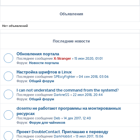
Объявления
Нет объявлений
Последние новости
Обновления портала
Последнее сообщение
X-Stranger
»
15 июн 2020, 01:01
Форум:
Новости портала
Настройка шрифтов в Linux
Последнее сообщение
SPEccyFighter
»
04 сен 2018, 03:06
Форум:
Общий форум
I can not understand the command from the systemd?
Последнее сообщение
DarkneSS
»
22 июл 2018, 20:44
Форум:
Общий форум
dosemu не работают программы на монтированных
ресурсах
Последнее сообщение
Deb
»
14 дек 2017, 12:40
Форум:
Форум для чайников
Проект DoubleContact. Приглашаю к переводу
Последнее сообщение
DarkHobbit
»
13 июл 2017, 15:06