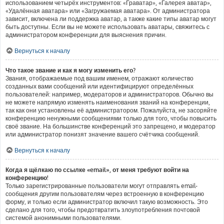
использованием четырёх инструментов: «Граватар», «Галерея аватар»,
«Удалённая аватара» или «Загружаемая аватара». От администратора
зависит, включена ли поддержка аватар, а также какие типы аватар могут
быть доступны. Если вы не можете использовать аватары, свяжитесь с
администратором конференции для выяснения причин.
Вернуться к началу
Что такое звание и как я могу изменить его?
Звания, отображаемые под вашим именем, отражают количество
созданных вами сообщений или идентифицируют определённых
пользователей: например, модераторов и администраторов. Обычно вы
не можете напрямую изменять наименования званий на конференции,
так как они установлены её администратором. Пожалуйста, не засоряйте
конференцию ненужными сообщениями только для того, чтобы повысить
своё звание. На большинстве конференций это запрещено, и модератор
или администратор понизят значение вашего счётчика сообщений.
Вернуться к началу
Когда я щёлкаю по ссылке «email», от меня требуют войти на
конференцию!
Только зарегистрированные пользователи могут отправлять email-
сообщения другим пользователям через встроенную в конференцию
форму, и только если администратор включил такую возможность. Это
сделано для того, чтобы предотвратить злоупотребления почтовой
системой анонимными пользователями.