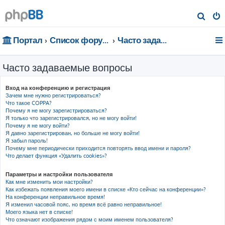
П
о
Портал
Список форумов
Часто задаваемые вопросы
и
с
Часто задаваемые вопросы
к
Вход на конференцию и регистрация
Зачем мне нужно регистрироваться?
Что такое COPPA?
Почему я не могу зарегистрироваться?
Я только что зарегистрировался, но не могу войти!
Почему я не могу войти?
Я давно зарегистрирован, но больше не могу войти!
Я забыл пароль!
Почему мне периодически приходится повторять ввод имени и пароля?
Что делает функция «Удалить cookies»?
Параметры и настройки пользователя
Как мне изменить мои настройки?
Как избежать появления моего имени в списке «Кто сейчас на конференции»?
На конференции неправильное время!
Я изменил часовой пояс, но время всё равно неправильное!
Моего языка нет в списке!
Что означают изображения рядом с моим именем пользователя?