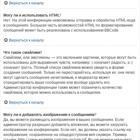
Вернуться к началу
Могу ли я использовать HTML?
Нет. На этой конференции невозможны отправка и обработка HTML-кода
в сообщениях. Большая часть возможностей HTML по форматированию
сообщений может быть реализована с использованием BBCode.
Вернуться к началу
Что такое смайлики?
Смайлики, или эмотиконы — это маленькие картинки, которые могут быть
использованы для выражения чувств, например :) означает радость, а :(
означает грусть. Полный список смайликов можно увидеть в форме
создания сообщений. Только не перестарайтесь, используя их: они легко
могут сделать сообщение нечитаемым, и модератор может
отредактировать ваше сообщение или вообще удалить его.
Администратор конференции также может ограничить количество
смайликов, которое можно использовать в сообщении.
Вернуться к началу
Могу ли я добавлять изображения к сообщениям?
Да, вы можете размещать изображения в ваших сообщениях. Если
администратор разрешил добавлять вложения, вы можете загрузить
изображение на конференцию. Если нет, вы должны указать ссылку на
изображение, сохранённое на общедоступном веб-сервере. Пример
ссылки: http://www.example.com/my-picture.gif. Вы не можете указывать