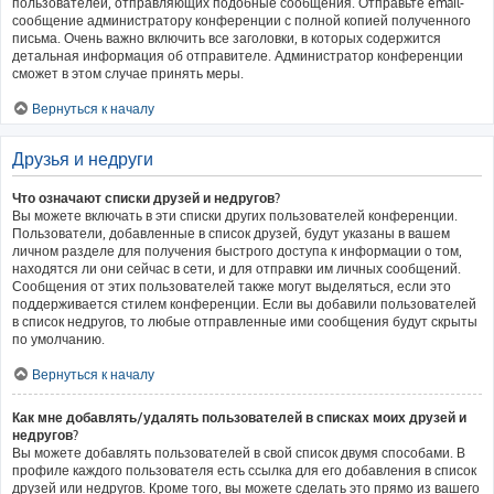
пользователей, отправляющих подобные сообщения. Отправьте email-
сообщение администратору конференции с полной копией полученного
письма. Очень важно включить все заголовки, в которых содержится
детальная информация об отправителе. Администратор конференции
сможет в этом случае принять меры.
Вернуться к началу
Друзья и недруги
Что означают списки друзей и недругов?
Вы можете включать в эти списки других пользователей конференции.
Пользователи, добавленные в список друзей, будут указаны в вашем
личном разделе для получения быстрого доступа к информации о том,
находятся ли они сейчас в сети, и для отправки им личных сообщений.
Сообщения от этих пользователей также могут выделяться, если это
поддерживается стилем конференции. Если вы добавили пользователей
в список недругов, то любые отправленные ими сообщения будут скрыты
по умолчанию.
Вернуться к началу
Как мне добавлять/удалять пользователей в списках моих друзей и
недругов?
Вы можете добавлять пользователей в свой список двумя способами. В
профиле каждого пользователя есть ссылка для его добавления в список
друзей или недругов. Кроме того, вы можете сделать это прямо из вашего