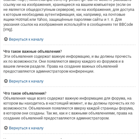
ссылку ни на изображения, хранящиеся на вашем компьютере (если он
не является общедоступным сервером), ни на изображения, для доступа
к которым необходима аутентификация, как, например, на почтовые
ящики Hotmail или Yahoo, защищённые паролями сайты и т. п. Для
указания ссылок на изображения используйте в сообщениях тег BBCode
[img].
Вернуться к началу
Что такое важные объявления?
Эти объявления содержат важную информацию, и вы должны прочесть
их по возможности. Они появляются вверху каждого из форумов и в
вашем личном разделе. Права на создание важных объявлений
предоставляются администратором конференции.
Вернуться к началу
Что такое объявления?
Объявления чаще всего содержат важную информацию для форума, на
котором вы находитесь в настоящий момент, и вы должны прочесть их по
возможности. Объявления появляются вверху каждой страницы форума,
в котором они созданы. Так же, как и с важными объявлениями, права на
создание объявлений предоставляются администратором.
Вернуться к началу