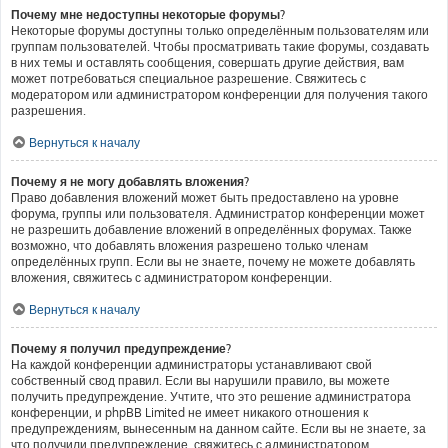
Почему мне недоступны некоторые форумы?
Некоторые форумы доступны только определённым пользователям или
группам пользователей. Чтобы просматривать такие форумы, создавать
в них темы и оставлять сообщения, совершать другие действия, вам
может потребоваться специальное разрешение. Свяжитесь с
модератором или администратором конференции для получения такого
разрешения.
Вернуться к началу
Почему я не могу добавлять вложения?
Право добавления вложений может быть предоставлено на уровне
форума, группы или пользователя. Администратор конференции может
не разрешить добавление вложений в определённых форумах. Также
возможно, что добавлять вложения разрешено только членам
определённых групп. Если вы не знаете, почему не можете добавлять
вложения, свяжитесь с администратором конференции.
Вернуться к началу
Почему я получил предупреждение?
На каждой конференции администраторы устанавливают свой
собственный свод правил. Если вы нарушили правило, вы можете
получить предупреждение. Учтите, что это решение администратора
конференции, и phpBB Limited не имеет никакого отношения к
предупреждениям, вынесенным на данном сайте. Если вы не знаете, за
что получили предупреждение, свяжитесь с администратором