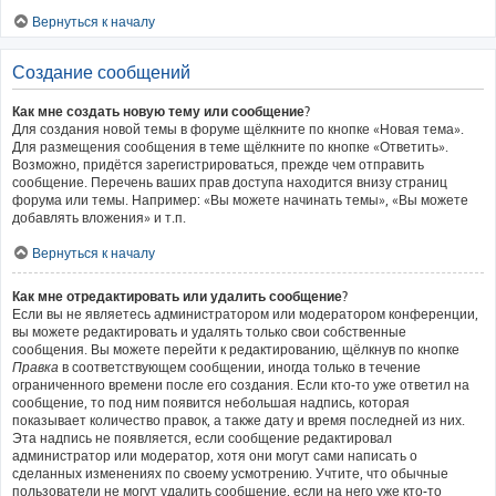
Вернуться к началу
Создание сообщений
Как мне создать новую тему или сообщение?
Для создания новой темы в форуме щёлкните по кнопке «Новая тема».
Для размещения сообщения в теме щёлкните по кнопке «Ответить».
Возможно, придётся зарегистрироваться, прежде чем отправить
сообщение. Перечень ваших прав доступа находится внизу страниц
форума или темы. Например: «Вы можете начинать темы», «Вы можете
добавлять вложения» и т.п.
Вернуться к началу
Как мне отредактировать или удалить сообщение?
Если вы не являетесь администратором или модератором конференции,
вы можете редактировать и удалять только свои собственные
сообщения. Вы можете перейти к редактированию, щёлкнув по кнопке
Правка
в соответствующем сообщении, иногда только в течение
ограниченного времени после его создания. Если кто-то уже ответил на
сообщение, то под ним появится небольшая надпись, которая
показывает количество правок, а также дату и время последней из них.
Эта надпись не появляется, если сообщение редактировал
администратор или модератор, хотя они могут сами написать о
сделанных изменениях по своему усмотрению. Учтите, что обычные
пользователи не могут удалить сообщение, если на него уже кто-то