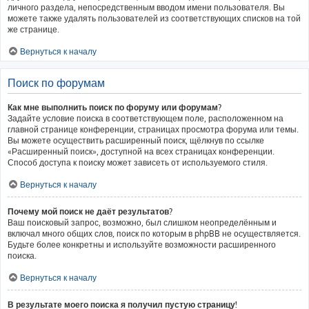
личного раздела, непосредственным вводом имени пользователя. Вы
можете также удалять пользователей из соответствующих списков на той
же странице.
Вернуться к началу
Поиск по форумам
Как мне выполнить поиск по форуму или форумам?
Задайте условие поиска в соответствующем поле, расположенном на
главной странице конференции, страницах просмотра форума или темы.
Вы можете осуществить расширенный поиск, щёлкнув по ссылке
«Расширенный поиск», доступной на всех страницах конференции.
Способ доступа к поиску может зависеть от используемого стиля.
Вернуться к началу
Почему мой поиск не даёт результатов?
Ваш поисковый запрос, возможно, был слишком неопределённым и
включал много общих слов, поиск по которым в phpBB не осуществляется.
Будьте более конкретны и используйте возможности расширенного
поиска.
Вернуться к началу
В результате моего поиска я получил пустую страницу!