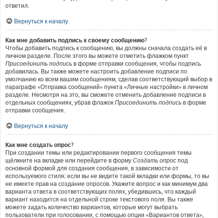
ответил.
Вернуться к началу
Как мне добавить подпись к своему сообщению?
Чтобы добавить подпись к сообщению, вы должны сначала создать её в
личном разделе. После этого вы можете отметить флажком пункт
Присоединить подпись
в форме отправки сообщения, чтобы подпись
добавилась. Вы также можете настроить добавление подписи по
умолчанию ко всем вашим сообщениям, сделав соответствующий выбор в
параграфе «Отправка сообщений» пункта «Личные настройки» в личном
разделе. Несмотря на это, вы сможете отменить добавление подписи в
отдельных сообщениях, убрав флажок
Присоединить подпись
в форме
отправки сообщения.
Вернуться к началу
Как мне создать опрос?
При создании темы или редактировании первого сообщения темы
щёлкните на вкладке или перейдите в форму
Создать опрос
под
основной формой для создания сообщения, в зависимости от
используемого стиля; если вы не видите такой вкладки или формы, то вы
не имеете прав на создание опросов. Укажите вопрос и как минимум два
варианта ответа в соответствующих полях, убедившись, что каждый
вариант находится на отдельной строке текстового поля. Вы также
можете задать количество вариантов, которые могут выбрать
пользователи при голосовании, с помощью опции «Вариантов ответа»,