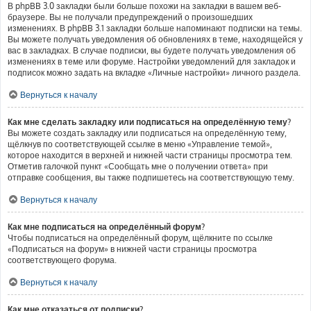
В phpBB 3.0 закладки были больше похожи на закладки в вашем веб-
браузере. Вы не получали предупреждений о произошедших
изменениях. В phpBB 3.1 закладки больше напоминают подписки на темы.
Вы можете получать уведомления об обновлениях в теме, находящейся у
вас в закладках. В случае подписки, вы будете получать уведомления об
изменениях в теме или форуме. Настройки уведомлений для закладок и
подписок можно задать на вкладке «Личные настройки» личного раздела.
Вернуться к началу
Как мне сделать закладку или подписаться на определённую тему?
Вы можете создать закладку или подписаться на определённую тему,
щёлкнув по соответствующей ссылке в меню «Управление темой»,
которое находится в верхней и нижней части страницы просмотра тем.
Отметив галочкой пункт «Сообщать мне о получении ответа» при
отправке сообщения, вы также подпишетесь на соответствующую тему.
Вернуться к началу
Как мне подписаться на определённый форум?
Чтобы подписаться на определённый форум, щёлкните по ссылке
«Подписаться на форум» в нижней части страницы просмотра
соответствующего форума.
Вернуться к началу
Как мне отказаться от подписки?