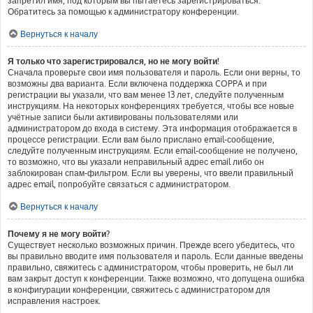
запретил имя, под которым вы пытаетесь зарегистрироваться.
Обратитесь за помощью к администратору конференции.
Вернуться к началу
Я только что зарегистрировался, но не могу войти!
Сначала проверьте свои имя пользователя и пароль. Если они верны, то
возможны два варианта. Если включена поддержка COPPA и при
регистрации вы указали, что вам менее 13 лет, следуйте полученным
инструкциям. На некоторых конференциях требуется, чтобы все новые
учётные записи были активированы пользователями или
администратором до входа в систему. Эта информация отображается в
процессе регистрации. Если вам было прислано email-сообщение,
следуйте полученным инструкциям. Если email-сообщение не получено,
то возможно, что вы указали неправильный адрес email либо он
заблокирован спам-фильтром. Если вы уверены, что ввели правильный
адрес email, попробуйте связаться с администратором.
Вернуться к началу
Почему я не могу войти?
Существует несколько возможных причин. Прежде всего убедитесь, что
вы правильно вводите имя пользователя и пароль. Если данные введены
правильно, свяжитесь с администратором, чтобы проверить, не был ли
вам закрыт доступ к конференции. Также возможно, что допущена ошибка
в конфигурации конференции, свяжитесь с администратором для
исправления настроек.