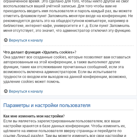
ограниченное время. Это сделано для того, чтобы никто другой не смог
воспользоваться вашей учётной записью. Для того чтобы вам не
приходилось вводить имя пользователя и пароль каждый раз, вы можете
отметить флажком пункт
Запомнить меня
при входе на конференцию. Не
рекомендуется делать это на общедоступном компьютере, например в
библиотеке, интернет-кафе, университете и т. д. Если пункт
Запомнить
меня
отсутствует, это значит, что администратор отключил эту функцию.
Вернуться к началу
Что делает функция «Удалить cookies»?
Она удаляет все созданные cookies, которые позволяют вам оставаться
авторизованным на этой конференции, а также выполняют другие
функции, такие как отслеживание прочитанных сообщений, если эта
возможность включена администратором. Если вы испытываете
трудности со входом или выходом на данной конференции, возможно,
удаление cookies может помочь.
Вернуться к началу
Параметры и настройки пользователя
Как мне изменить мои настройки?
Если вы являетесь зарегистрированным пользователем, все ваши
настройки хранятся в базе данных конференции. Чтобы изменить их,
щёлкните на имени пользователя вверху страницы и перейдите по
ссылке
Личный раздел
. Там вы можете изменить все свои настройки и