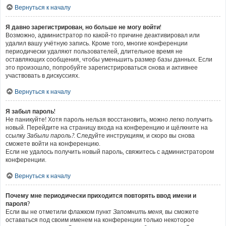
Вернуться к началу
Я давно зарегистрирован, но больше не могу войти!
Возможно, администратор по какой-то причине деактивировал или
удалил вашу учётную запись. Кроме того, многие конференции
периодически удаляют пользователей, длительное время не
оставляющих сообщения, чтобы уменьшить размер базы данных. Если
это произошло, попробуйте зарегистрироваться снова и активнее
участвовать в дискуссиях.
Вернуться к началу
Я забыл пароль!
Не паникуйте! Хотя пароль нельзя восстановить, можно легко получить
новый. Перейдите на страницу входа на конференцию и щёлкните на
ссылку
Забыли пароль?
. Следуйте инструкциям, и скоро вы снова
сможете войти на конференцию.
Если не удалось получить новый пароль, свяжитесь с администратором
конференции.
Вернуться к началу
Почему мне периодически приходится повторять ввод имени и
пароля?
Если вы не отметили флажком пункт
Запомнить меня
, вы сможете
оставаться под своим именем на конференции только некоторое