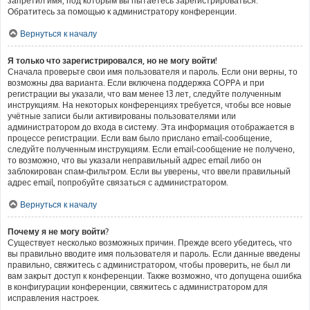
запретил имя, под которым вы пытаетесь зарегистрироваться.
Обратитесь за помощью к администратору конференции.
Вернуться к началу
Я только что зарегистрировался, но не могу войти!
Сначала проверьте свои имя пользователя и пароль. Если они верны, то
возможны два варианта. Если включена поддержка COPPA и при
регистрации вы указали, что вам менее 13 лет, следуйте полученным
инструкциям. На некоторых конференциях требуется, чтобы все новые
учётные записи были активированы пользователями или
администратором до входа в систему. Эта информация отображается в
процессе регистрации. Если вам было прислано email-сообщение,
следуйте полученным инструкциям. Если email-сообщение не получено,
то возможно, что вы указали неправильный адрес email либо он
заблокирован спам-фильтром. Если вы уверены, что ввели правильный
адрес email, попробуйте связаться с администратором.
Вернуться к началу
Почему я не могу войти?
Существует несколько возможных причин. Прежде всего убедитесь, что
вы правильно вводите имя пользователя и пароль. Если данные введены
правильно, свяжитесь с администратором, чтобы проверить, не был ли
вам закрыт доступ к конференции. Также возможно, что допущена ошибка
в конфигурации конференции, свяжитесь с администратором для
исправления настроек.