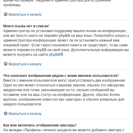
время на сервере. Уведомите администратора для устранения
проблемы.
Вернуться к началу
Моего языка нет в списке!
Администратор не установил поддержку вашего языка на конференции,
или же просто никто не перевёл phpBB на ваш язык. Попробуйте узнать у
администратора конференции, может ли он установить нужный вам
языковой пакет. Если такого языкового пакета не существует, то вы сами
можете перевести phpBB на свой язык. Дополнительную информацию вы
можете получить на сайте
phpBB
®.
Вернуться к началу
Что означают изображения рядом с моим именем пользователя?
Вместе с именем пользователя могут присутствовать два изображения.
Одно из них может относиться к вашему званию, обычно это звёздочки,
квадратики или точки, указывающие на то, сколько сообщений вы
оставили, или на ваш статус на конференции. Другое, обычно более
крупное, изображение известно как «аватара» и обычно уникально для
каждого пользователя.
Вернуться к началу
Как мне включить отображение аватары?
На вкладке «Профиль» личного раздела вы можете добавить аватару с