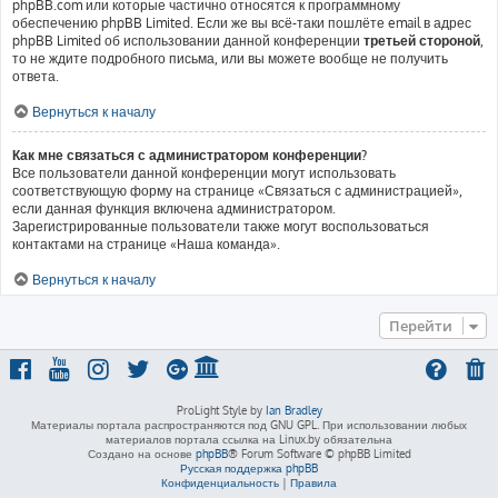
phpBB.com или которые частично относятся к программному
обеспечению phpBB Limited. Если же вы всё-таки пошлёте email в адрес
phpBB Limited об использовании данной конференции
третьей стороной
,
то не ждите подробного письма, или вы можете вообще не получить
ответа.
Вернуться к началу
Как мне связаться с администратором конференции?
Все пользователи данной конференции могут использовать
соответствующую форму на странице «Связаться с администрацией»,
если данная функция включена администратором.
Зарегистрированные пользователи также могут воспользоваться
контактами на странице «Наша команда».
Вернуться к началу
Перейти
ProLight Style by
Ian Bradley
Материалы портала распространяются под GNU GPL. При использовании любых
материалов портала ссылка на Linux.by обязательна
Создано на основе
phpBB
® Forum Software © phpBB Limited
Русская поддержка phpBB
Конфиденциальность
|
Правила