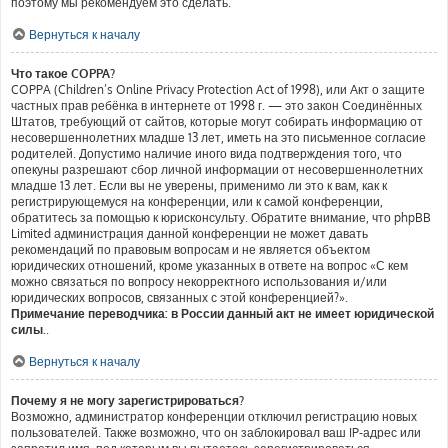
поэтому мы рекомендуем это сделать.
Вернуться к началу
Что такое COPPA?
COPPA (Children’s Online Privacy Protection Act of 1998), или Акт о защите
частных прав ребёнка в интернете от 1998 г. — это закон Соединённых
Штатов, требующий от сайтов, которые могут собирать информацию от
несовершеннолетних младше 13 лет, иметь на это письменное согласие
родителей. Допустимо наличие иного вида подтверждения того, что
опекуны разрешают сбор личной информации от несовершеннолетних
младше 13 лет. Если вы не уверены, применимо ли это к вам, как к
регистрирующемуся на конференции, или к самой конференции,
обратитесь за помощью к юрисконсульту. Обратите внимание, что phpBB
Limited администрация данной конференции не может давать
рекомендаций по правовым вопросам и не является объектом
юридических отношений, кроме указанных в ответе на вопрос «С кем
можно связаться по вопросу некорректного использования и/или
юридических вопросов, связанных с этой конференцией?».
Примечание переводчика: в России данный акт не имеет юридической
силы.
.
Вернуться к началу
Почему я не могу зарегистрироваться?
Возможно, администратор конференции отключил регистрацию новых
пользователей. Также возможно, что он заблокировал ваш IP-адрес или