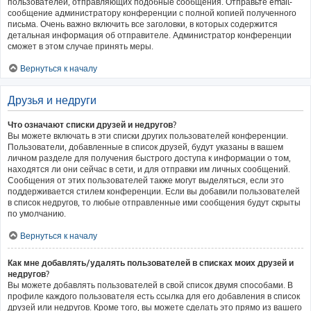
пользователей, отправляющих подобные сообщения. Отправьте email-
сообщение администратору конференции с полной копией полученного
письма. Очень важно включить все заголовки, в которых содержится
детальная информация об отправителе. Администратор конференции
сможет в этом случае принять меры.
Вернуться к началу
Друзья и недруги
Что означают списки друзей и недругов?
Вы можете включать в эти списки других пользователей конференции.
Пользователи, добавленные в список друзей, будут указаны в вашем
личном разделе для получения быстрого доступа к информации о том,
находятся ли они сейчас в сети, и для отправки им личных сообщений.
Сообщения от этих пользователей также могут выделяться, если это
поддерживается стилем конференции. Если вы добавили пользователей
в список недругов, то любые отправленные ими сообщения будут скрыты
по умолчанию.
Вернуться к началу
Как мне добавлять/удалять пользователей в списках моих друзей и
недругов?
Вы можете добавлять пользователей в свой список двумя способами. В
профиле каждого пользователя есть ссылка для его добавления в список
друзей или недругов. Кроме того, вы можете сделать это прямо из вашего