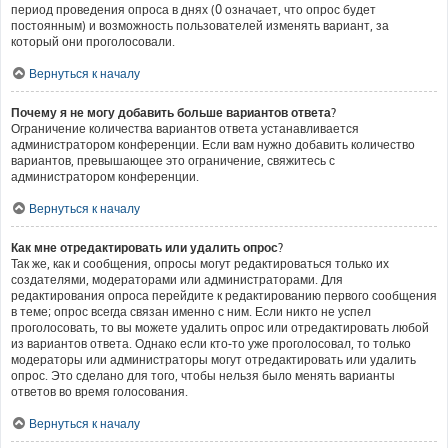
период проведения опроса в днях (0 означает, что опрос будет
постоянным) и возможность пользователей изменять вариант, за
который они проголосовали.
Вернуться к началу
Почему я не могу добавить больше вариантов ответа?
Ограничение количества вариантов ответа устанавливается
администратором конференции. Если вам нужно добавить количество
вариантов, превышающее это ограничение, свяжитесь с
администратором конференции.
Вернуться к началу
Как мне отредактировать или удалить опрос?
Так же, как и сообщения, опросы могут редактироваться только их
создателями, модераторами или администраторами. Для
редактирования опроса перейдите к редактированию первого сообщения
в теме; опрос всегда связан именно с ним. Если никто не успел
проголосовать, то вы можете удалить опрос или отредактировать любой
из вариантов ответа. Однако если кто-то уже проголосовал, то только
модераторы или администраторы могут отредактировать или удалить
опрос. Это сделано для того, чтобы нельзя было менять варианты
ответов во время голосования.
Вернуться к началу