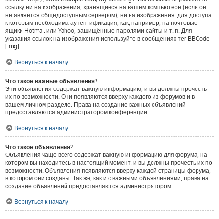
ссылку ни на изображения, хранящиеся на вашем компьютере (если он
не является общедоступным сервером), ни на изображения, для доступа
к которым необходима аутентификация, как, например, на почтовые
ящики Hotmail или Yahoo, защищённые паролями сайты и т. п. Для
указания ссылок на изображения используйте в сообщениях тег BBCode
[img].
Вернуться к началу
Что такое важные объявления?
Эти объявления содержат важную информацию, и вы должны прочесть
их по возможности. Они появляются вверху каждого из форумов и в
вашем личном разделе. Права на создание важных объявлений
предоставляются администратором конференции.
Вернуться к началу
Что такое объявления?
Объявления чаще всего содержат важную информацию для форума, на
котором вы находитесь в настоящий момент, и вы должны прочесть их по
возможности. Объявления появляются вверху каждой страницы форума,
в котором они созданы. Так же, как и с важными объявлениями, права на
создание объявлений предоставляются администратором.
Вернуться к началу