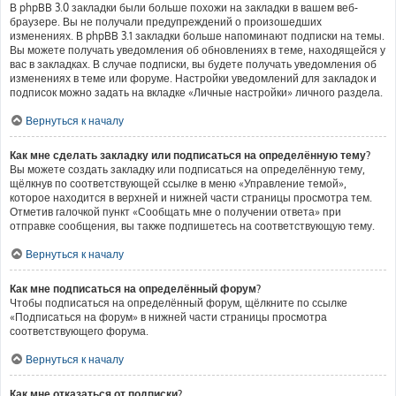
В phpBB 3.0 закладки были больше похожи на закладки в вашем веб-
браузере. Вы не получали предупреждений о произошедших
изменениях. В phpBB 3.1 закладки больше напоминают подписки на темы.
Вы можете получать уведомления об обновлениях в теме, находящейся у
вас в закладках. В случае подписки, вы будете получать уведомления об
изменениях в теме или форуме. Настройки уведомлений для закладок и
подписок можно задать на вкладке «Личные настройки» личного раздела.
Вернуться к началу
Как мне сделать закладку или подписаться на определённую тему?
Вы можете создать закладку или подписаться на определённую тему,
щёлкнув по соответствующей ссылке в меню «Управление темой»,
которое находится в верхней и нижней части страницы просмотра тем.
Отметив галочкой пункт «Сообщать мне о получении ответа» при
отправке сообщения, вы также подпишетесь на соответствующую тему.
Вернуться к началу
Как мне подписаться на определённый форум?
Чтобы подписаться на определённый форум, щёлкните по ссылке
«Подписаться на форум» в нижней части страницы просмотра
соответствующего форума.
Вернуться к началу
Как мне отказаться от подписки?