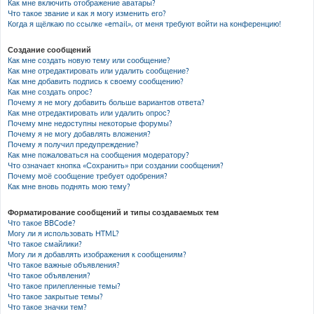
Как мне включить отображение аватары?
Что такое звание и как я могу изменить его?
Когда я щёлкаю по ссылке «email», от меня требуют войти на конференцию!
Создание сообщений
Как мне создать новую тему или сообщение?
Как мне отредактировать или удалить сообщение?
Как мне добавить подпись к своему сообщению?
Как мне создать опрос?
Почему я не могу добавить больше вариантов ответа?
Как мне отредактировать или удалить опрос?
Почему мне недоступны некоторые форумы?
Почему я не могу добавлять вложения?
Почему я получил предупреждение?
Как мне пожаловаться на сообщения модератору?
Что означает кнопка «Сохранить» при создании сообщения?
Почему моё сообщение требует одобрения?
Как мне вновь поднять мою тему?
Форматирование сообщений и типы создаваемых тем
Что такое BBCode?
Могу ли я использовать HTML?
Что такое смайлики?
Могу ли я добавлять изображения к сообщениям?
Что такое важные объявления?
Что такое объявления?
Что такое прилепленные темы?
Что такое закрытые темы?
Что такое значки тем?