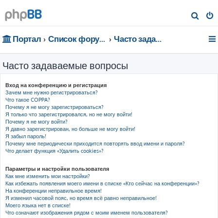
П
о
Портал
Список форумов
Часто задаваемые вопросы
и
с
Часто задаваемые вопросы
к
Вход на конференцию и регистрация
Зачем мне нужно регистрироваться?
Что такое COPPA?
Почему я не могу зарегистрироваться?
Я только что зарегистрировался, но не могу войти!
Почему я не могу войти?
Я давно зарегистрирован, но больше не могу войти!
Я забыл пароль!
Почему мне периодически приходится повторять ввод имени и пароля?
Что делает функция «Удалить cookies»?
Параметры и настройки пользователя
Как мне изменить мои настройки?
Как избежать появления моего имени в списке «Кто сейчас на конференции»?
На конференции неправильное время!
Я изменил часовой пояс, но время всё равно неправильное!
Моего языка нет в списке!
Что означают изображения рядом с моим именем пользователя?