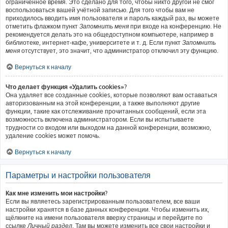
ограниченное время. Это сделано для того, чтобы никто другой не смог
воспользоваться вашей учётной записью. Для того чтобы вам не
приходилось вводить имя пользователя и пароль каждый раз, вы можете
отметить флажком пункт
Запомнить меня
при входе на конференцию. Не
рекомендуется делать это на общедоступном компьютере, например в
библиотеке, интернет-кафе, университете и т. д. Если пункт
Запомнить
меня
отсутствует, это значит, что администратор отключил эту функцию.
Вернуться к началу
Что делает функция «Удалить cookies»?
Она удаляет все созданные cookies, которые позволяют вам оставаться
авторизованным на этой конференции, а также выполняют другие
функции, такие как отслеживание прочитанных сообщений, если эта
возможность включена администратором. Если вы испытываете
трудности со входом или выходом на данной конференции, возможно,
удаление cookies может помочь.
Вернуться к началу
Параметры и настройки пользователя
Как мне изменить мои настройки?
Если вы являетесь зарегистрированным пользователем, все ваши
настройки хранятся в базе данных конференции. Чтобы изменить их,
щёлкните на имени пользователя вверху страницы и перейдите по
ссылке
Личный раздел
. Там вы можете изменить все свои настройки и