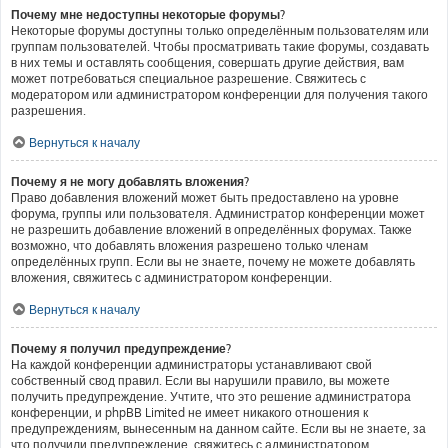
Почему мне недоступны некоторые форумы?
Некоторые форумы доступны только определённым пользователям или
группам пользователей. Чтобы просматривать такие форумы, создавать
в них темы и оставлять сообщения, совершать другие действия, вам
может потребоваться специальное разрешение. Свяжитесь с
модератором или администратором конференции для получения такого
разрешения.
Вернуться к началу
Почему я не могу добавлять вложения?
Право добавления вложений может быть предоставлено на уровне
форума, группы или пользователя. Администратор конференции может
не разрешить добавление вложений в определённых форумах. Также
возможно, что добавлять вложения разрешено только членам
определённых групп. Если вы не знаете, почему не можете добавлять
вложения, свяжитесь с администратором конференции.
Вернуться к началу
Почему я получил предупреждение?
На каждой конференции администраторы устанавливают свой
собственный свод правил. Если вы нарушили правило, вы можете
получить предупреждение. Учтите, что это решение администратора
конференции, и phpBB Limited не имеет никакого отношения к
предупреждениям, вынесенным на данном сайте. Если вы не знаете, за
что получили предупреждение, свяжитесь с администратором