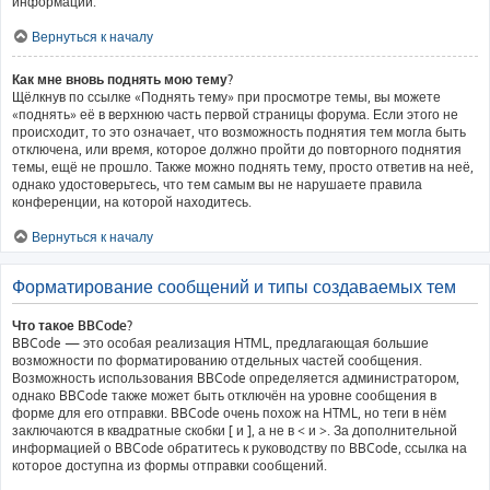
информации.
Вернуться к началу
Как мне вновь поднять мою тему?
Щёлкнув по ссылке «Поднять тему» при просмотре темы, вы можете
«поднять» её в верхнюю часть первой страницы форума. Если этого не
происходит, то это означает, что возможность поднятия тем могла быть
отключена, или время, которое должно пройти до повторного поднятия
темы, ещё не прошло. Также можно поднять тему, просто ответив на неё,
однако удостоверьтесь, что тем самым вы не нарушаете правила
конференции, на которой находитесь.
Вернуться к началу
Форматирование сообщений и типы создаваемых тем
Что такое BBCode?
BBCode — это особая реализация HTML, предлагающая большие
возможности по форматированию отдельных частей сообщения.
Возможность использования BBCode определяется администратором,
однако BBCode также может быть отключён на уровне сообщения в
форме для его отправки. BBCode очень похож на HTML, но теги в нём
заключаются в квадратные скобки [ и ], а не в < и >. За дополнительной
информацией о BBCode обратитесь к руководству по BBCode, ссылка на
которое доступна из формы отправки сообщений.