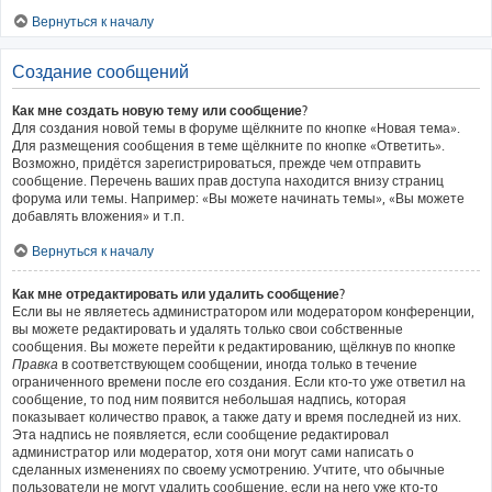
Вернуться к началу
Создание сообщений
Как мне создать новую тему или сообщение?
Для создания новой темы в форуме щёлкните по кнопке «Новая тема».
Для размещения сообщения в теме щёлкните по кнопке «Ответить».
Возможно, придётся зарегистрироваться, прежде чем отправить
сообщение. Перечень ваших прав доступа находится внизу страниц
форума или темы. Например: «Вы можете начинать темы», «Вы можете
добавлять вложения» и т.п.
Вернуться к началу
Как мне отредактировать или удалить сообщение?
Если вы не являетесь администратором или модератором конференции,
вы можете редактировать и удалять только свои собственные
сообщения. Вы можете перейти к редактированию, щёлкнув по кнопке
Правка
в соответствующем сообщении, иногда только в течение
ограниченного времени после его создания. Если кто-то уже ответил на
сообщение, то под ним появится небольшая надпись, которая
показывает количество правок, а также дату и время последней из них.
Эта надпись не появляется, если сообщение редактировал
администратор или модератор, хотя они могут сами написать о
сделанных изменениях по своему усмотрению. Учтите, что обычные
пользователи не могут удалить сообщение, если на него уже кто-то