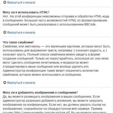
Вернуться к началу
Могу ли я использовать HTML?
Нет. На этой конференции невозможны отправка и обработка HTML-кода
в сообщениях. Большая часть возможностей HTML по форматированию
сообщений может быть реализована с использованием BBCode.
Вернуться к началу
Что такое смайлики?
Смайлики, или эмотиконы — это маленькие картинки, которые могут быть
использованы для выражения чувств, например :) означает радость, а :(
означает грусть. Полный список смайликов можно увидеть в форме
создания сообщений. Только не перестарайтесь, используя их: они легко
могут сделать сообщение нечитаемым, и модератор может
отредактировать ваше сообщение или вообще удалить его.
Администратор конференции также может ограничить количество
смайликов, которое можно использовать в сообщении.
Вернуться к началу
Могу ли я добавлять изображения к сообщениям?
Да, вы можете размещать изображения в ваших сообщениях. Если
администратор разрешил добавлять вложения, вы можете загрузить
изображение на конференцию. Если нет, вы должны указать ссылку на
изображение, сохранённое на общедоступном веб-сервере. Пример
ссылки: http://www.example.com/my-picture.gif. Вы не можете указывать