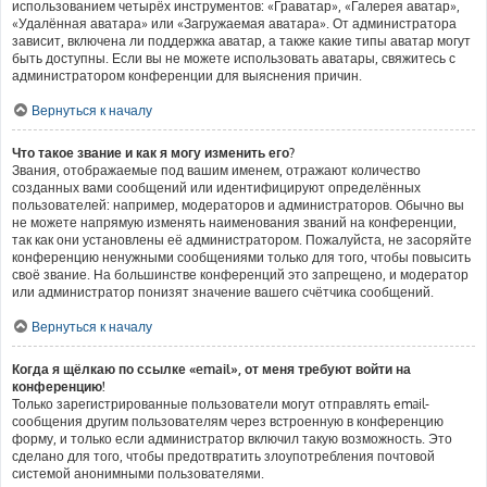
использованием четырёх инструментов: «Граватар», «Галерея аватар»,
«Удалённая аватара» или «Загружаемая аватара». От администратора
зависит, включена ли поддержка аватар, а также какие типы аватар могут
быть доступны. Если вы не можете использовать аватары, свяжитесь с
администратором конференции для выяснения причин.
Вернуться к началу
Что такое звание и как я могу изменить его?
Звания, отображаемые под вашим именем, отражают количество
созданных вами сообщений или идентифицируют определённых
пользователей: например, модераторов и администраторов. Обычно вы
не можете напрямую изменять наименования званий на конференции,
так как они установлены её администратором. Пожалуйста, не засоряйте
конференцию ненужными сообщениями только для того, чтобы повысить
своё звание. На большинстве конференций это запрещено, и модератор
или администратор понизят значение вашего счётчика сообщений.
Вернуться к началу
Когда я щёлкаю по ссылке «email», от меня требуют войти на
конференцию!
Только зарегистрированные пользователи могут отправлять email-
сообщения другим пользователям через встроенную в конференцию
форму, и только если администратор включил такую возможность. Это
сделано для того, чтобы предотвратить злоупотребления почтовой
системой анонимными пользователями.