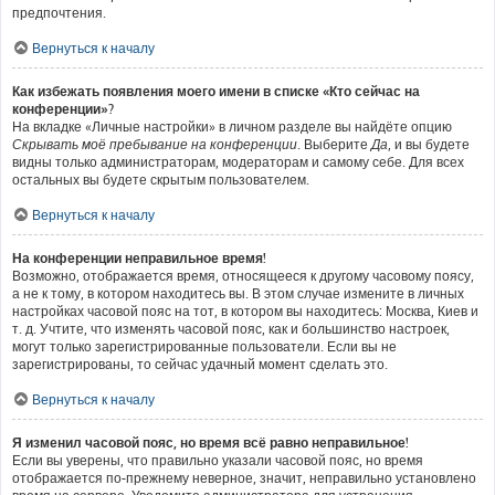
предпочтения.
Вернуться к началу
Как избежать появления моего имени в списке «Кто сейчас на
конференции»?
На вкладке «Личные настройки» в личном разделе вы найдёте опцию
Скрывать моё пребывание на конференции
. Выберите
Да
, и вы будете
видны только администраторам, модераторам и самому себе. Для всех
остальных вы будете скрытым пользователем.
Вернуться к началу
На конференции неправильное время!
Возможно, отображается время, относящееся к другому часовому поясу,
а не к тому, в котором находитесь вы. В этом случае измените в личных
настройках часовой пояс на тот, в котором вы находитесь: Москва, Киев и
т. д. Учтите, что изменять часовой пояс, как и большинство настроек,
могут только зарегистрированные пользователи. Если вы не
зарегистрированы, то сейчас удачный момент сделать это.
Вернуться к началу
Я изменил часовой пояс, но время всё равно неправильное!
Если вы уверены, что правильно указали часовой пояс, но время
отображается по-прежнему неверное, значит, неправильно установлено