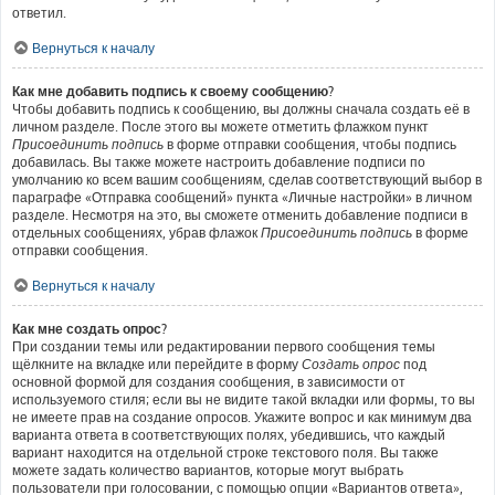
ответил.
Вернуться к началу
Как мне добавить подпись к своему сообщению?
Чтобы добавить подпись к сообщению, вы должны сначала создать её в
личном разделе. После этого вы можете отметить флажком пункт
Присоединить подпись
в форме отправки сообщения, чтобы подпись
добавилась. Вы также можете настроить добавление подписи по
умолчанию ко всем вашим сообщениям, сделав соответствующий выбор в
параграфе «Отправка сообщений» пункта «Личные настройки» в личном
разделе. Несмотря на это, вы сможете отменить добавление подписи в
отдельных сообщениях, убрав флажок
Присоединить подпись
в форме
отправки сообщения.
Вернуться к началу
Как мне создать опрос?
При создании темы или редактировании первого сообщения темы
щёлкните на вкладке или перейдите в форму
Создать опрос
под
основной формой для создания сообщения, в зависимости от
используемого стиля; если вы не видите такой вкладки или формы, то вы
не имеете прав на создание опросов. Укажите вопрос и как минимум два
варианта ответа в соответствующих полях, убедившись, что каждый
вариант находится на отдельной строке текстового поля. Вы также
можете задать количество вариантов, которые могут выбрать
пользователи при голосовании, с помощью опции «Вариантов ответа»,