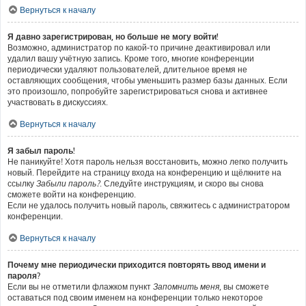
Вернуться к началу
Я давно зарегистрирован, но больше не могу войти!
Возможно, администратор по какой-то причине деактивировал или
удалил вашу учётную запись. Кроме того, многие конференции
периодически удаляют пользователей, длительное время не
оставляющих сообщения, чтобы уменьшить размер базы данных. Если
это произошло, попробуйте зарегистрироваться снова и активнее
участвовать в дискуссиях.
Вернуться к началу
Я забыл пароль!
Не паникуйте! Хотя пароль нельзя восстановить, можно легко получить
новый. Перейдите на страницу входа на конференцию и щёлкните на
ссылку
Забыли пароль?
. Следуйте инструкциям, и скоро вы снова
сможете войти на конференцию.
Если не удалось получить новый пароль, свяжитесь с администратором
конференции.
Вернуться к началу
Почему мне периодически приходится повторять ввод имени и
пароля?
Если вы не отметили флажком пункт
Запомнить меня
, вы сможете
оставаться под своим именем на конференции только некоторое