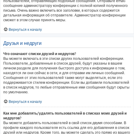
пользователей, отправляющих подобные сообщения. Отправьте email-
сообщение администратору конференции с полной копией полученного
письма. Очень важно включить все заголовки, в которых содержится
детальная информация об отправителе. Администратор конференции
сможет в этом случае принять меры.
Вернуться к началу
Друзья и недруги
Что означают списки друзей и недругов?
Вы можете включать в эти списки других пользователей конференции.
Пользователи, добавленные в список друзей, будут указаны в вашем
личном разделе для получения быстрого доступа к информации о том,
находятся ли они сейчас в сети, и для отправки им личных сообщений.
Сообщения от этих пользователей также могут выделяться, если это
поддерживается стилем конференции. Если вы добавили пользователей
в список недругов, то любые отправленные ими сообщения будут скрыты
по умолчанию.
Вернуться к началу
Как мне добавлять/удалять пользователей в списках моих друзей и
недругов?
Вы можете добавлять пользователей в свой список двумя способами. В
профиле каждого пользователя есть ссылка для его добавления в список
друзей или недругов. Кроме того, вы можете сделать это прямо из вашего