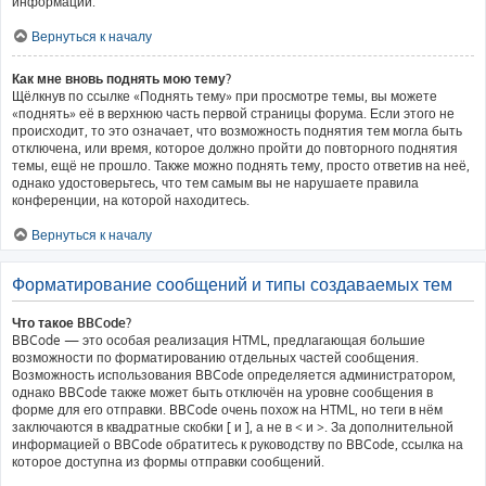
информации.
Вернуться к началу
Как мне вновь поднять мою тему?
Щёлкнув по ссылке «Поднять тему» при просмотре темы, вы можете
«поднять» её в верхнюю часть первой страницы форума. Если этого не
происходит, то это означает, что возможность поднятия тем могла быть
отключена, или время, которое должно пройти до повторного поднятия
темы, ещё не прошло. Также можно поднять тему, просто ответив на неё,
однако удостоверьтесь, что тем самым вы не нарушаете правила
конференции, на которой находитесь.
Вернуться к началу
Форматирование сообщений и типы создаваемых тем
Что такое BBCode?
BBCode — это особая реализация HTML, предлагающая большие
возможности по форматированию отдельных частей сообщения.
Возможность использования BBCode определяется администратором,
однако BBCode также может быть отключён на уровне сообщения в
форме для его отправки. BBCode очень похож на HTML, но теги в нём
заключаются в квадратные скобки [ и ], а не в < и >. За дополнительной
информацией о BBCode обратитесь к руководству по BBCode, ссылка на
которое доступна из формы отправки сообщений.