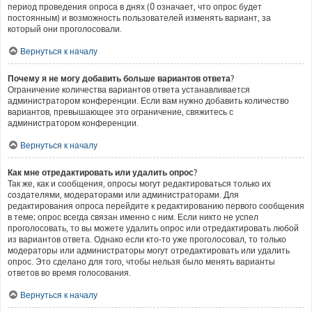
период проведения опроса в днях (0 означает, что опрос будет
постоянным) и возможность пользователей изменять вариант, за
который они проголосовали.
Вернуться к началу
Почему я не могу добавить больше вариантов ответа?
Ограничение количества вариантов ответа устанавливается
администратором конференции. Если вам нужно добавить количество
вариантов, превышающее это ограничение, свяжитесь с
администратором конференции.
Вернуться к началу
Как мне отредактировать или удалить опрос?
Так же, как и сообщения, опросы могут редактироваться только их
создателями, модераторами или администраторами. Для
редактирования опроса перейдите к редактированию первого сообщения
в теме; опрос всегда связан именно с ним. Если никто не успел
проголосовать, то вы можете удалить опрос или отредактировать любой
из вариантов ответа. Однако если кто-то уже проголосовал, то только
модераторы или администраторы могут отредактировать или удалить
опрос. Это сделано для того, чтобы нельзя было менять варианты
ответов во время голосования.
Вернуться к началу