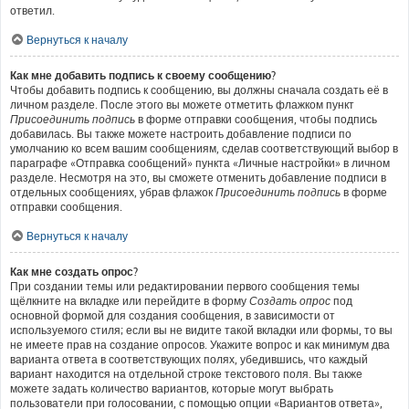
ответил.
Вернуться к началу
Как мне добавить подпись к своему сообщению?
Чтобы добавить подпись к сообщению, вы должны сначала создать её в
личном разделе. После этого вы можете отметить флажком пункт
Присоединить подпись
в форме отправки сообщения, чтобы подпись
добавилась. Вы также можете настроить добавление подписи по
умолчанию ко всем вашим сообщениям, сделав соответствующий выбор в
параграфе «Отправка сообщений» пункта «Личные настройки» в личном
разделе. Несмотря на это, вы сможете отменить добавление подписи в
отдельных сообщениях, убрав флажок
Присоединить подпись
в форме
отправки сообщения.
Вернуться к началу
Как мне создать опрос?
При создании темы или редактировании первого сообщения темы
щёлкните на вкладке или перейдите в форму
Создать опрос
под
основной формой для создания сообщения, в зависимости от
используемого стиля; если вы не видите такой вкладки или формы, то вы
не имеете прав на создание опросов. Укажите вопрос и как минимум два
варианта ответа в соответствующих полях, убедившись, что каждый
вариант находится на отдельной строке текстового поля. Вы также
можете задать количество вариантов, которые могут выбрать
пользователи при голосовании, с помощью опции «Вариантов ответа»,