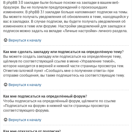
В phpBB 3.0 закладки были больше похожи на закладки в вашем веб-
браузере. Вы не получали предупреждений о произошедших
изменениях. В phpBB 3.1 закладки больше напоминают подписки на темы.
Вы можете получать уведомления об обновлениях в теме, находящейся у
вас в закладках. В случае подписки, вы будете получать уведомления об
изменениях в теме или форуме. Настройки уведомлений для закладок и
подписок можно задать на вкладке «Личные настройки» личного раздела.
Вернуться к началу
Как мне сделать закладку или подписаться на определённую тему?
Вы можете создать закладку или подписаться на определённую тему,
щёлкнув по соответствующей ссылке в меню «Управление темой»,
которое находится в верхней и нижней части страницы просмотра тем.
Отметив галочкой пункт «Сообщать мне о получении ответа» при
отправке сообщения, вы также подпишетесь на соответствующую тему.
Вернуться к началу
Как мне подписаться на определённый форум?
Чтобы подписаться на определённый форум, щёлкните по ссылке
«Подписаться на форум» в нижней части страницы просмотра
соответствующего форума.
Вернуться к началу
Как мне отказаться от подписки?