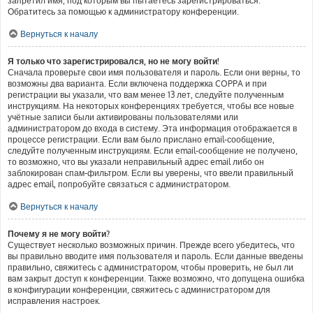
запретил имя, под которым вы пытаетесь зарегистрироваться.
Обратитесь за помощью к администратору конференции.
Вернуться к началу
Я только что зарегистрировался, но не могу войти!
Сначала проверьте свои имя пользователя и пароль. Если они верны, то
возможны два варианта. Если включена поддержка COPPA и при
регистрации вы указали, что вам менее 13 лет, следуйте полученным
инструкциям. На некоторых конференциях требуется, чтобы все новые
учётные записи были активированы пользователями или
администратором до входа в систему. Эта информация отображается в
процессе регистрации. Если вам было прислано email-сообщение,
следуйте полученным инструкциям. Если email-сообщение не получено,
то возможно, что вы указали неправильный адрес email либо он
заблокирован спам-фильтром. Если вы уверены, что ввели правильный
адрес email, попробуйте связаться с администратором.
Вернуться к началу
Почему я не могу войти?
Существует несколько возможных причин. Прежде всего убедитесь, что
вы правильно вводите имя пользователя и пароль. Если данные введены
правильно, свяжитесь с администратором, чтобы проверить, не был ли
вам закрыт доступ к конференции. Также возможно, что допущена ошибка
в конфигурации конференции, свяжитесь с администратором для
исправления настроек.