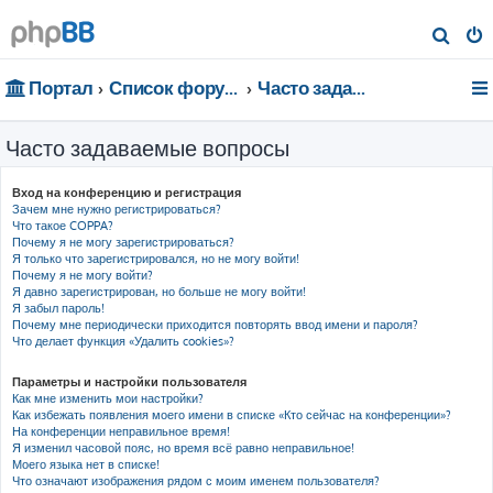
П
о
Портал
Список форумов
Часто задаваемые вопросы
и
с
Часто задаваемые вопросы
к
Вход на конференцию и регистрация
Зачем мне нужно регистрироваться?
Что такое COPPA?
Почему я не могу зарегистрироваться?
Я только что зарегистрировался, но не могу войти!
Почему я не могу войти?
Я давно зарегистрирован, но больше не могу войти!
Я забыл пароль!
Почему мне периодически приходится повторять ввод имени и пароля?
Что делает функция «Удалить cookies»?
Параметры и настройки пользователя
Как мне изменить мои настройки?
Как избежать появления моего имени в списке «Кто сейчас на конференции»?
На конференции неправильное время!
Я изменил часовой пояс, но время всё равно неправильное!
Моего языка нет в списке!
Что означают изображения рядом с моим именем пользователя?