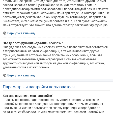
ограниченное время. Это сделано для того, чтобы никто другой не смог
воспользоваться вашей учётной записью. Для того чтобы вам не
приходилось вводить имя пользователя и пароль каждый раз, вы можете
отметить флажком пункт
Запомнить меня
при входе на конференцию. Не
рекомендуется делать это на общедоступном компьютере, например в
библиотеке, интернет-кафе, университете и т. д. Если пункт
Запомнить
меня
отсутствует, это значит, что администратор отключил эту функцию.
Вернуться к началу
Что делает функция «Удалить cookies»?
Она удаляет все созданные cookies, которые позволяют вам оставаться
авторизованным на этой конференции, а также выполняют другие
функции, такие как отслеживание прочитанных сообщений, если эта
возможность включена администратором. Если вы испытываете
трудности со входом или выходом на данной конференции, возможно,
удаление cookies может помочь.
Вернуться к началу
Параметры и настройки пользователя
Как мне изменить мои настройки?
Если вы являетесь зарегистрированным пользователем, все ваши
настройки хранятся в базе данных конференции. Чтобы изменить их,
щёлкните на имени пользователя вверху страницы и перейдите по
ссылке
Личный раздел
. Там вы можете изменить все свои настройки и