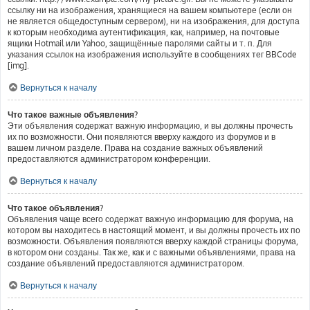
ссылку ни на изображения, хранящиеся на вашем компьютере (если он
не является общедоступным сервером), ни на изображения, для доступа
к которым необходима аутентификация, как, например, на почтовые
ящики Hotmail или Yahoo, защищённые паролями сайты и т. п. Для
указания ссылок на изображения используйте в сообщениях тег BBCode
[img].
Вернуться к началу
Что такое важные объявления?
Эти объявления содержат важную информацию, и вы должны прочесть
их по возможности. Они появляются вверху каждого из форумов и в
вашем личном разделе. Права на создание важных объявлений
предоставляются администратором конференции.
Вернуться к началу
Что такое объявления?
Объявления чаще всего содержат важную информацию для форума, на
котором вы находитесь в настоящий момент, и вы должны прочесть их по
возможности. Объявления появляются вверху каждой страницы форума,
в котором они созданы. Так же, как и с важными объявлениями, права на
создание объявлений предоставляются администратором.
Вернуться к началу