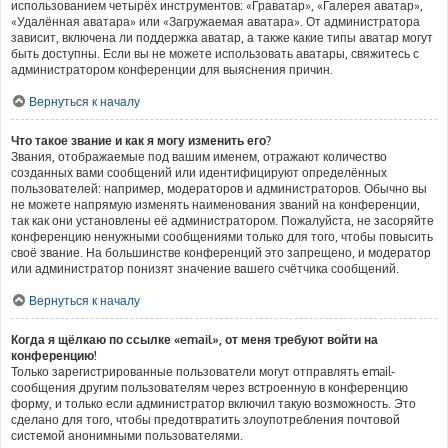
использованием четырёх инструментов: «Граватар», «Галерея аватар»,
«Удалённая аватара» или «Загружаемая аватара». От администратора
зависит, включена ли поддержка аватар, а также какие типы аватар могут
быть доступны. Если вы не можете использовать аватары, свяжитесь с
администратором конференции для выяснения причин.
Вернуться к началу
Что такое звание и как я могу изменить его?
Звания, отображаемые под вашим именем, отражают количество
созданных вами сообщений или идентифицируют определённых
пользователей: например, модераторов и администраторов. Обычно вы
не можете напрямую изменять наименования званий на конференции,
так как они установлены её администратором. Пожалуйста, не засоряйте
конференцию ненужными сообщениями только для того, чтобы повысить
своё звание. На большинстве конференций это запрещено, и модератор
или администратор понизят значение вашего счётчика сообщений.
Вернуться к началу
Когда я щёлкаю по ссылке «email», от меня требуют войти на
конференцию!
Только зарегистрированные пользователи могут отправлять email-
сообщения другим пользователям через встроенную в конференцию
форму, и только если администратор включил такую возможность. Это
сделано для того, чтобы предотвратить злоупотребления почтовой
системой анонимными пользователями.