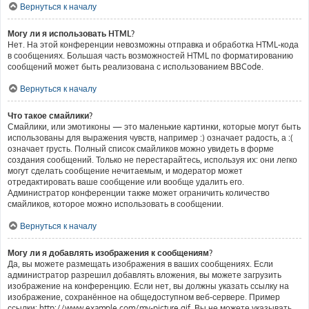
Вернуться к началу
Могу ли я использовать HTML?
Нет. На этой конференции невозможны отправка и обработка HTML-кода
в сообщениях. Большая часть возможностей HTML по форматированию
сообщений может быть реализована с использованием BBCode.
Вернуться к началу
Что такое смайлики?
Смайлики, или эмотиконы — это маленькие картинки, которые могут быть
использованы для выражения чувств, например :) означает радость, а :(
означает грусть. Полный список смайликов можно увидеть в форме
создания сообщений. Только не перестарайтесь, используя их: они легко
могут сделать сообщение нечитаемым, и модератор может
отредактировать ваше сообщение или вообще удалить его.
Администратор конференции также может ограничить количество
смайликов, которое можно использовать в сообщении.
Вернуться к началу
Могу ли я добавлять изображения к сообщениям?
Да, вы можете размещать изображения в ваших сообщениях. Если
администратор разрешил добавлять вложения, вы можете загрузить
изображение на конференцию. Если нет, вы должны указать ссылку на
изображение, сохранённое на общедоступном веб-сервере. Пример
ссылки: http://www.example.com/my-picture.gif. Вы не можете указывать