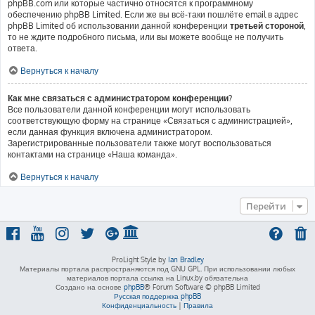
phpBB.com или которые частично относятся к программному
обеспечению phpBB Limited. Если же вы всё-таки пошлёте email в адрес
phpBB Limited об использовании данной конференции
третьей стороной
,
то не ждите подробного письма, или вы можете вообще не получить
ответа.
Вернуться к началу
Как мне связаться с администратором конференции?
Все пользователи данной конференции могут использовать
соответствующую форму на странице «Связаться с администрацией»,
если данная функция включена администратором.
Зарегистрированные пользователи также могут воспользоваться
контактами на странице «Наша команда».
Вернуться к началу
Перейти
ProLight Style by
Ian Bradley
Материалы портала распространяются под GNU GPL. При использовании любых
материалов портала ссылка на Linux.by обязательна
Создано на основе
phpBB
® Forum Software © phpBB Limited
Русская поддержка phpBB
Конфиденциальность
|
Правила