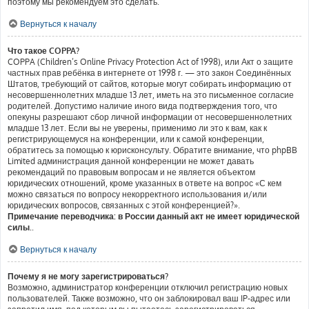
поэтому мы рекомендуем это сделать.
Вернуться к началу
Что такое COPPA?
COPPA (Children’s Online Privacy Protection Act of 1998), или Акт о защите
частных прав ребёнка в интернете от 1998 г. — это закон Соединённых
Штатов, требующий от сайтов, которые могут собирать информацию от
несовершеннолетних младше 13 лет, иметь на это письменное согласие
родителей. Допустимо наличие иного вида подтверждения того, что
опекуны разрешают сбор личной информации от несовершеннолетних
младше 13 лет. Если вы не уверены, применимо ли это к вам, как к
регистрирующемуся на конференции, или к самой конференции,
обратитесь за помощью к юрисконсульту. Обратите внимание, что phpBB
Limited администрация данной конференции не может давать
рекомендаций по правовым вопросам и не является объектом
юридических отношений, кроме указанных в ответе на вопрос «С кем
можно связаться по вопросу некорректного использования и/или
юридических вопросов, связанных с этой конференцией?».
Примечание переводчика: в России данный акт не имеет юридической
силы.
.
Вернуться к началу
Почему я не могу зарегистрироваться?
Возможно, администратор конференции отключил регистрацию новых
пользователей. Также возможно, что он заблокировал ваш IP-адрес или