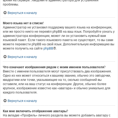
время на сервере. Уведомите администратора для устранения
проблемы.
Вернуться к началу
Моего языка нет в списке!
Администратор не установил поддержку вашего языка на конференции,
или же просто никто не перевёл phpBB на ваш язык. Попробуйте узнать у
администратора конференции, может ли он установить нужный вам
языковой пакет. Если такого языкового пакета не существует, то вы сами
можете перевести phpBB на свой язык. Дополнительную информацию вы
можете получить на сайте
phpBB
®.
Вернуться к началу
Что означают изображения рядом с моим именем пользователя?
Вместе с именем пользователя могут присутствовать два изображения.
Одно из них может относиться к вашему званию, обычно это звёздочки,
квадратики или точки, указывающие на то, сколько сообщений вы
оставили, или на ваш статус на конференции. Другое, обычно более
крупное, изображение известно как «аватара» и обычно уникально для
каждого пользователя.
Вернуться к началу
Как мне включить отображение аватары?
На вкладке «Профиль» личного раздела вы можете добавить аватару с