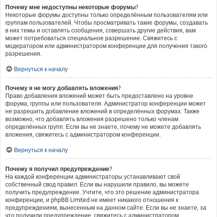
Почему мне недоступны некоторые форумы?
Некоторые форумы доступны только определённым пользователям или
группам пользователей. Чтобы просматривать такие форумы, создавать
в них темы и оставлять сообщения, совершать другие действия, вам
может потребоваться специальное разрешение. Свяжитесь с
модератором или администратором конференции для получения такого
разрешения.
Вернуться к началу
Почему я не могу добавлять вложения?
Право добавления вложений может быть предоставлено на уровне
форума, группы или пользователя. Администратор конференции может
не разрешить добавление вложений в определённых форумах. Также
возможно, что добавлять вложения разрешено только членам
определённых групп. Если вы не знаете, почему не можете добавлять
вложения, свяжитесь с администратором конференции.
Вернуться к началу
Почему я получил предупреждение?
На каждой конференции администраторы устанавливают свой
собственный свод правил. Если вы нарушили правило, вы можете
получить предупреждение. Учтите, что это решение администратора
конференции, и phpBB Limited не имеет никакого отношения к
предупреждениям, вынесенным на данном сайте. Если вы не знаете, за
что получили предупреждение, свяжитесь с администратором