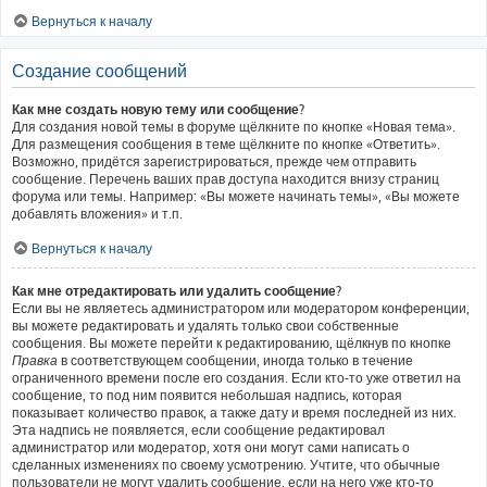
Вернуться к началу
Создание сообщений
Как мне создать новую тему или сообщение?
Для создания новой темы в форуме щёлкните по кнопке «Новая тема».
Для размещения сообщения в теме щёлкните по кнопке «Ответить».
Возможно, придётся зарегистрироваться, прежде чем отправить
сообщение. Перечень ваших прав доступа находится внизу страниц
форума или темы. Например: «Вы можете начинать темы», «Вы можете
добавлять вложения» и т.п.
Вернуться к началу
Как мне отредактировать или удалить сообщение?
Если вы не являетесь администратором или модератором конференции,
вы можете редактировать и удалять только свои собственные
сообщения. Вы можете перейти к редактированию, щёлкнув по кнопке
Правка
в соответствующем сообщении, иногда только в течение
ограниченного времени после его создания. Если кто-то уже ответил на
сообщение, то под ним появится небольшая надпись, которая
показывает количество правок, а также дату и время последней из них.
Эта надпись не появляется, если сообщение редактировал
администратор или модератор, хотя они могут сами написать о
сделанных изменениях по своему усмотрению. Учтите, что обычные
пользователи не могут удалить сообщение, если на него уже кто-то