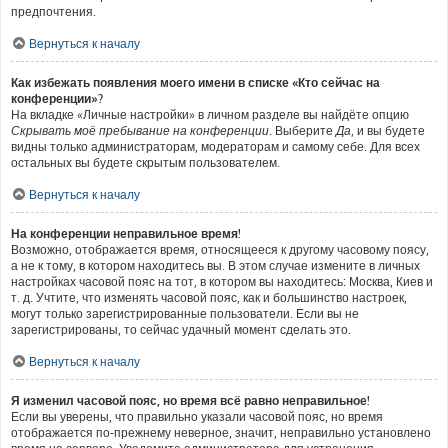
предпочтения.
Вернуться к началу
Как избежать появления моего имени в списке «Кто сейчас на
конференции»?
На вкладке «Личные настройки» в личном разделе вы найдёте опцию
Скрывать моё пребывание на конференции
. Выберите
Да
, и вы будете
видны только администраторам, модераторам и самому себе. Для всех
остальных вы будете скрытым пользователем.
Вернуться к началу
На конференции неправильное время!
Возможно, отображается время, относящееся к другому часовому поясу,
а не к тому, в котором находитесь вы. В этом случае измените в личных
настройках часовой пояс на тот, в котором вы находитесь: Москва, Киев и
т. д. Учтите, что изменять часовой пояс, как и большинство настроек,
могут только зарегистрированные пользователи. Если вы не
зарегистрированы, то сейчас удачный момент сделать это.
Вернуться к началу
Я изменил часовой пояс, но время всё равно неправильное!
Если вы уверены, что правильно указали часовой пояс, но время
отображается по-прежнему неверное, значит, неправильно установлено