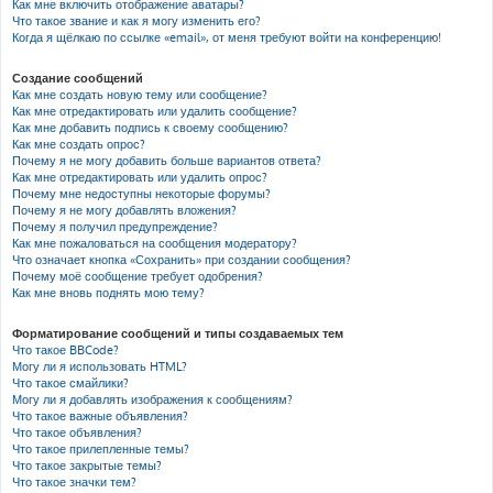
Как мне включить отображение аватары?
Что такое звание и как я могу изменить его?
Когда я щёлкаю по ссылке «email», от меня требуют войти на конференцию!
Создание сообщений
Как мне создать новую тему или сообщение?
Как мне отредактировать или удалить сообщение?
Как мне добавить подпись к своему сообщению?
Как мне создать опрос?
Почему я не могу добавить больше вариантов ответа?
Как мне отредактировать или удалить опрос?
Почему мне недоступны некоторые форумы?
Почему я не могу добавлять вложения?
Почему я получил предупреждение?
Как мне пожаловаться на сообщения модератору?
Что означает кнопка «Сохранить» при создании сообщения?
Почему моё сообщение требует одобрения?
Как мне вновь поднять мою тему?
Форматирование сообщений и типы создаваемых тем
Что такое BBCode?
Могу ли я использовать HTML?
Что такое смайлики?
Могу ли я добавлять изображения к сообщениям?
Что такое важные объявления?
Что такое объявления?
Что такое прилепленные темы?
Что такое закрытые темы?
Что такое значки тем?