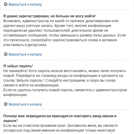
Вернуться к началу
Я давно зарегистрирован, но больше не могу войти!
Возможно, администратор по какой-то причине деактивировал или
удалил вашу учётную запись. Кроме того, многие конференции
периодически удаляют пользователей, длительное время не
оставляющих сообщения, чтобы уменьшить размер базы данных. Если
это произошло, попробуйте зарегистрироваться снова и активнее
участвовать в дискуссиях.
Вернуться к началу
Я забыл пароль!
Не паникуйте! Хотя пароль нельзя восстановить, можно легко получить
новый. Перейдите на страницу входа на конференцию и щёлкните на
ссылку
Забыли пароль?
. Следуйте инструкциям, и скоро вы снова
сможете войти на конференцию.
Если не удалось получить новый пароль, свяжитесь с администратором
конференции.
Вернуться к началу
Почему мне периодически приходится повторять ввод имени и
пароля?
Если вы не отметили флажком пункт
Запомнить меня
, вы сможете
оставаться под своим именем на конференции только некоторое