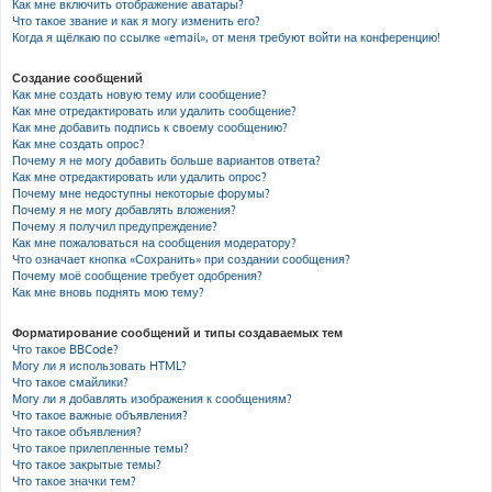
Как мне включить отображение аватары?
Что такое звание и как я могу изменить его?
Когда я щёлкаю по ссылке «email», от меня требуют войти на конференцию!
Создание сообщений
Как мне создать новую тему или сообщение?
Как мне отредактировать или удалить сообщение?
Как мне добавить подпись к своему сообщению?
Как мне создать опрос?
Почему я не могу добавить больше вариантов ответа?
Как мне отредактировать или удалить опрос?
Почему мне недоступны некоторые форумы?
Почему я не могу добавлять вложения?
Почему я получил предупреждение?
Как мне пожаловаться на сообщения модератору?
Что означает кнопка «Сохранить» при создании сообщения?
Почему моё сообщение требует одобрения?
Как мне вновь поднять мою тему?
Форматирование сообщений и типы создаваемых тем
Что такое BBCode?
Могу ли я использовать HTML?
Что такое смайлики?
Могу ли я добавлять изображения к сообщениям?
Что такое важные объявления?
Что такое объявления?
Что такое прилепленные темы?
Что такое закрытые темы?
Что такое значки тем?