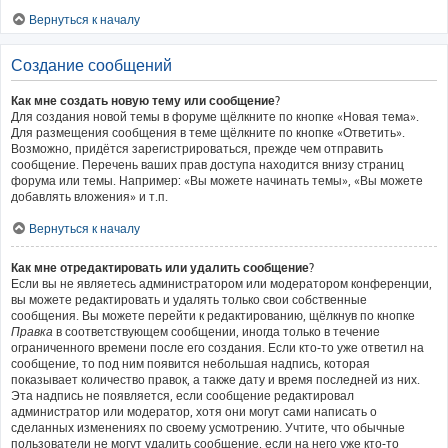
Вернуться к началу
Создание сообщений
Как мне создать новую тему или сообщение?
Для создания новой темы в форуме щёлкните по кнопке «Новая тема».
Для размещения сообщения в теме щёлкните по кнопке «Ответить».
Возможно, придётся зарегистрироваться, прежде чем отправить
сообщение. Перечень ваших прав доступа находится внизу страниц
форума или темы. Например: «Вы можете начинать темы», «Вы можете
добавлять вложения» и т.п.
Вернуться к началу
Как мне отредактировать или удалить сообщение?
Если вы не являетесь администратором или модератором конференции,
вы можете редактировать и удалять только свои собственные
сообщения. Вы можете перейти к редактированию, щёлкнув по кнопке
Правка
в соответствующем сообщении, иногда только в течение
ограниченного времени после его создания. Если кто-то уже ответил на
сообщение, то под ним появится небольшая надпись, которая
показывает количество правок, а также дату и время последней из них.
Эта надпись не появляется, если сообщение редактировал
администратор или модератор, хотя они могут сами написать о
сделанных изменениях по своему усмотрению. Учтите, что обычные
пользователи не могут удалить сообщение, если на него уже кто-то