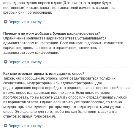
период проведения опроса в днях (0 означает, что опрос будет
постоянным) и возможность пользователей изменять вариант, за
который они проголосовали.
Вернуться к началу
Почему я не могу добавить больше вариантов ответа?
Ограничение количества вариантов ответа устанавливается
администратором конференции. Если вам нужно добавить количество
вариантов, превышающее это ограничение, свяжитесь с
администратором конференции.
Вернуться к началу
Как мне отредактировать или удалить опрос?
Так же, как и сообщения, опросы могут редактироваться только их
создателями, модераторами или администраторами. Для
редактирования опроса перейдите к редактированию первого сообщения
в теме; опрос всегда связан именно с ним. Если никто не успел
проголосовать, то вы можете удалить опрос или отредактировать любой
из вариантов ответа. Однако если кто-то уже проголосовал, то только
модераторы или администраторы могут отредактировать или удалить
опрос. Это сделано для того, чтобы нельзя было менять варианты
ответов во время голосования.
Вернуться к началу