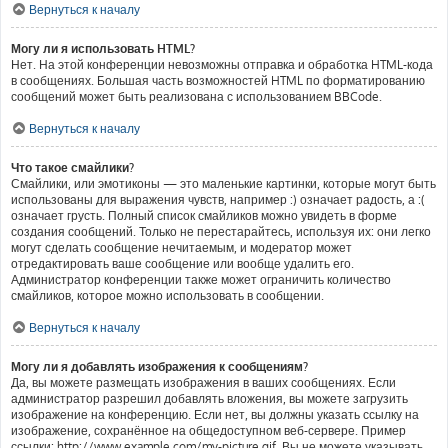
Вернуться к началу
Могу ли я использовать HTML?
Нет. На этой конференции невозможны отправка и обработка HTML-кода
в сообщениях. Большая часть возможностей HTML по форматированию
сообщений может быть реализована с использованием BBCode.
Вернуться к началу
Что такое смайлики?
Смайлики, или эмотиконы — это маленькие картинки, которые могут быть
использованы для выражения чувств, например :) означает радость, а :(
означает грусть. Полный список смайликов можно увидеть в форме
создания сообщений. Только не перестарайтесь, используя их: они легко
могут сделать сообщение нечитаемым, и модератор может
отредактировать ваше сообщение или вообще удалить его.
Администратор конференции также может ограничить количество
смайликов, которое можно использовать в сообщении.
Вернуться к началу
Могу ли я добавлять изображения к сообщениям?
Да, вы можете размещать изображения в ваших сообщениях. Если
администратор разрешил добавлять вложения, вы можете загрузить
изображение на конференцию. Если нет, вы должны указать ссылку на
изображение, сохранённое на общедоступном веб-сервере. Пример
ссылки: http://www.example.com/my-picture.gif. Вы не можете указывать