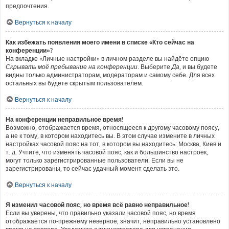
предпочтения.
Вернуться к началу
Как избежать появления моего имени в списке «Кто сейчас на
конференции»?
На вкладке «Личные настройки» в личном разделе вы найдёте опцию
Скрывать моё пребывание на конференции
. Выберите
Да
, и вы будете
видны только администраторам, модераторам и самому себе. Для всех
остальных вы будете скрытым пользователем.
Вернуться к началу
На конференции неправильное время!
Возможно, отображается время, относящееся к другому часовому поясу,
а не к тому, в котором находитесь вы. В этом случае измените в личных
настройках часовой пояс на тот, в котором вы находитесь: Москва, Киев и
т. д. Учтите, что изменять часовой пояс, как и большинство настроек,
могут только зарегистрированные пользователи. Если вы не
зарегистрированы, то сейчас удачный момент сделать это.
Вернуться к началу
Я изменил часовой пояс, но время всё равно неправильное!
Если вы уверены, что правильно указали часовой пояс, но время
отображается по-прежнему неверное, значит, неправильно установлено