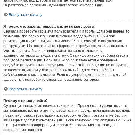
запретил имя, под которым вы пытаетесь зарегистрироваться.
Обратитесь за помощью к администратору конференции.
Вернуться к началу
Я только что зарегистрировался, но не могу войти!
Сначала проверьте свои имя пользователя и пароль. Если они верны, то
возможны два варианта. Если включена поддержка COPPA и при
регистрации вы указали, что вам менее 13 лет, следуйте полученным
инструкциям. На некоторых конференциях требуется, чтобы все новые
учётные записи были активированы пользователями или
администратором до входа в систему. Эта информация отображается в
процессе регистрации. Если вам было прислано email-сообщение,
следуйте полученным инструкциям. Если email-сообщение не получено,
то возможно, что вы указали неправильный адрес email либо он
заблокирован спам-фильтром. Если вы уверены, что ввели правильный
адрес email, попробуйте связаться с администратором.
Вернуться к началу
Почему я не могу войти?
Существует несколько возможных причин. Прежде всего убедитесь, что
вы правильно вводите имя пользователя и пароль. Если данные введены
правильно, свяжитесь с администратором, чтобы проверить, не был ли
вам закрыт доступ к конференции. Также возможно, что допущена ошибка
в конфигурации конференции, свяжитесь с администратором для
исправления настроек.