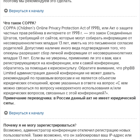
поэтому мы рекомендуем это сделать.
Вернуться к началу
Что такое COPPA?
COPPA (Children’s Online Privacy Protection Act of 1998), или Акт о защите
частных прав ребёнка в интернете от 1998 г. — это закон Соединённых
Штатов, требующий от сайтов, которые могут собирать информацию от
несовершеннолетних младше 13 лет, иметь на это письменное согласие
родителей. Допустимо наличие иного вида подтверждения того, что
опекуны разрешают сбор личной информации от несовершеннолетних
младше 13 лет. Если вы не уверены, применимо ли это к вам, как к
регистрирующемуся на конференции, или к самой конференции,
обратитесь за помощью к юрисконсульту. Обратите внимание, что phpBB
Limited администрация данной конференции не может давать
рекомендаций по правовым вопросам и не является объектом
юридических отношений, кроме указанных в ответе на вопрос «С кем
можно связаться по вопросу некорректного использования и/или
юридических вопросов, связанных с этой конференцией?».
Примечание переводчика: в России данный акт не имеет юридической
силы.
.
Вернуться к началу
Почему я не могу зарегистрироваться?
Возможно, администратор конференции отключил регистрацию новых
пользователей. Также возможно, что он заблокировал ваш IP-адрес или