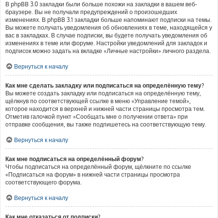
В phpBB 3.0 закладки были больше похожи на закладки в вашем веб-
браузере. Вы не получали предупреждений о произошедших
изменениях. В phpBB 3.1 закладки больше напоминают подписки на темы.
Вы можете получать уведомления об обновлениях в теме, находящейся у
вас в закладках. В случае подписки, вы будете получать уведомления об
изменениях в теме или форуме. Настройки уведомлений для закладок и
подписок можно задать на вкладке «Личные настройки» личного раздела.
Вернуться к началу
Как мне сделать закладку или подписаться на определённую тему?
Вы можете создать закладку или подписаться на определённую тему,
щёлкнув по соответствующей ссылке в меню «Управление темой»,
которое находится в верхней и нижней части страницы просмотра тем.
Отметив галочкой пункт «Сообщать мне о получении ответа» при
отправке сообщения, вы также подпишетесь на соответствующую тему.
Вернуться к началу
Как мне подписаться на определённый форум?
Чтобы подписаться на определённый форум, щёлкните по ссылке
«Подписаться на форум» в нижней части страницы просмотра
соответствующего форума.
Вернуться к началу
Как мне отказаться от подписки?