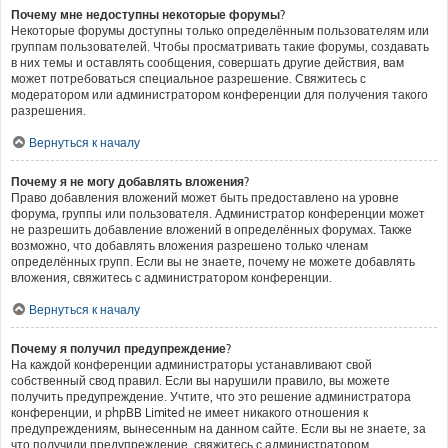
Почему мне недоступны некоторые форумы?
Некоторые форумы доступны только определённым пользователям или
группам пользователей. Чтобы просматривать такие форумы, создавать
в них темы и оставлять сообщения, совершать другие действия, вам
может потребоваться специальное разрешение. Свяжитесь с
модератором или администратором конференции для получения такого
разрешения.
Вернуться к началу
Почему я не могу добавлять вложения?
Право добавления вложений может быть предоставлено на уровне
форума, группы или пользователя. Администратор конференции может
не разрешить добавление вложений в определённых форумах. Также
возможно, что добавлять вложения разрешено только членам
определённых групп. Если вы не знаете, почему не можете добавлять
вложения, свяжитесь с администратором конференции.
Вернуться к началу
Почему я получил предупреждение?
На каждой конференции администраторы устанавливают свой
собственный свод правил. Если вы нарушили правило, вы можете
получить предупреждение. Учтите, что это решение администратора
конференции, и phpBB Limited не имеет никакого отношения к
предупреждениям, вынесенным на данном сайте. Если вы не знаете, за
что получили предупреждение, свяжитесь с администратором