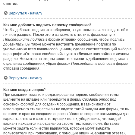
ответил.
Вернуться к началу
Как мне добавить подпись к своему сообщению?
Чтобы добавить подпись к сообщению, вы должны сначала создать её в
личном разделе. После этого вы можете отметить флажком пункт
Присоединить подпись
в форме отправки сообщения, чтобы подпись
добавилась. Вы также можете настроить добавление подписи по
умолчанию ко всем вашим сообщениям, сделав соответствующий выбор в
параграфе «Отправка сообщений» пункта «Личные настройки» в личном
разделе. Несмотря на это, вы сможете отменить добавление подписи в
отдельных сообщениях, убрав флажок
Присоединить подпись
в форме
отправки сообщения.
Вернуться к началу
Как мне создать опрос?
При создании темы или редактировании первого сообщения темы
щёлкните на вкладке или перейдите в форму
Создать опрос
под
основной формой для создания сообщения, в зависимости от
используемого стиля; если вы не видите такой вкладки или формы, то вы
не имеете прав на создание опросов. Укажите вопрос и как минимум два
варианта ответа в соответствующих полях, убедившись, что каждый
вариант находится на отдельной строке текстового поля. Вы также
можете задать количество вариантов, которые могут выбрать
пользователи при голосовании, с помощью опции «Вариантов ответа»,