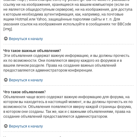
ссылку ни на изображения, хранящиеся на вашем компьютере (если он
не является общедоступным сервером), ни на изображения, для доступа
к которым необходима аутентификация, как, например, на почтовые
ящики Hotmail или Yahoo, защищённые паролями сайты и т. п. Для
указания ссылок на изображения используйте в сообщениях тег BBCode
[img].
Вернуться к началу
Что такое важные объявления?
Эти объявления содержат важную информацию, и вы должны прочесть
их по возможности. Они появляются вверху каждого из форумов и в
вашем личном разделе. Права на создание важных объявлений
предоставляются администратором конференции.
Вернуться к началу
Что такое объявления?
Объявления чаще всего содержат важную информацию для форума, на
котором вы находитесь в настоящий момент, и вы должны прочесть их по
возможности. Объявления появляются вверху каждой страницы форума,
в котором они созданы. Так же, как и с важными объявлениями, права на
создание объявлений предоставляются администратором.
Вернуться к началу