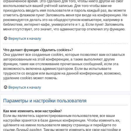
ограниченное время. Это сделано для того, чтобы никто другой не смог
воспользоваться вашей учётной записью. Для того чтобы вам не
приходилось вводить имя пользователя и пароль каждый раз, вы можете
отметить флажком пункт
Запомнить меня
при входе на конференцию. Не
рекомендуется делать это на общедоступном компьютере, например в
библиотеке, интернет-кафе, университете и т. д. Если пункт
Запомнить
меня
отсутствует, это значит, что администратор отключил эту функцию.
Вернуться к началу
Что делает функция «Удалить cookies»?
Она удаляет все созданные cookies, которые позволяют вам оставаться
авторизованным на этой конференции, а также выполняют другие
функции, такие как отслеживание прочитанных сообщений, если эта
возможность включена администратором. Если вы испытываете
трудности со входом или выходом на данной конференции, возможно,
удаление cookies может помочь.
Вернуться к началу
Параметры и настройки пользователя
Как мне изменить мои настройки?
Если вы являетесь зарегистрированным пользователем, все ваши
настройки хранятся в базе данных конференции. Чтобы изменить их,
щёлкните на имени пользователя вверху страницы и перейдите по
ссылке
Личный раздел
. Там вы можете изменить все свои настройки и