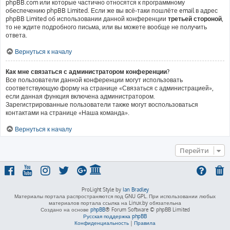
phpBB.com или которые частично относятся к программному
обеспечению phpBB Limited. Если же вы всё-таки пошлёте email в адрес
phpBB Limited об использовании данной конференции
третьей стороной
,
то не ждите подробного письма, или вы можете вообще не получить
ответа.
Вернуться к началу
Как мне связаться с администратором конференции?
Все пользователи данной конференции могут использовать
соответствующую форму на странице «Связаться с администрацией»,
если данная функция включена администратором.
Зарегистрированные пользователи также могут воспользоваться
контактами на странице «Наша команда».
Вернуться к началу
Перейти
ProLight Style by
Ian Bradley
Материалы портала распространяются под GNU GPL. При использовании любых
материалов портала ссылка на Linux.by обязательна
Создано на основе
phpBB
® Forum Software © phpBB Limited
Русская поддержка phpBB
Конфиденциальность
|
Правила