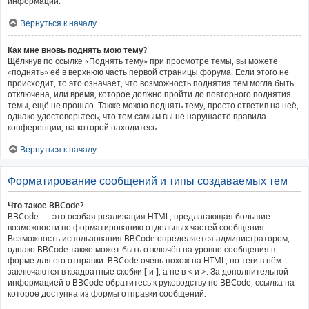
информации.
Вернуться к началу
Как мне вновь поднять мою тему?
Щёлкнув по ссылке «Поднять тему» при просмотре темы, вы можете
«поднять» её в верхнюю часть первой страницы форума. Если этого не
происходит, то это означает, что возможность поднятия тем могла быть
отключена, или время, которое должно пройти до повторного поднятия
темы, ещё не прошло. Также можно поднять тему, просто ответив на неё,
однако удостоверьтесь, что тем самым вы не нарушаете правила
конференции, на которой находитесь.
Вернуться к началу
Форматирование сообщений и типы создаваемых тем
Что такое BBCode?
BBCode — это особая реализация HTML, предлагающая большие
возможности по форматированию отдельных частей сообщения.
Возможность использования BBCode определяется администратором,
однако BBCode также может быть отключён на уровне сообщения в
форме для его отправки. BBCode очень похож на HTML, но теги в нём
заключаются в квадратные скобки [ и ], а не в < и >. За дополнительной
информацией о BBCode обратитесь к руководству по BBCode, ссылка на
которое доступна из формы отправки сообщений.