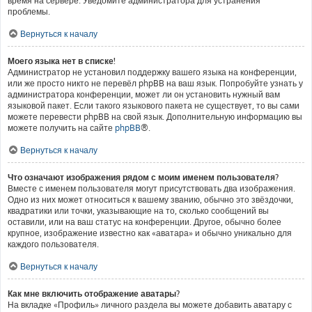
время на сервере. Уведомите администратора для устранения
проблемы.
Вернуться к началу
Моего языка нет в списке!
Администратор не установил поддержку вашего языка на конференции,
или же просто никто не перевёл phpBB на ваш язык. Попробуйте узнать у
администратора конференции, может ли он установить нужный вам
языковой пакет. Если такого языкового пакета не существует, то вы сами
можете перевести phpBB на свой язык. Дополнительную информацию вы
можете получить на сайте
phpBB
®.
Вернуться к началу
Что означают изображения рядом с моим именем пользователя?
Вместе с именем пользователя могут присутствовать два изображения.
Одно из них может относиться к вашему званию, обычно это звёздочки,
квадратики или точки, указывающие на то, сколько сообщений вы
оставили, или на ваш статус на конференции. Другое, обычно более
крупное, изображение известно как «аватара» и обычно уникально для
каждого пользователя.
Вернуться к началу
Как мне включить отображение аватары?
На вкладке «Профиль» личного раздела вы можете добавить аватару с