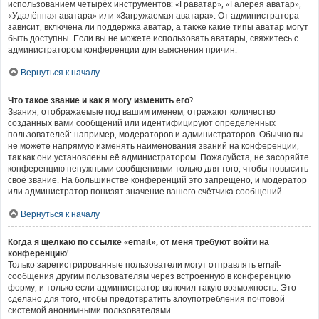
использованием четырёх инструментов: «Граватар», «Галерея аватар»,
«Удалённая аватара» или «Загружаемая аватара». От администратора
зависит, включена ли поддержка аватар, а также какие типы аватар могут
быть доступны. Если вы не можете использовать аватары, свяжитесь с
администратором конференции для выяснения причин.
Вернуться к началу
Что такое звание и как я могу изменить его?
Звания, отображаемые под вашим именем, отражают количество
созданных вами сообщений или идентифицируют определённых
пользователей: например, модераторов и администраторов. Обычно вы
не можете напрямую изменять наименования званий на конференции,
так как они установлены её администратором. Пожалуйста, не засоряйте
конференцию ненужными сообщениями только для того, чтобы повысить
своё звание. На большинстве конференций это запрещено, и модератор
или администратор понизят значение вашего счётчика сообщений.
Вернуться к началу
Когда я щёлкаю по ссылке «email», от меня требуют войти на
конференцию!
Только зарегистрированные пользователи могут отправлять email-
сообщения другим пользователям через встроенную в конференцию
форму, и только если администратор включил такую возможность. Это
сделано для того, чтобы предотвратить злоупотребления почтовой
системой анонимными пользователями.