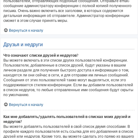
пользователей, отправляющих подобные сообщения. Отправьте email-
сообщение администратору конференции с полной копией полученного
письма. Очень важно включить все заголовки, в которых содержится
детальная информация об отправителе. Администратор конференции
сможет в этом случае принять меры.
Вернуться к началу
Друзья и недруги
Что означают списки друзей и недругов?
Вы можете включать в эти списки других пользователей конференции.
Пользователи, добавленные в список друзей, будут указаны в вашем
личном разделе для получения быстрого доступа к информации о том,
находятся ли они сейчас в сети, и для отправки им личных сообщений.
Сообщения от этих пользователей также могут выделяться, если это
поддерживается стилем конференции. Если вы добавили пользователей
в список недругов, то любые отправленные ими сообщения будут скрыты
по умолчанию.
Вернуться к началу
Как мне добавлять/удалять пользователей в списках моих друзей и
недругов?
Вы можете добавлять пользователей в свой список двумя способами. В
профиле каждого пользователя есть ссылка для его добавления в список
друзей или недругов. Кроме того, вы можете сделать это прямо из вашего