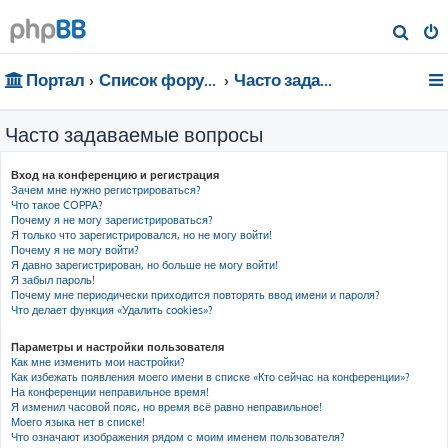
П
о
Портал
Список форумов
Часто задаваемые вопросы
и
с
Часто задаваемые вопросы
к
Вход на конференцию и регистрация
Зачем мне нужно регистрироваться?
Что такое COPPA?
Почему я не могу зарегистрироваться?
Я только что зарегистрировался, но не могу войти!
Почему я не могу войти?
Я давно зарегистрирован, но больше не могу войти!
Я забыл пароль!
Почему мне периодически приходится повторять ввод имени и пароля?
Что делает функция «Удалить cookies»?
Параметры и настройки пользователя
Как мне изменить мои настройки?
Как избежать появления моего имени в списке «Кто сейчас на конференции»?
На конференции неправильное время!
Я изменил часовой пояс, но время всё равно неправильное!
Моего языка нет в списке!
Что означают изображения рядом с моим именем пользователя?