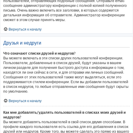
пользователей, отправляющих подобные сообщения. Отправьте email-
сообщение администратору конференции с полной копией полученного
письма. Очень важно включить все заголовки, в которых содержится
детальная информация об отправителе. Администратор конференции
сможет в этом случае принять меры.
Вернуться к началу
Друзья и недруги
Что означают списки друзей и недругов?
Вы можете включать в эти списки других пользователей конференции.
Пользователи, добавленные в список друзей, будут указаны в вашем
личном разделе для получения быстрого доступа к информации о том,
находятся ли они сейчас в сети, и для отправки им личных сообщений.
Сообщения от этих пользователей также могут выделяться, если это
поддерживается стилем конференции. Если вы добавили пользователей
в список недругов, то любые отправленные ими сообщения будут скрыты
по умолчанию.
Вернуться к началу
Как мне добавлять/удалять пользователей в списках моих друзей и
недругов?
Вы можете добавлять пользователей в свой список двумя способами. В
профиле каждого пользователя есть ссылка для его добавления в список
друзей или недругов. Кроме того, вы можете сделать это прямо из вашего