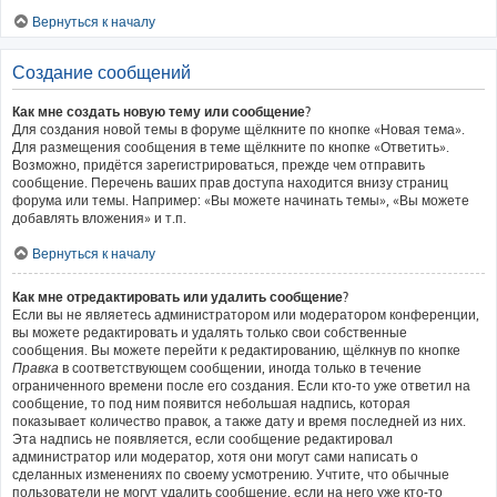
Вернуться к началу
Создание сообщений
Как мне создать новую тему или сообщение?
Для создания новой темы в форуме щёлкните по кнопке «Новая тема».
Для размещения сообщения в теме щёлкните по кнопке «Ответить».
Возможно, придётся зарегистрироваться, прежде чем отправить
сообщение. Перечень ваших прав доступа находится внизу страниц
форума или темы. Например: «Вы можете начинать темы», «Вы можете
добавлять вложения» и т.п.
Вернуться к началу
Как мне отредактировать или удалить сообщение?
Если вы не являетесь администратором или модератором конференции,
вы можете редактировать и удалять только свои собственные
сообщения. Вы можете перейти к редактированию, щёлкнув по кнопке
Правка
в соответствующем сообщении, иногда только в течение
ограниченного времени после его создания. Если кто-то уже ответил на
сообщение, то под ним появится небольшая надпись, которая
показывает количество правок, а также дату и время последней из них.
Эта надпись не появляется, если сообщение редактировал
администратор или модератор, хотя они могут сами написать о
сделанных изменениях по своему усмотрению. Учтите, что обычные
пользователи не могут удалить сообщение, если на него уже кто-то