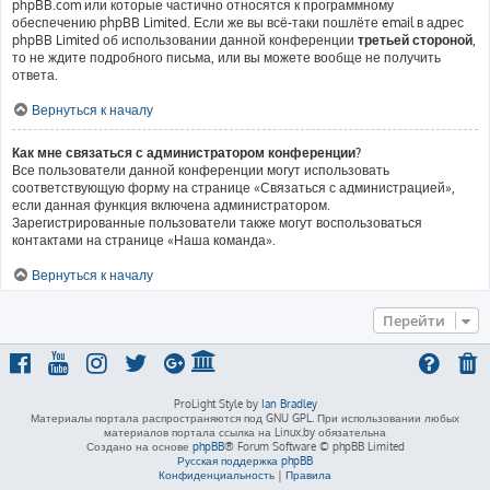
phpBB.com или которые частично относятся к программному
обеспечению phpBB Limited. Если же вы всё-таки пошлёте email в адрес
phpBB Limited об использовании данной конференции
третьей стороной
,
то не ждите подробного письма, или вы можете вообще не получить
ответа.
Вернуться к началу
Как мне связаться с администратором конференции?
Все пользователи данной конференции могут использовать
соответствующую форму на странице «Связаться с администрацией»,
если данная функция включена администратором.
Зарегистрированные пользователи также могут воспользоваться
контактами на странице «Наша команда».
Вернуться к началу
Перейти
ProLight Style by
Ian Bradley
Материалы портала распространяются под GNU GPL. При использовании любых
материалов портала ссылка на Linux.by обязательна
Создано на основе
phpBB
® Forum Software © phpBB Limited
Русская поддержка phpBB
Конфиденциальность
|
Правила