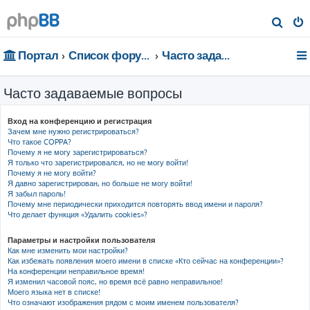
П
о
Портал
Список форумов
Часто задаваемые вопросы
и
с
Часто задаваемые вопросы
к
Вход на конференцию и регистрация
Зачем мне нужно регистрироваться?
Что такое COPPA?
Почему я не могу зарегистрироваться?
Я только что зарегистрировался, но не могу войти!
Почему я не могу войти?
Я давно зарегистрирован, но больше не могу войти!
Я забыл пароль!
Почему мне периодически приходится повторять ввод имени и пароля?
Что делает функция «Удалить cookies»?
Параметры и настройки пользователя
Как мне изменить мои настройки?
Как избежать появления моего имени в списке «Кто сейчас на конференции»?
На конференции неправильное время!
Я изменил часовой пояс, но время всё равно неправильное!
Моего языка нет в списке!
Что означают изображения рядом с моим именем пользователя?