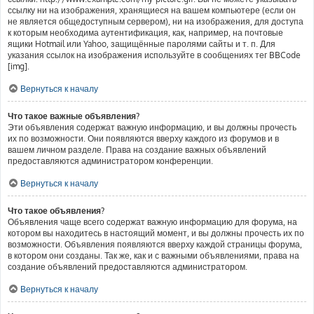
ссылку ни на изображения, хранящиеся на вашем компьютере (если он
не является общедоступным сервером), ни на изображения, для доступа
к которым необходима аутентификация, как, например, на почтовые
ящики Hotmail или Yahoo, защищённые паролями сайты и т. п. Для
указания ссылок на изображения используйте в сообщениях тег BBCode
[img].
Вернуться к началу
Что такое важные объявления?
Эти объявления содержат важную информацию, и вы должны прочесть
их по возможности. Они появляются вверху каждого из форумов и в
вашем личном разделе. Права на создание важных объявлений
предоставляются администратором конференции.
Вернуться к началу
Что такое объявления?
Объявления чаще всего содержат важную информацию для форума, на
котором вы находитесь в настоящий момент, и вы должны прочесть их по
возможности. Объявления появляются вверху каждой страницы форума,
в котором они созданы. Так же, как и с важными объявлениями, права на
создание объявлений предоставляются администратором.
Вернуться к началу