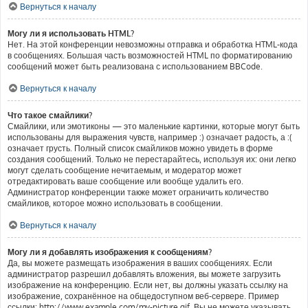
Вернуться к началу
Могу ли я использовать HTML?
Нет. На этой конференции невозможны отправка и обработка HTML-кода
в сообщениях. Большая часть возможностей HTML по форматированию
сообщений может быть реализована с использованием BBCode.
Вернуться к началу
Что такое смайлики?
Смайлики, или эмотиконы — это маленькие картинки, которые могут быть
использованы для выражения чувств, например :) означает радость, а :(
означает грусть. Полный список смайликов можно увидеть в форме
создания сообщений. Только не перестарайтесь, используя их: они легко
могут сделать сообщение нечитаемым, и модератор может
отредактировать ваше сообщение или вообще удалить его.
Администратор конференции также может ограничить количество
смайликов, которое можно использовать в сообщении.
Вернуться к началу
Могу ли я добавлять изображения к сообщениям?
Да, вы можете размещать изображения в ваших сообщениях. Если
администратор разрешил добавлять вложения, вы можете загрузить
изображение на конференцию. Если нет, вы должны указать ссылку на
изображение, сохранённое на общедоступном веб-сервере. Пример
ссылки: http://www.example.com/my-picture.gif. Вы не можете указывать