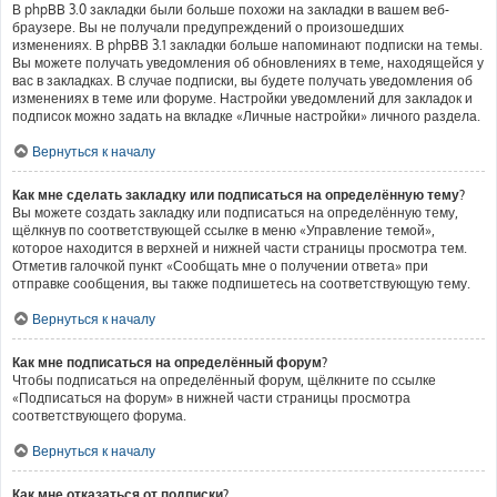
В phpBB 3.0 закладки были больше похожи на закладки в вашем веб-
браузере. Вы не получали предупреждений о произошедших
изменениях. В phpBB 3.1 закладки больше напоминают подписки на темы.
Вы можете получать уведомления об обновлениях в теме, находящейся у
вас в закладках. В случае подписки, вы будете получать уведомления об
изменениях в теме или форуме. Настройки уведомлений для закладок и
подписок можно задать на вкладке «Личные настройки» личного раздела.
Вернуться к началу
Как мне сделать закладку или подписаться на определённую тему?
Вы можете создать закладку или подписаться на определённую тему,
щёлкнув по соответствующей ссылке в меню «Управление темой»,
которое находится в верхней и нижней части страницы просмотра тем.
Отметив галочкой пункт «Сообщать мне о получении ответа» при
отправке сообщения, вы также подпишетесь на соответствующую тему.
Вернуться к началу
Как мне подписаться на определённый форум?
Чтобы подписаться на определённый форум, щёлкните по ссылке
«Подписаться на форум» в нижней части страницы просмотра
соответствующего форума.
Вернуться к началу
Как мне отказаться от подписки?