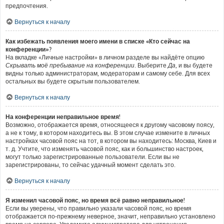
предпочтения.
Вернуться к началу
Как избежать появления моего имени в списке «Кто сейчас на
конференции»?
На вкладке «Личные настройки» в личном разделе вы найдёте опцию
Скрывать моё пребывание на конференции
. Выберите
Да
, и вы будете
видны только администраторам, модераторам и самому себе. Для всех
остальных вы будете скрытым пользователем.
Вернуться к началу
На конференции неправильное время!
Возможно, отображается время, относящееся к другому часовому поясу,
а не к тому, в котором находитесь вы. В этом случае измените в личных
настройках часовой пояс на тот, в котором вы находитесь: Москва, Киев и
т. д. Учтите, что изменять часовой пояс, как и большинство настроек,
могут только зарегистрированные пользователи. Если вы не
зарегистрированы, то сейчас удачный момент сделать это.
Вернуться к началу
Я изменил часовой пояс, но время всё равно неправильное!
Если вы уверены, что правильно указали часовой пояс, но время
отображается по-прежнему неверное, значит, неправильно установлено