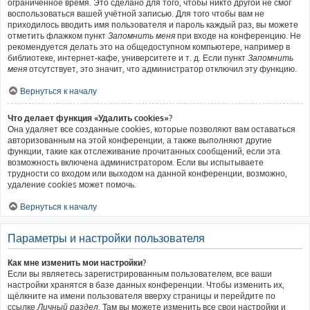
ограниченное время. Это сделано для того, чтобы никто другой не смог
воспользоваться вашей учётной записью. Для того чтобы вам не
приходилось вводить имя пользователя и пароль каждый раз, вы можете
отметить флажком пункт
Запомнить меня
при входе на конференцию. Не
рекомендуется делать это на общедоступном компьютере, например в
библиотеке, интернет-кафе, университете и т. д. Если пункт
Запомнить
меня
отсутствует, это значит, что администратор отключил эту функцию.
Вернуться к началу
Что делает функция «Удалить cookies»?
Она удаляет все созданные cookies, которые позволяют вам оставаться
авторизованным на этой конференции, а также выполняют другие
функции, такие как отслеживание прочитанных сообщений, если эта
возможность включена администратором. Если вы испытываете
трудности со входом или выходом на данной конференции, возможно,
удаление cookies может помочь.
Вернуться к началу
Параметры и настройки пользователя
Как мне изменить мои настройки?
Если вы являетесь зарегистрированным пользователем, все ваши
настройки хранятся в базе данных конференции. Чтобы изменить их,
щёлкните на имени пользователя вверху страницы и перейдите по
ссылке
Личный раздел
. Там вы можете изменить все свои настройки и