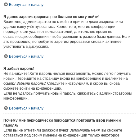
Вернуться к началу
Я давно зарегистрирован, но больше не могу войти!
Возможно, администратор по какой-то причине деактивировал или
удалил вашу учётную запись. Кроме того, многие конференции
периодически удаляют пользователей, длительное время не
оставляющих сообщения, чтобы уменьшить размер базы данных. Если
это произошло, попробуйте зарегистрироваться снова и активнее
участвовать в дискуссиях.
Вернуться к началу
Я забыл пароль!
Не паникуйте! Хотя пароль нельзя восстановить, можно легко получить
новый. Перейдите на страницу входа на конференцию и щёлкните на
ссылку
Забыли пароль?
. Следуйте инструкциям, и скоро вы снова
сможете войти на конференцию.
Если не удалось получить новый пароль, свяжитесь с администратором
конференции.
Вернуться к началу
Почему мне периодически приходится повторять ввод имени и
пароля?
Если вы не отметили флажком пункт
Запомнить меня
, вы сможете
оставаться под своим именем на конференции только некоторое