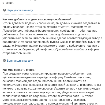
ответил.
Вернуться к началу
Как мне добавить подпись к своему сообщению?
Чтобы добавить подпись к сообщению, вы должны сначала создать её в
личном разделе. После этого вы можете отметить флажком пункт
Присоединить подпись
в форме отправки сообщения, чтобы подпись
добавилась. Вы также можете настроить добавление подписи по
умолчанию ко всем вашим сообщениям, сделав соответствующий выбор в
параграфе «Отправка сообщений» пункта «Личные настройки» в личном
разделе. Несмотря на это, вы сможете отменить добавление подписи в
отдельных сообщениях, убрав флажок
Присоединить подпись
в форме
отправки сообщения.
Вернуться к началу
Как мне создать опрос?
При создании темы или редактировании первого сообщения темы
щёлкните на вкладке или перейдите в форму
Создать опрос
под
основной формой для создания сообщения, в зависимости от
используемого стиля; если вы не видите такой вкладки или формы, то вы
не имеете прав на создание опросов. Укажите вопрос и как минимум два
варианта ответа в соответствующих полях, убедившись, что каждый
вариант находится на отдельной строке текстового поля. Вы также
можете задать количество вариантов, которые могут выбрать
пользователи при голосовании, с помощью опции «Вариантов ответа»,