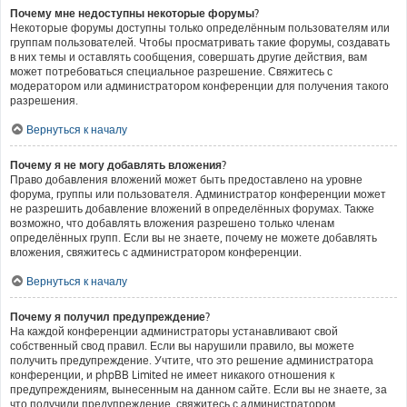
Почему мне недоступны некоторые форумы?
Некоторые форумы доступны только определённым пользователям или
группам пользователей. Чтобы просматривать такие форумы, создавать
в них темы и оставлять сообщения, совершать другие действия, вам
может потребоваться специальное разрешение. Свяжитесь с
модератором или администратором конференции для получения такого
разрешения.
Вернуться к началу
Почему я не могу добавлять вложения?
Право добавления вложений может быть предоставлено на уровне
форума, группы или пользователя. Администратор конференции может
не разрешить добавление вложений в определённых форумах. Также
возможно, что добавлять вложения разрешено только членам
определённых групп. Если вы не знаете, почему не можете добавлять
вложения, свяжитесь с администратором конференции.
Вернуться к началу
Почему я получил предупреждение?
На каждой конференции администраторы устанавливают свой
собственный свод правил. Если вы нарушили правило, вы можете
получить предупреждение. Учтите, что это решение администратора
конференции, и phpBB Limited не имеет никакого отношения к
предупреждениям, вынесенным на данном сайте. Если вы не знаете, за
что получили предупреждение, свяжитесь с администратором