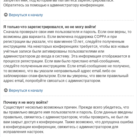
запретил имя, под которым вы пытаетесь зарегистрироваться.
Обратитесь за помощью к администратору конференции.
Вернуться к началу
Я только что зарегистрировался, но не могу войти!
Сначала проверьте свои имя пользователя и пароль. Если они верны, то
возможны два варианта. Если включена поддержка COPPA и при
регистрации вы указали, что вам менее 13 лет, следуйте полученным
инструкциям. На некоторых конференциях требуется, чтобы все новые
учётные записи были активированы пользователями или
администратором до входа в систему. Эта информация отображается в
процессе регистрации. Если вам было прислано email-сообщение,
следуйте полученным инструкциям. Если email-сообщение не получено,
то возможно, что вы указали неправильный адрес email либо он
заблокирован спам-фильтром. Если вы уверены, что ввели правильный
адрес email, попробуйте связаться с администратором.
Вернуться к началу
Почему я не могу войти?
Существует несколько возможных причин. Прежде всего убедитесь, что
вы правильно вводите имя пользователя и пароль. Если данные введены
правильно, свяжитесь с администратором, чтобы проверить, не был ли
вам закрыт доступ к конференции. Также возможно, что допущена ошибка
в конфигурации конференции, свяжитесь с администратором для
исправления настроек.