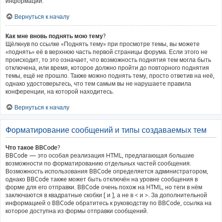
информации.
Вернуться к началу
Как мне вновь поднять мою тему?
Щёлкнув по ссылке «Поднять тему» при просмотре темы, вы можете
«поднять» её в верхнюю часть первой страницы форума. Если этого не
происходит, то это означает, что возможность поднятия тем могла быть
отключена, или время, которое должно пройти до повторного поднятия
темы, ещё не прошло. Также можно поднять тему, просто ответив на неё,
однако удостоверьтесь, что тем самым вы не нарушаете правила
конференции, на которой находитесь.
Вернуться к началу
Форматирование сообщений и типы создаваемых тем
Что такое BBCode?
BBCode — это особая реализация HTML, предлагающая большие
возможности по форматированию отдельных частей сообщения.
Возможность использования BBCode определяется администратором,
однако BBCode также может быть отключён на уровне сообщения в
форме для его отправки. BBCode очень похож на HTML, но теги в нём
заключаются в квадратные скобки [ и ], а не в < и >. За дополнительной
информацией о BBCode обратитесь к руководству по BBCode, ссылка на
которое доступна из формы отправки сообщений.