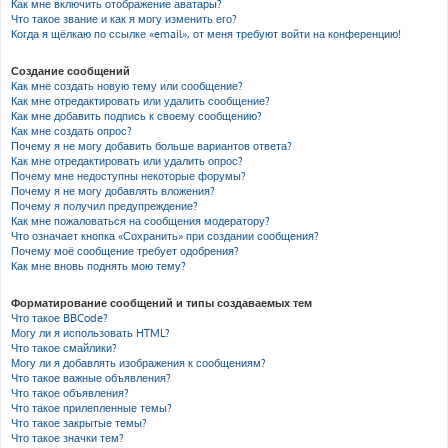
Как мне включить отображение аватары?
Что такое звание и как я могу изменить его?
Когда я щёлкаю по ссылке «email», от меня требуют войти на конференцию!
Создание сообщений
Как мне создать новую тему или сообщение?
Как мне отредактировать или удалить сообщение?
Как мне добавить подпись к своему сообщению?
Как мне создать опрос?
Почему я не могу добавить больше вариантов ответа?
Как мне отредактировать или удалить опрос?
Почему мне недоступны некоторые форумы?
Почему я не могу добавлять вложения?
Почему я получил предупреждение?
Как мне пожаловаться на сообщения модератору?
Что означает кнопка «Сохранить» при создании сообщения?
Почему моё сообщение требует одобрения?
Как мне вновь поднять мою тему?
Форматирование сообщений и типы создаваемых тем
Что такое BBCode?
Могу ли я использовать HTML?
Что такое смайлики?
Могу ли я добавлять изображения к сообщениям?
Что такое важные объявления?
Что такое объявления?
Что такое прилепленные темы?
Что такое закрытые темы?
Что такое значки тем?