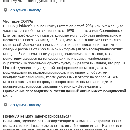
поэтому мы рекомендуем это сделать.
Вернуться к началу
Что такое COPPA?
COPPA (Children’s Online Privacy Protection Act of 1998), или Акт о защите
частных прав ребёнка в интернете от 1998 г. — это закон Соединённых
Штатов, требующий от сайтов, которые могут собирать информацию от
несовершеннолетних младше 13 лет, иметь на это письменное согласие
родителей. Допустимо наличие иного вида подтверждения того, что
опекуны разрешают сбор личной информации от несовершеннолетних
младше 13 лет. Если вы не уверены, применимо ли это к вам, как к
регистрирующемуся на конференции, или к самой конференции,
обратитесь за помощью к юрисконсульту. Обратите внимание, что phpBB
Limited администрация данной конференции не может давать
рекомендаций по правовым вопросам и не является объектом
юридических отношений, кроме указанных в ответе на вопрос «С кем
можно связаться по вопросу некорректного использования и/или
юридических вопросов, связанных с этой конференцией?».
Примечание переводчика: в России данный акт не имеет юридической
силы.
.
Вернуться к началу
Почему я не могу зарегистрироваться?
Возможно, администратор конференции отключил регистрацию новых
пользователей. Также возможно, что он заблокировал ваш IP-адрес или