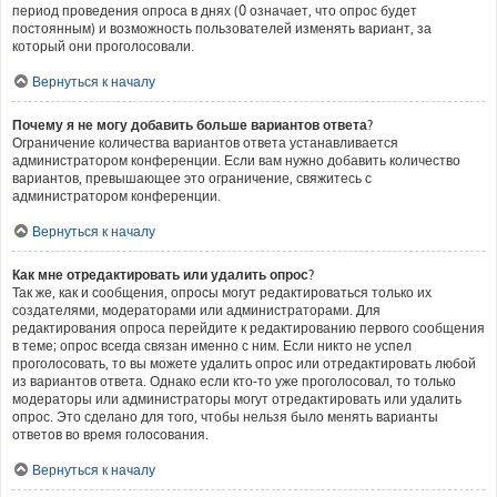
период проведения опроса в днях (0 означает, что опрос будет
постоянным) и возможность пользователей изменять вариант, за
который они проголосовали.
Вернуться к началу
Почему я не могу добавить больше вариантов ответа?
Ограничение количества вариантов ответа устанавливается
администратором конференции. Если вам нужно добавить количество
вариантов, превышающее это ограничение, свяжитесь с
администратором конференции.
Вернуться к началу
Как мне отредактировать или удалить опрос?
Так же, как и сообщения, опросы могут редактироваться только их
создателями, модераторами или администраторами. Для
редактирования опроса перейдите к редактированию первого сообщения
в теме; опрос всегда связан именно с ним. Если никто не успел
проголосовать, то вы можете удалить опрос или отредактировать любой
из вариантов ответа. Однако если кто-то уже проголосовал, то только
модераторы или администраторы могут отредактировать или удалить
опрос. Это сделано для того, чтобы нельзя было менять варианты
ответов во время голосования.
Вернуться к началу