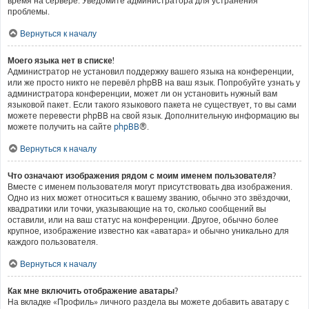
время на сервере. Уведомите администратора для устранения
проблемы.
Вернуться к началу
Моего языка нет в списке!
Администратор не установил поддержку вашего языка на конференции,
или же просто никто не перевёл phpBB на ваш язык. Попробуйте узнать у
администратора конференции, может ли он установить нужный вам
языковой пакет. Если такого языкового пакета не существует, то вы сами
можете перевести phpBB на свой язык. Дополнительную информацию вы
можете получить на сайте
phpBB
®.
Вернуться к началу
Что означают изображения рядом с моим именем пользователя?
Вместе с именем пользователя могут присутствовать два изображения.
Одно из них может относиться к вашему званию, обычно это звёздочки,
квадратики или точки, указывающие на то, сколько сообщений вы
оставили, или на ваш статус на конференции. Другое, обычно более
крупное, изображение известно как «аватара» и обычно уникально для
каждого пользователя.
Вернуться к началу
Как мне включить отображение аватары?
На вкладке «Профиль» личного раздела вы можете добавить аватару с