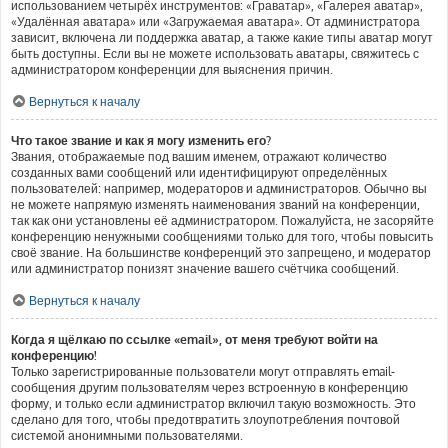
использованием четырёх инструментов: «Граватар», «Галерея аватар»,
«Удалённая аватара» или «Загружаемая аватара». От администратора
зависит, включена ли поддержка аватар, а также какие типы аватар могут
быть доступны. Если вы не можете использовать аватары, свяжитесь с
администратором конференции для выяснения причин.
Вернуться к началу
Что такое звание и как я могу изменить его?
Звания, отображаемые под вашим именем, отражают количество
созданных вами сообщений или идентифицируют определённых
пользователей: например, модераторов и администраторов. Обычно вы
не можете напрямую изменять наименования званий на конференции,
так как они установлены её администратором. Пожалуйста, не засоряйте
конференцию ненужными сообщениями только для того, чтобы повысить
своё звание. На большинстве конференций это запрещено, и модератор
или администратор понизят значение вашего счётчика сообщений.
Вернуться к началу
Когда я щёлкаю по ссылке «email», от меня требуют войти на
конференцию!
Только зарегистрированные пользователи могут отправлять email-
сообщения другим пользователям через встроенную в конференцию
форму, и только если администратор включил такую возможность. Это
сделано для того, чтобы предотвратить злоупотребления почтовой
системой анонимными пользователями.