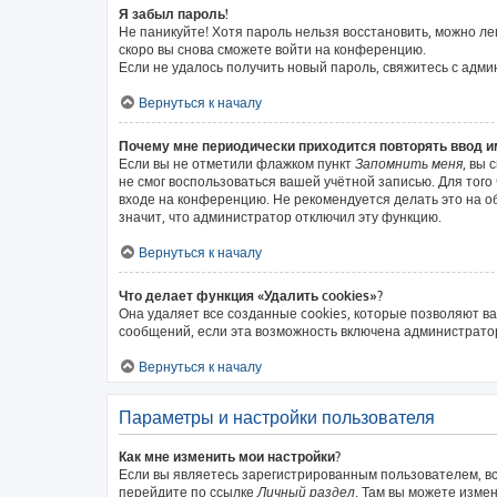
Я забыл пароль!
Не паникуйте! Хотя пароль нельзя восстановить, можно л
скоро вы снова сможете войти на конференцию.
Если не удалось получить новый пароль, свяжитесь с адм
Вернуться к началу
Почему мне периодически приходится повторять ввод и
Если вы не отметили флажком пункт
Запомнить меня
, вы 
не смог воспользоваться вашей учётной записью. Для тог
входе на конференцию. Не рекомендуется делать это на об
значит, что администратор отключил эту функцию.
Вернуться к началу
Что делает функция «Удалить cookies»?
Она удаляет все созданные cookies, которые позволяют в
сообщений, если эта возможность включена администратор
Вернуться к началу
Параметры и настройки пользователя
Как мне изменить мои настройки?
Если вы являетесь зарегистрированным пользователем, вс
перейдите по ссылке
Личный раздел
. Там вы можете измен