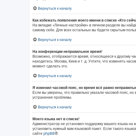
Вернуться к началу
Как избежать появления моего имени в списке «Кто сей
На вкладке «Личные настройки» в личном разделе вы най
самому себе. Для всех остальных вы будете скрытым поль
Вернуться к началу
На конференции неправильное время!
Возможно, отображается время, относящееся к другому часо
находитесь: Москва, Киев и т. д. Учтите, что изменять ча
момент сделать это.
Вернуться к началу
Я изменил часовой пояс, но время всё равно неправильн
Если вы уверены, что правильно указали часовой пояс, н
устранения проблемы.
Вернуться к началу
Моего языка нет в списке!
Администратор не установил поддержку вашего языка на к
установить нужный вам языковой пакет. Если такого язык
сайте
phpBB
®.