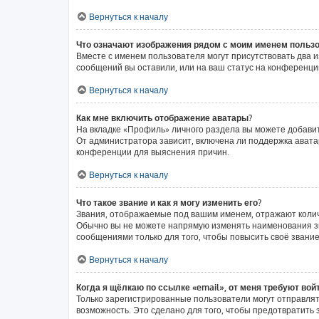
Вернуться к началу
Что означают изображения рядом с моим именем польз
Вместе с именем пользователя могут присутствовать два и
сообщений вы оставили, или на ваш статус на конференции
Вернуться к началу
Как мне включить отображение аватары?
На вкладке «Профиль» личного раздела вы можете добавит
От администратора зависит, включена ли поддержка аватар
конференции для выяснения причин.
Вернуться к началу
Что такое звание и как я могу изменить его?
Звания, отображаемые под вашим именем, отражают коли
Обычно вы не можете напрямую изменять наименования зв
сообщениями только для того, чтобы повысить своё звани
Вернуться к началу
Когда я щёлкаю по ссылке «email», от меня требуют вой
Только зарегистрированные пользователи могут отправлят
возможность. Это сделано для того, чтобы предотвратит