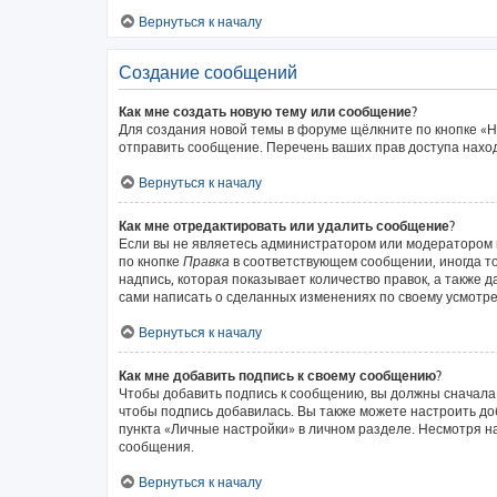
Вернуться к началу
Создание сообщений
Как мне создать новую тему или сообщение?
Для создания новой темы в форуме щёлкните по кнопке «Н
отправить сообщение. Перечень ваших прав доступа наход
Вернуться к началу
Как мне отредактировать или удалить сообщение?
Если вы не являетесь администратором или модератором 
по кнопке
Правка
в соответствующем сообщении, иногда то
надпись, которая показывает количество правок, а также 
сами написать о сделанных изменениях по своему усмотрен
Вернуться к началу
Как мне добавить подпись к своему сообщению?
Чтобы добавить подпись к сообщению, вы должны сначала 
чтобы подпись добавилась. Вы также можете настроить д
пункта «Личные настройки» в личном разделе. Несмотря н
сообщения.
Вернуться к началу