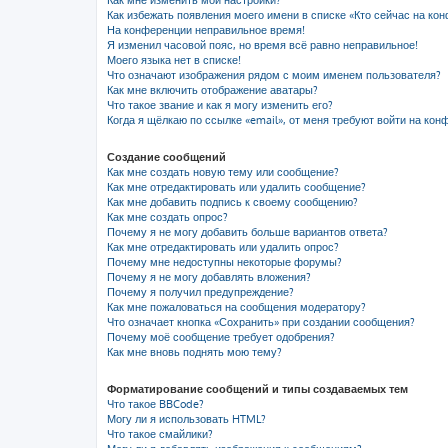
Как мне изменить мои настройки?
Как избежать появления моего имени в списке «Кто сейчас на ко
На конференции неправильное время!
Я изменил часовой пояс, но время всё равно неправильное!
Моего языка нет в списке!
Что означают изображения рядом с моим именем пользователя?
Как мне включить отображение аватары?
Что такое звание и как я могу изменить его?
Когда я щёлкаю по ссылке «email», от меня требуют войти на кон
Создание сообщений
Как мне создать новую тему или сообщение?
Как мне отредактировать или удалить сообщение?
Как мне добавить подпись к своему сообщению?
Как мне создать опрос?
Почему я не могу добавить больше вариантов ответа?
Как мне отредактировать или удалить опрос?
Почему мне недоступны некоторые форумы?
Почему я не могу добавлять вложения?
Почему я получил предупреждение?
Как мне пожаловаться на сообщения модератору?
Что означает кнопка «Сохранить» при создании сообщения?
Почему моё сообщение требует одобрения?
Как мне вновь поднять мою тему?
Форматирование сообщений и типы создаваемых тем
Что такое BBCode?
Могу ли я использовать HTML?
Что такое смайлики?