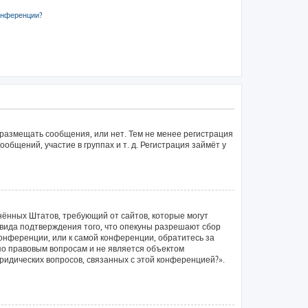
онференции?
 размещать сообщения, или нет. Тем не менее регистрация
щений, участие в группах и т. д. Регистрация займёт у
единённых Штатов, требующий от сайтов, которые могут
вида подтверждения того, что опекуны разрешают сбор
конференции, или к самой конференции, обратитесь за
по правовым вопросам и не является объектом
ридических вопросов, связанных с этой конференцией?».