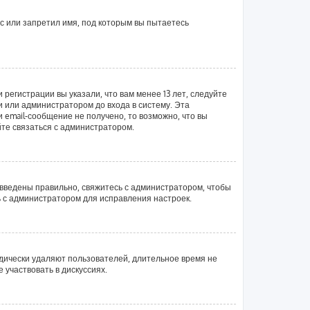
с или запретил имя, под которым вы пытаетесь
регистрации вы указали, что вам менее 13 лет, следуйте
 или администратором до входа в систему. Эта
email-сообщение не получено, то возможно, что вы
йте связаться с администратором.
 введены правильно, свяжитесь с администратором, чтобы
ь с администратором для исправления настроек.
одически удаляют пользователей, длительное время не
участвовать в дискуссиях.