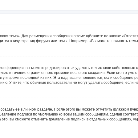
овая тема». Для размещения сообщения в теме щёлкните по кнопке «Ответит
ится внизу страниц форума или темы. Например: «Вы можете начинать темы»
конференции, вы можете редактировать и удалять только свои собственные 
лько в течение ограниченного времени после его создания. Если кто-то уже 
дату и время последней из них. Эта надпись не появляется, если сообщение 
ию. Учтите, что обычные пользователи не могут удалить сообщение, если на 
создать её в личном разделе. После этого вы можете отметить флажком пун
обавление подписи по умолчанию ко всем вашим сообщениям, сделав соотве
а это, вы сможете отменить добавление подписи в отдельных сообщениях, у