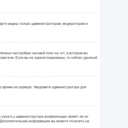
будете видны только администраторам, модераторам и
личных настройках часовой пояс на тот, в котором вы
ьзователи. Если вы не зарегистрированы, то сейчас удачный
но время на сервере. Уведомите администратора для
е узнать у администратора конференции, может ли он
ык. Дополнительную информацию вы можете получить на