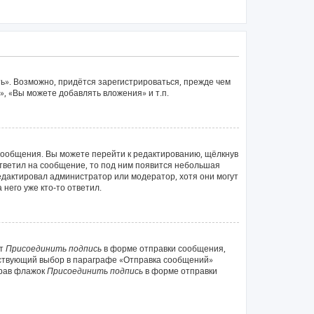
ь». Возможно, придётся зарегистрироваться, прежде чем
, «Вы можете добавлять вложения» и т.п.
сообщения. Вы можете перейти к редактированию, щёлкнув
ответил на сообщение, то под ним появится небольшая
редактировал администратор или модератор, хотя они могут
него уже кто-то ответил.
кт
Присоединить подпись
в форме отправки сообщения,
тствующий выбор в параграфе «Отправка сообщений»
брав флажок
Присоединить подпись
в форме отправки