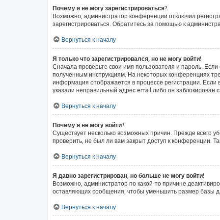
Почему я не могу зарегистрироваться?
Возможно, администратор конференции отключил регистрац
зарегистрироваться. Обратитесь за помощью к администр
Вернуться к началу
Я только что зарегистрировался, но не могу войти!
Сначала проверьте свои имя пользователя и пароль. Если 
полученным инструкциям. На некоторых конференциях тре
информация отображается в процессе регистрации. Если в
указали неправильный адрес email либо он заблокирован с
Вернуться к началу
Почему я не могу войти?
Существует несколько возможных причин. Прежде всего уб
проверить, не был ли вам закрыт доступ к конференции. 
Вернуться к началу
Я давно зарегистрирован, но больше не могу войти!
Возможно, администратор по какой-то причине деактивиро
оставляющих сообщения, чтобы уменьшить размер базы дан
Вернуться к началу