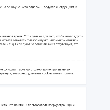
те на ссылку
Забыли пароль?
. Следуйте инструкциям, и
ниченное время. Это сделано для того, чтобы никто другой
вы можете отметить флажком пункт
Запомнить меня
при
те и т. д. Если пункт
Запомнить меня
отсутствует, это
ие функции, такие как отслеживание прочитанных
ренции, возможно, удаление cookies может помочь.
 щёлкните на имени пользователя вверху страницы и