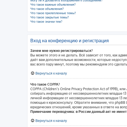
Могу ли я добавлять изображения к сообщениям?
Что такое важные объявления?
Что такое объявления?
Что такое прилепленные темы?
Что такое закрытые темы?
Что такое значки тем?
Вход на конференцию и регистрация
Зачем мне нужно регистрироваться?
Вы можете этого и не делать. Всё зависит от того, как а
даёт вам дополнительные возможности, которые недоступн
вас всего пару минут, поэтому мы рекомендуем это сделать
Вернуться к началу
Что такое COPPA?
COPPA (Children’s Online Privacy Protection Act of 1998),
собирать информацию от несовершеннолетних младше 13 ле
личной информации от несовершеннолетних младше 13 лет.
помощью к юрисконсульту. Обратите внимание, что phpBB
юридических отношений, кроме указанных в ответе на вопр
Примечание переводчика: в России данный акт не имее
Вернуться к началу