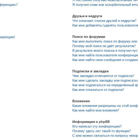
Я постоянно получаю нежелательные ли
нференции»?
Я получил спам или оскорбительный emai
Друзья и недруги
Что означают списки друзей и недругов?
Как мне добавлять/удалять пользователе
Поиск по форумам
ференцию!
Как мне выполнить поиск по форуму ил
Почему мой поиск не даёт результатов?
В результате моего поиска я получил пу
Как мне найти пользователя конференци
Как мне найти свои сообщения и создан
Подписки и закладки
Чем закладки отличаются от подписок?
Как мне сделать закладку или подписать
Как мне подписаться на определённый 
Как мне отказаться от подписки?
Вложения
Какие вложения разрешены на этой кон
Как мне найти мои вложения?
Информация о phpBB
Кто написал эту конференцию?
Почему здесь нет такой-то функции?
С кем можно связаться по вопросу неко