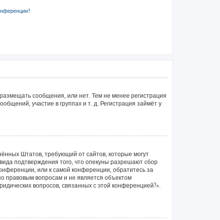
онференции?
 размещать сообщения, или нет. Тем не менее регистрация
щений, участие в группах и т. д. Регистрация займёт у
единённых Штатов, требующий от сайтов, которые могут
вида подтверждения того, что опекуны разрешают сбор
конференции, или к самой конференции, обратитесь за
по правовым вопросам и не является объектом
ридических вопросов, связанных с этой конференцией?».