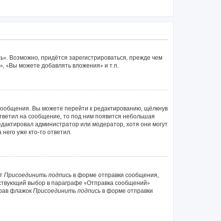
ь». Возможно, придётся зарегистрироваться, прежде чем
, «Вы можете добавлять вложения» и т.п.
сообщения. Вы можете перейти к редактированию, щёлкнув
ответил на сообщение, то под ним появится небольшая
редактировал администратор или модератор, хотя они могут
него уже кто-то ответил.
кт
Присоединить подпись
в форме отправки сообщения,
тствующий выбор в параграфе «Отправка сообщений»
брав флажок
Присоединить подпись
в форме отправки