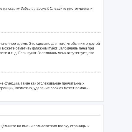
те на ссылку
Забыли пароль?
. Следуйте инструкциям, и
ниченное время. Это сделано для того, чтобы никто другой
вы можете отметить флажком пункт
Запомнить меня
при
те и т. д. Если пункт
Запомнить меня
отсутствует, это
ие функции, такие как отслеживание прочитанных
ренции, возможно, удаление cookies может помочь.
 щёлкните на имени пользователя вверху страницы и