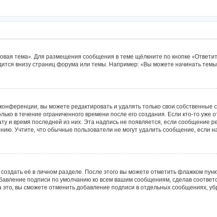
овая тема». Для размещения сообщения в теме щёлкните по кнопке «Ответит
ится внизу страниц форума или темы. Например: «Вы можете начинать темы»
конференции, вы можете редактировать и удалять только свои собственные 
лько в течение ограниченного времени после его создания. Если кто-то уже 
дату и время последней из них. Эта надпись не появляется, если сообщение 
ию. Учтите, что обычные пользователи не могут удалить сообщение, если на 
создать её в личном разделе. После этого вы можете отметить флажком пун
обавление подписи по умолчанию ко всем вашим сообщениям, сделав соотве
а это, вы сможете отменить добавление подписи в отдельных сообщениях, у