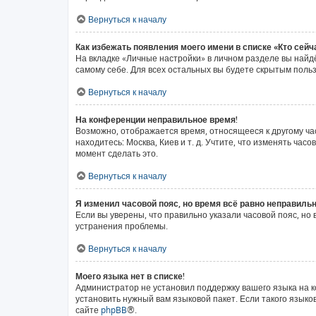
Вернуться к началу
Как избежать появления моего имени в списке «Кто сей
На вкладке «Личные настройки» в личном разделе вы най
самому себе. Для всех остальных вы будете скрытым поль
Вернуться к началу
На конференции неправильное время!
Возможно, отображается время, относящееся к другому часо
находитесь: Москва, Киев и т. д. Учтите, что изменять ча
момент сделать это.
Вернуться к началу
Я изменил часовой пояс, но время всё равно неправильн
Если вы уверены, что правильно указали часовой пояс, н
устранения проблемы.
Вернуться к началу
Моего языка нет в списке!
Администратор не установил поддержку вашего языка на к
установить нужный вам языковой пакет. Если такого язык
сайте
phpBB
®.