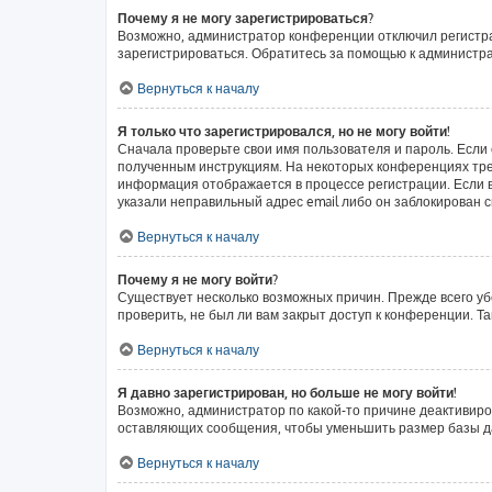
Почему я не могу зарегистрироваться?
Возможно, администратор конференции отключил регистрац
зарегистрироваться. Обратитесь за помощью к администр
Вернуться к началу
Я только что зарегистрировался, но не могу войти!
Сначала проверьте свои имя пользователя и пароль. Если 
полученным инструкциям. На некоторых конференциях тре
информация отображается в процессе регистрации. Если в
указали неправильный адрес email либо он заблокирован с
Вернуться к началу
Почему я не могу войти?
Существует несколько возможных причин. Прежде всего уб
проверить, не был ли вам закрыт доступ к конференции. 
Вернуться к началу
Я давно зарегистрирован, но больше не могу войти!
Возможно, администратор по какой-то причине деактивиро
оставляющих сообщения, чтобы уменьшить размер базы дан
Вернуться к началу