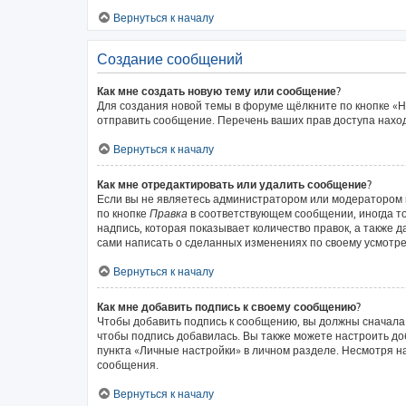
Вернуться к началу
Создание сообщений
Как мне создать новую тему или сообщение?
Для создания новой темы в форуме щёлкните по кнопке «Н
отправить сообщение. Перечень ваших прав доступа наход
Вернуться к началу
Как мне отредактировать или удалить сообщение?
Если вы не являетесь администратором или модератором 
по кнопке
Правка
в соответствующем сообщении, иногда то
надпись, которая показывает количество правок, а также 
сами написать о сделанных изменениях по своему усмотрен
Вернуться к началу
Как мне добавить подпись к своему сообщению?
Чтобы добавить подпись к сообщению, вы должны сначала 
чтобы подпись добавилась. Вы также можете настроить д
пункта «Личные настройки» в личном разделе. Несмотря н
сообщения.
Вернуться к началу