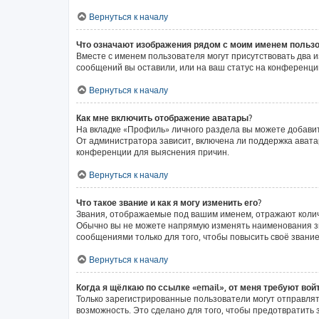
Вернуться к началу
Что означают изображения рядом с моим именем польз
Вместе с именем пользователя могут присутствовать два и
сообщений вы оставили, или на ваш статус на конференции
Вернуться к началу
Как мне включить отображение аватары?
На вкладке «Профиль» личного раздела вы можете добавит
От администратора зависит, включена ли поддержка аватар
конференции для выяснения причин.
Вернуться к началу
Что такое звание и как я могу изменить его?
Звания, отображаемые под вашим именем, отражают коли
Обычно вы не можете напрямую изменять наименования зв
сообщениями только для того, чтобы повысить своё звани
Вернуться к началу
Когда я щёлкаю по ссылке «email», от меня требуют вой
Только зарегистрированные пользователи могут отправлят
возможность. Это сделано для того, чтобы предотвратит