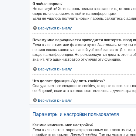
Я забыл пароль!
Не паникуйте! Хотя пароль нельзя восстановить, можно л
скоро вы снова сможете войти на конференцию.
Если не удалось получить новый пароль, свяжитесь с адм
Вернуться к началу
Почему мне периодически приходится повторять ввод и
Если вы не отметили флажком пункт
Запомнить меня
, вы 
не смог воспользоваться вашей учётной записью. Для тог
входе на конференцию. Не рекомендуется делать это на об
значит, что администратор отключил эту функцию.
Вернуться к началу
Что делает функция «Удалить cookies»?
Она удаляет все созданные cookies, которые позволяют в
сообщений, если эта возможность включена администратор
Вернуться к началу
Параметры и настройки пользователя
Как мне изменить мои настройки?
Если вы являетесь зарегистрированным пользователем, вс
перейдите по ссылке
Личный раздел
. Там вы можете измен