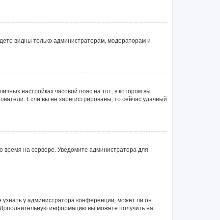
будете видны только администраторам, модераторам и
личных настройках часовой пояс на тот, в котором вы
ьзователи. Если вы не зарегистрированы, то сейчас удачный
но время на сервере. Уведомите администратора для
е узнать у администратора конференции, может ли он
ык. Дополнительную информацию вы можете получить на