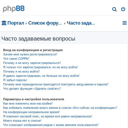
П
о
Портал
Список форумов
Часто задаваемые вопросы
и
с
Часто задаваемые вопросы
к
Вход на конференцию и регистрация
Зачем мне нужно регистрироваться?
Что такое COPPA?
Почему я не могу зарегистрироваться?
Я только что зарегистрировался, но не могу войти!
Почему я не могу войти?
Я давно зарегистрирован, но больше не могу войти!
Я забыл пароль!
Почему мне периодически приходится повторять ввод имени и пароля?
Что делает функция «Удалить cookies»?
Параметры и настройки пользователя
Как мне изменить мои настройки?
Как избежать появления моего имени в списке «Кто сейчас на конференции»?
На конференции неправильное время!
Я изменил часовой пояс, но время всё равно неправильное!
Моего языка нет в списке!
Что означают изображения рядом с моим именем пользователя?