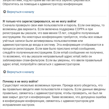
запретил имя, под которым вы пытаетесь зарегистрироваться.
Обратитесь за помощью к администратору конференции.
Вернуться к началу
Я только что зарегистрировался, но не могу войти!
Сначала проверьте свои имя пользователя и пароль. Если они верны, то
возможны два варианта. Если включена поддержка COPPA и при
регистрации вы указали, что вам менее 13 лет, следуйте полученным
инструкциям. На некоторых конференциях требуется, чтобы все новые
учётные записи были активированы пользователями или
администратором до входа в систему. Эта информация отображается в
процессе регистрации. Если вам было прислано email-сообщение,
следуйте полученным инструкциям. Если email-сообщение не получено,
то возможно, что вы указали неправильный адрес email либо он
заблокирован спам-фильтром. Если вы уверены, что ввели правильный
адрес email, попробуйте связаться с администратором.
Вернуться к началу
Почему я не могу войти?
Существует несколько возможных причин. Прежде всего убедитесь, что
вы правильно вводите имя пользователя и пароль. Если данные введены
правильно, свяжитесь с администратором, чтобы проверить, не был ли
вам закрыт доступ к конференции. Также возможно, что допущена ошибка
в конфигурации конференции, свяжитесь с администратором для
исправления настроек.