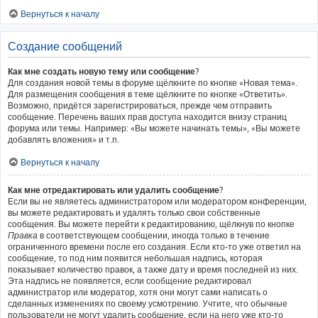
Вернуться к началу
Создание сообщений
Как мне создать новую тему или сообщение?
Для создания новой темы в форуме щёлкните по кнопке «Новая тема».
Для размещения сообщения в теме щёлкните по кнопке «Ответить».
Возможно, придётся зарегистрироваться, прежде чем отправить
сообщение. Перечень ваших прав доступа находится внизу страниц
форума или темы. Например: «Вы можете начинать темы», «Вы можете
добавлять вложения» и т.п.
Вернуться к началу
Как мне отредактировать или удалить сообщение?
Если вы не являетесь администратором или модератором конференции,
вы можете редактировать и удалять только свои собственные
сообщения. Вы можете перейти к редактированию, щёлкнув по кнопке
Правка
в соответствующем сообщении, иногда только в течение
ограниченного времени после его создания. Если кто-то уже ответил на
сообщение, то под ним появится небольшая надпись, которая
показывает количество правок, а также дату и время последней из них.
Эта надпись не появляется, если сообщение редактировал
администратор или модератор, хотя они могут сами написать о
сделанных изменениях по своему усмотрению. Учтите, что обычные
пользователи не могут удалить сообщение, если на него уже кто-то