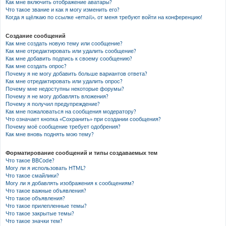
Как мне включить отображение аватары?
Что такое звание и как я могу изменить его?
Когда я щёлкаю по ссылке «email», от меня требуют войти на конференцию!
Создание сообщений
Как мне создать новую тему или сообщение?
Как мне отредактировать или удалить сообщение?
Как мне добавить подпись к своему сообщению?
Как мне создать опрос?
Почему я не могу добавить больше вариантов ответа?
Как мне отредактировать или удалить опрос?
Почему мне недоступны некоторые форумы?
Почему я не могу добавлять вложения?
Почему я получил предупреждение?
Как мне пожаловаться на сообщения модератору?
Что означает кнопка «Сохранить» при создании сообщения?
Почему моё сообщение требует одобрения?
Как мне вновь поднять мою тему?
Форматирование сообщений и типы создаваемых тем
Что такое BBCode?
Могу ли я использовать HTML?
Что такое смайлики?
Могу ли я добавлять изображения к сообщениям?
Что такое важные объявления?
Что такое объявления?
Что такое прилепленные темы?
Что такое закрытые темы?
Что такое значки тем?