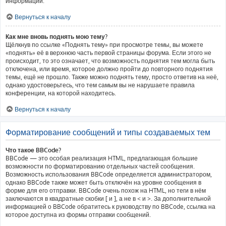
информации.
Вернуться к началу
Как мне вновь поднять мою тему?
Щёлкнув по ссылке «Поднять тему» при просмотре темы, вы можете
«поднять» её в верхнюю часть первой страницы форума. Если этого не
происходит, то это означает, что возможность поднятия тем могла быть
отключена, или время, которое должно пройти до повторного поднятия
темы, ещё не прошло. Также можно поднять тему, просто ответив на неё,
однако удостоверьтесь, что тем самым вы не нарушаете правила
конференции, на которой находитесь.
Вернуться к началу
Форматирование сообщений и типы создаваемых тем
Что такое BBCode?
BBCode — это особая реализация HTML, предлагающая большие
возможности по форматированию отдельных частей сообщения.
Возможность использования BBCode определяется администратором,
однако BBCode также может быть отключён на уровне сообщения в
форме для его отправки. BBCode очень похож на HTML, но теги в нём
заключаются в квадратные скобки [ и ], а не в < и >. За дополнительной
информацией о BBCode обратитесь к руководству по BBCode, ссылка на
которое доступна из формы отправки сообщений.