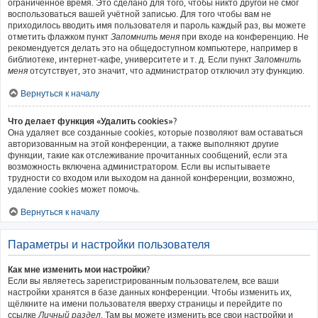
ограниченное время. Это сделано для того, чтобы никто другой не смог
воспользоваться вашей учётной записью. Для того чтобы вам не
приходилось вводить имя пользователя и пароль каждый раз, вы можете
отметить флажком пункт
Запомнить меня
при входе на конференцию. Не
рекомендуется делать это на общедоступном компьютере, например в
библиотеке, интернет-кафе, университете и т. д. Если пункт
Запомнить
меня
отсутствует, это значит, что администратор отключил эту функцию.
Вернуться к началу
Что делает функция «Удалить cookies»?
Она удаляет все созданные cookies, которые позволяют вам оставаться
авторизованным на этой конференции, а также выполняют другие
функции, такие как отслеживание прочитанных сообщений, если эта
возможность включена администратором. Если вы испытываете
трудности со входом или выходом на данной конференции, возможно,
удаление cookies может помочь.
Вернуться к началу
Параметры и настройки пользователя
Как мне изменить мои настройки?
Если вы являетесь зарегистрированным пользователем, все ваши
настройки хранятся в базе данных конференции. Чтобы изменить их,
щёлкните на имени пользователя вверху страницы и перейдите по
ссылке
Личный раздел
. Там вы можете изменить все свои настройки и