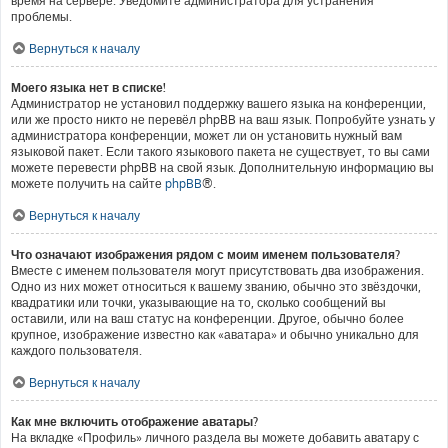
время на сервере. Уведомите администратора для устранения
проблемы.
Вернуться к началу
Моего языка нет в списке!
Администратор не установил поддержку вашего языка на конференции,
или же просто никто не перевёл phpBB на ваш язык. Попробуйте узнать у
администратора конференции, может ли он установить нужный вам
языковой пакет. Если такого языкового пакета не существует, то вы сами
можете перевести phpBB на свой язык. Дополнительную информацию вы
можете получить на сайте
phpBB
®.
Вернуться к началу
Что означают изображения рядом с моим именем пользователя?
Вместе с именем пользователя могут присутствовать два изображения.
Одно из них может относиться к вашему званию, обычно это звёздочки,
квадратики или точки, указывающие на то, сколько сообщений вы
оставили, или на ваш статус на конференции. Другое, обычно более
крупное, изображение известно как «аватара» и обычно уникально для
каждого пользователя.
Вернуться к началу
Как мне включить отображение аватары?
На вкладке «Профиль» личного раздела вы можете добавить аватару с