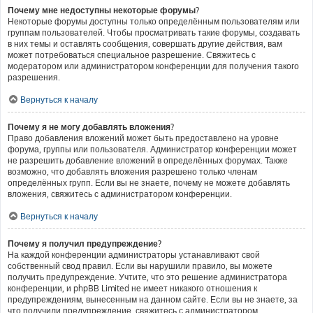
Почему мне недоступны некоторые форумы?
Некоторые форумы доступны только определённым пользователям или
группам пользователей. Чтобы просматривать такие форумы, создавать
в них темы и оставлять сообщения, совершать другие действия, вам
может потребоваться специальное разрешение. Свяжитесь с
модератором или администратором конференции для получения такого
разрешения.
Вернуться к началу
Почему я не могу добавлять вложения?
Право добавления вложений может быть предоставлено на уровне
форума, группы или пользователя. Администратор конференции может
не разрешить добавление вложений в определённых форумах. Также
возможно, что добавлять вложения разрешено только членам
определённых групп. Если вы не знаете, почему не можете добавлять
вложения, свяжитесь с администратором конференции.
Вернуться к началу
Почему я получил предупреждение?
На каждой конференции администраторы устанавливают свой
собственный свод правил. Если вы нарушили правило, вы можете
получить предупреждение. Учтите, что это решение администратора
конференции, и phpBB Limited не имеет никакого отношения к
предупреждениям, вынесенным на данном сайте. Если вы не знаете, за
что получили предупреждение, свяжитесь с администратором