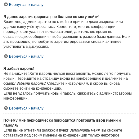
Вернуться к началу
Я давно зарегистрирован, но больше не могу войти!
Возможно, администратор по какой-то причине деактивировал или
удалил вашу учётную запись. Кроме того, многие конференции
периодически удаляют пользователей, длительное время не
оставляющих сообщения, чтобы уменьшить размер базы данных. Если
это произошло, попробуйте зарегистрироваться снова и активнее
участвовать в дискуссиях.
Вернуться к началу
Я забыл пароль!
Не паникуйте! Хотя пароль нельзя восстановить, можно легко получить
новый. Перейдите на страницу входа на конференцию и щёлкните на
ссылку
Забыли пароль?
. Следуйте инструкциям, и скоро вы снова
сможете войти на конференцию.
Если не удалось получить новый пароль, свяжитесь с администратором
конференции.
Вернуться к началу
Почему мне периодически приходится повторять ввод имени и
пароля?
Если вы не отметили флажком пункт
Запомнить меня
, вы сможете
оставаться под своим именем на конференции только некоторое