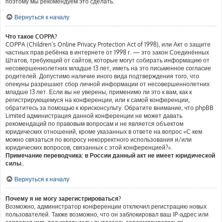
поэтому мы рекомендуем это сделать.
Вернуться к началу
Что такое COPPA?
COPPA (Children’s Online Privacy Protection Act of 1998), или Акт о защите
частных прав ребёнка в интернете от 1998 г. — это закон Соединённых
Штатов, требующий от сайтов, которые могут собирать информацию от
несовершеннолетних младше 13 лет, иметь на это письменное согласие
родителей. Допустимо наличие иного вида подтверждения того, что
опекуны разрешают сбор личной информации от несовершеннолетних
младше 13 лет. Если вы не уверены, применимо ли это к вам, как к
регистрирующемуся на конференции, или к самой конференции,
обратитесь за помощью к юрисконсульту. Обратите внимание, что phpBB
Limited администрация данной конференции не может давать
рекомендаций по правовым вопросам и не является объектом
юридических отношений, кроме указанных в ответе на вопрос «С кем
можно связаться по вопросу некорректного использования и/или
юридических вопросов, связанных с этой конференцией?».
Примечание переводчика: в России данный акт не имеет юридической
силы.
.
Вернуться к началу
Почему я не могу зарегистрироваться?
Возможно, администратор конференции отключил регистрацию новых
пользователей. Также возможно, что он заблокировал ваш IP-адрес или