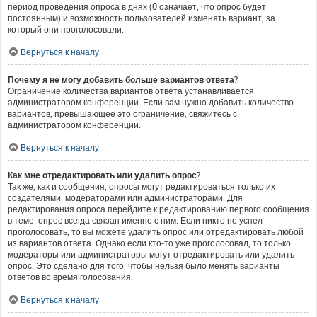
период проведения опроса в днях (0 означает, что опрос будет
постоянным) и возможность пользователей изменять вариант, за
который они проголосовали.
Вернуться к началу
Почему я не могу добавить больше вариантов ответа?
Ограничение количества вариантов ответа устанавливается
администратором конференции. Если вам нужно добавить количество
вариантов, превышающее это ограничение, свяжитесь с
администратором конференции.
Вернуться к началу
Как мне отредактировать или удалить опрос?
Так же, как и сообщения, опросы могут редактироваться только их
создателями, модераторами или администраторами. Для
редактирования опроса перейдите к редактированию первого сообщения
в теме; опрос всегда связан именно с ним. Если никто не успел
проголосовать, то вы можете удалить опрос или отредактировать любой
из вариантов ответа. Однако если кто-то уже проголосовал, то только
модераторы или администраторы могут отредактировать или удалить
опрос. Это сделано для того, чтобы нельзя было менять варианты
ответов во время голосования.
Вернуться к началу