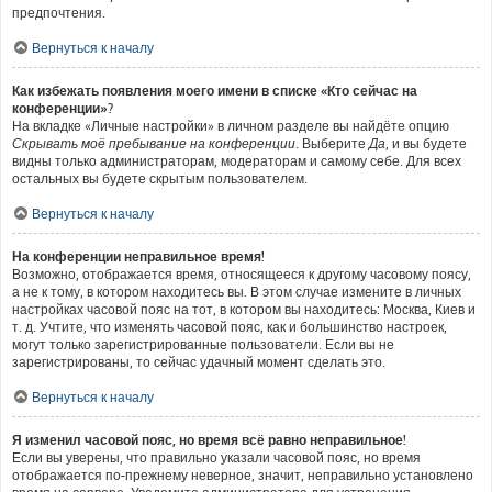
предпочтения.
Вернуться к началу
Как избежать появления моего имени в списке «Кто сейчас на
конференции»?
На вкладке «Личные настройки» в личном разделе вы найдёте опцию
Скрывать моё пребывание на конференции
. Выберите
Да
, и вы будете
видны только администраторам, модераторам и самому себе. Для всех
остальных вы будете скрытым пользователем.
Вернуться к началу
На конференции неправильное время!
Возможно, отображается время, относящееся к другому часовому поясу,
а не к тому, в котором находитесь вы. В этом случае измените в личных
настройках часовой пояс на тот, в котором вы находитесь: Москва, Киев и
т. д. Учтите, что изменять часовой пояс, как и большинство настроек,
могут только зарегистрированные пользователи. Если вы не
зарегистрированы, то сейчас удачный момент сделать это.
Вернуться к началу
Я изменил часовой пояс, но время всё равно неправильное!
Если вы уверены, что правильно указали часовой пояс, но время
отображается по-прежнему неверное, значит, неправильно установлено