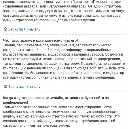
использованием четырёх инструментов: «Граватар», «Галерея аватар»,
«Удалённая аватара» или «Загружаемая аватара». От администратора
зависит, включена ли поддержка аватар, а также какие типы аватар могут
быть доступны. Если вы не можете использовать аватары, свяжитесь с
администратором конференции для выяснения причин.
Вернуться к началу
Что такое звание и как я могу изменить его?
Звания, отображаемые под вашим именем, отражают количество
созданных вами сообщений или идентифицируют определённых
пользователей: например, модераторов и администраторов. Обычно вы
не можете напрямую изменять наименования званий на конференции,
так как они установлены её администратором. Пожалуйста, не засоряйте
конференцию ненужными сообщениями только для того, чтобы повысить
своё звание. На большинстве конференций это запрещено, и модератор
или администратор понизят значение вашего счётчика сообщений.
Вернуться к началу
Когда я щёлкаю по ссылке «email», от меня требуют войти на
конференцию!
Только зарегистрированные пользователи могут отправлять email-
сообщения другим пользователям через встроенную в конференцию
форму, и только если администратор включил такую возможность. Это
сделано для того, чтобы предотвратить злоупотребления почтовой
системой анонимными пользователями.