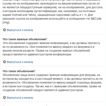
ссылку ни на изображения, хранящиеся на вашем компьютере (если он
не является общедоступным сервером), ни на изображения, для доступа
к которым необходима аутентификация, как, например, на почтовые
ящики Hotmail или Yahoo, защищённые паролями сайты и т. п. Для
указания ссылок на изображения используйте в сообщениях тег BBCode
[img].
Вернуться к началу
Что такое важные объявления?
Эти объявления содержат важную информацию, и вы должны прочесть
их по возможности. Они появляются вверху каждого из форумов и в
вашем личном разделе. Права на создание важных объявлений
предоставляются администратором конференции.
Вернуться к началу
Что такое объявления?
Объявления чаще всего содержат важную информацию для форума, на
котором вы находитесь в настоящий момент, и вы должны прочесть их по
возможности. Объявления появляются вверху каждой страницы форума,
в котором они созданы. Так же, как и с важными объявлениями, права на
создание объявлений предоставляются администратором.
Вернуться к началу