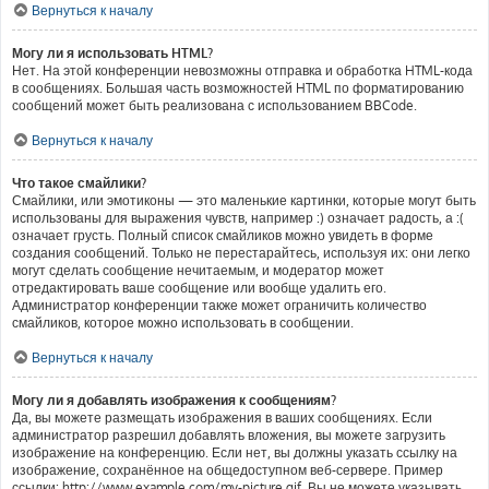
Вернуться к началу
Могу ли я использовать HTML?
Нет. На этой конференции невозможны отправка и обработка HTML-кода
в сообщениях. Большая часть возможностей HTML по форматированию
сообщений может быть реализована с использованием BBCode.
Вернуться к началу
Что такое смайлики?
Смайлики, или эмотиконы — это маленькие картинки, которые могут быть
использованы для выражения чувств, например :) означает радость, а :(
означает грусть. Полный список смайликов можно увидеть в форме
создания сообщений. Только не перестарайтесь, используя их: они легко
могут сделать сообщение нечитаемым, и модератор может
отредактировать ваше сообщение или вообще удалить его.
Администратор конференции также может ограничить количество
смайликов, которое можно использовать в сообщении.
Вернуться к началу
Могу ли я добавлять изображения к сообщениям?
Да, вы можете размещать изображения в ваших сообщениях. Если
администратор разрешил добавлять вложения, вы можете загрузить
изображение на конференцию. Если нет, вы должны указать ссылку на
изображение, сохранённое на общедоступном веб-сервере. Пример
ссылки: http://www.example.com/my-picture.gif. Вы не можете указывать