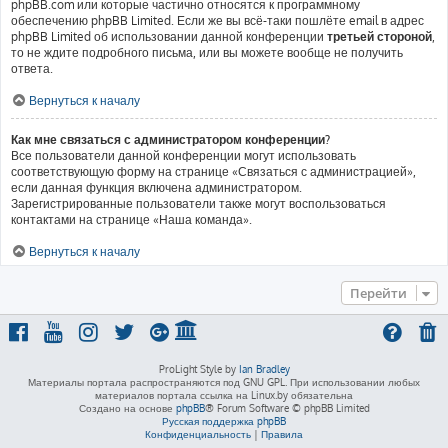
phpBB.com или которые частично относятся к программному
обеспечению phpBB Limited. Если же вы всё-таки пошлёте email в адрес
phpBB Limited об использовании данной конференции
третьей стороной
,
то не ждите подробного письма, или вы можете вообще не получить
ответа.
Вернуться к началу
Как мне связаться с администратором конференции?
Все пользователи данной конференции могут использовать
соответствующую форму на странице «Связаться с администрацией»,
если данная функция включена администратором.
Зарегистрированные пользователи также могут воспользоваться
контактами на странице «Наша команда».
Вернуться к началу
Перейти
ProLight Style by
Ian Bradley
Материалы портала распространяются под GNU GPL. При использовании любых
материалов портала ссылка на Linux.by обязательна
Создано на основе
phpBB
® Forum Software © phpBB Limited
Русская поддержка phpBB
Конфиденциальность
|
Правила