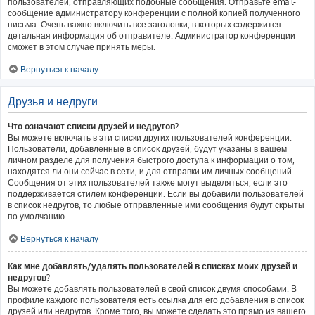
пользователей, отправляющих подобные сообщения. Отправьте email-
сообщение администратору конференции с полной копией полученного
письма. Очень важно включить все заголовки, в которых содержится
детальная информация об отправителе. Администратор конференции
сможет в этом случае принять меры.
Вернуться к началу
Друзья и недруги
Что означают списки друзей и недругов?
Вы можете включать в эти списки других пользователей конференции.
Пользователи, добавленные в список друзей, будут указаны в вашем
личном разделе для получения быстрого доступа к информации о том,
находятся ли они сейчас в сети, и для отправки им личных сообщений.
Сообщения от этих пользователей также могут выделяться, если это
поддерживается стилем конференции. Если вы добавили пользователей
в список недругов, то любые отправленные ими сообщения будут скрыты
по умолчанию.
Вернуться к началу
Как мне добавлять/удалять пользователей в списках моих друзей и
недругов?
Вы можете добавлять пользователей в свой список двумя способами. В
профиле каждого пользователя есть ссылка для его добавления в список
друзей или недругов. Кроме того, вы можете сделать это прямо из вашего