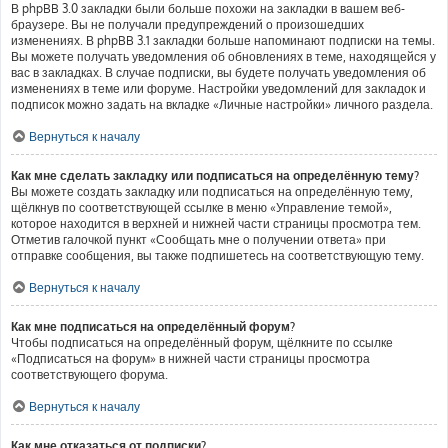
В phpBB 3.0 закладки были больше похожи на закладки в вашем веб-
браузере. Вы не получали предупреждений о произошедших
изменениях. В phpBB 3.1 закладки больше напоминают подписки на темы.
Вы можете получать уведомления об обновлениях в теме, находящейся у
вас в закладках. В случае подписки, вы будете получать уведомления об
изменениях в теме или форуме. Настройки уведомлений для закладок и
подписок можно задать на вкладке «Личные настройки» личного раздела.
Вернуться к началу
Как мне сделать закладку или подписаться на определённую тему?
Вы можете создать закладку или подписаться на определённую тему,
щёлкнув по соответствующей ссылке в меню «Управление темой»,
которое находится в верхней и нижней части страницы просмотра тем.
Отметив галочкой пункт «Сообщать мне о получении ответа» при
отправке сообщения, вы также подпишетесь на соответствующую тему.
Вернуться к началу
Как мне подписаться на определённый форум?
Чтобы подписаться на определённый форум, щёлкните по ссылке
«Подписаться на форум» в нижней части страницы просмотра
соответствующего форума.
Вернуться к началу
Как мне отказаться от подписки?