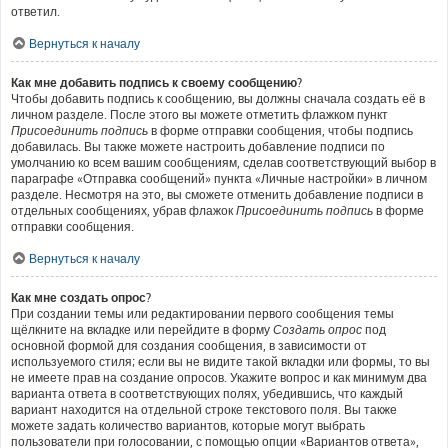
ответил.
Вернуться к началу
Как мне добавить подпись к своему сообщению?
Чтобы добавить подпись к сообщению, вы должны сначала создать её в
личном разделе. После этого вы можете отметить флажком пункт
Присоединить подпись
в форме отправки сообщения, чтобы подпись
добавилась. Вы также можете настроить добавление подписи по
умолчанию ко всем вашим сообщениям, сделав соответствующий выбор в
параграфе «Отправка сообщений» пункта «Личные настройки» в личном
разделе. Несмотря на это, вы сможете отменить добавление подписи в
отдельных сообщениях, убрав флажок
Присоединить подпись
в форме
отправки сообщения.
Вернуться к началу
Как мне создать опрос?
При создании темы или редактировании первого сообщения темы
щёлкните на вкладке или перейдите в форму
Создать опрос
под
основной формой для создания сообщения, в зависимости от
используемого стиля; если вы не видите такой вкладки или формы, то вы
не имеете прав на создание опросов. Укажите вопрос и как минимум два
варианта ответа в соответствующих полях, убедившись, что каждый
вариант находится на отдельной строке текстового поля. Вы также
можете задать количество вариантов, которые могут выбрать
пользователи при голосовании, с помощью опции «Вариантов ответа»,