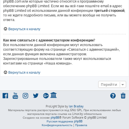
phpBB.com или которые частично относятся к программному
обеспечению phpBB Limited. Если же вы всё-таки пошлёте email в адрес
phpBB Limited об использовании данной конференции
третьей стороной
,
то не ждите подробного письма, или вы можете вообще не получить
ответа.
Вернуться к началу
Как мне связаться с администратором конференции?
Все пользователи данной конференции могут использовать
соответствующую форму на странице «Связаться с администрацией»,
если данная функция включена администратором.
Зарегистрированные пользователи также могут воспользоваться
контактами на странице «Наша команда».
Вернуться к началу
Перейти
ProLight Style by
Ian Bradley
Материалы портала распространяются под GNU GPL. При использовании любых
материалов портала ссылка на Linux.by обязательна
Создано на основе
phpBB
® Forum Software © phpBB Limited
Русская поддержка phpBB
Конфиденциальность
|
Правила