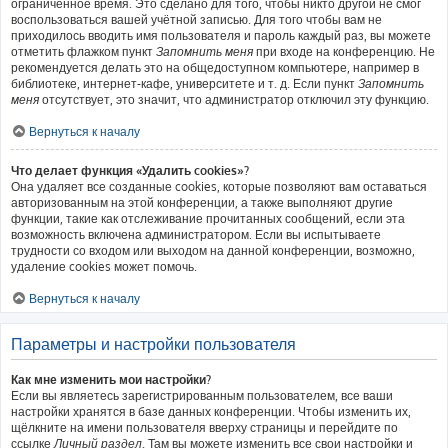
ограниченное время. Это сделано для того, чтобы никто другой не смог
воспользоваться вашей учётной записью. Для того чтобы вам не
приходилось вводить имя пользователя и пароль каждый раз, вы можете
отметить флажком пункт
Запомнить меня
при входе на конференцию. Не
рекомендуется делать это на общедоступном компьютере, например в
библиотеке, интернет-кафе, университете и т. д. Если пункт
Запомнить
меня
отсутствует, это значит, что администратор отключил эту функцию.
Вернуться к началу
Что делает функция «Удалить cookies»?
Она удаляет все созданные cookies, которые позволяют вам оставаться
авторизованным на этой конференции, а также выполняют другие
функции, такие как отслеживание прочитанных сообщений, если эта
возможность включена администратором. Если вы испытываете
трудности со входом или выходом на данной конференции, возможно,
удаление cookies может помочь.
Вернуться к началу
Параметры и настройки пользователя
Как мне изменить мои настройки?
Если вы являетесь зарегистрированным пользователем, все ваши
настройки хранятся в базе данных конференции. Чтобы изменить их,
щёлкните на имени пользователя вверху страницы и перейдите по
ссылке
Личный раздел
. Там вы можете изменить все свои настройки и