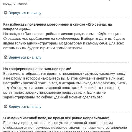
предпочтения.
Вернуться к началу
Как избежать появления моего имени в списке «Кто сейчас на
конференции»?
На вкладке «Личные настройки» в личном разделе вы найдёте опцию
Скрывать моё пребывание на конференции
. Выберите
Да
, и вы будете
видны только администраторам, модераторам и самому себе. Для всех
остальных вы будете скрытым пользователем.
Вернуться к началу
На конференции неправильное время!
Возможно, отображается время, относящееся к другому часовому поясу,
а не к тому, в котором находитесь вы. В этом случае измените в личных
настройках часовой пояс на тот, в котором вы находитесь: Москва, Киев и
т. д. Учтите, что изменять часовой пояс, как и большинство настроек,
могут только зарегистрированные пользователи. Если вы не
зарегистрированы, то сейчас удачный момент сделать это.
Вернуться к началу
Я изменил часовой пояс, но время всё равно неправильное!
Если вы уверены, что правильно указали часовой пояс, но время
отображается по-прежнему неверное, значит, неправильно установлено