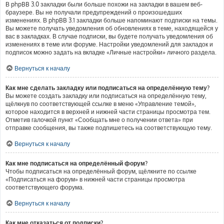
В phpBB 3.0 закладки были больше похожи на закладки в вашем веб-
браузере. Вы не получали предупреждений о произошедших
изменениях. В phpBB 3.1 закладки больше напоминают подписки на темы.
Вы можете получать уведомления об обновлениях в теме, находящейся у
вас в закладках. В случае подписки, вы будете получать уведомления об
изменениях в теме или форуме. Настройки уведомлений для закладок и
подписок можно задать на вкладке «Личные настройки» личного раздела.
Вернуться к началу
Как мне сделать закладку или подписаться на определённую тему?
Вы можете создать закладку или подписаться на определённую тему,
щёлкнув по соответствующей ссылке в меню «Управление темой»,
которое находится в верхней и нижней части страницы просмотра тем.
Отметив галочкой пункт «Сообщать мне о получении ответа» при
отправке сообщения, вы также подпишетесь на соответствующую тему.
Вернуться к началу
Как мне подписаться на определённый форум?
Чтобы подписаться на определённый форум, щёлкните по ссылке
«Подписаться на форум» в нижней части страницы просмотра
соответствующего форума.
Вернуться к началу
Как мне отказаться от подписки?