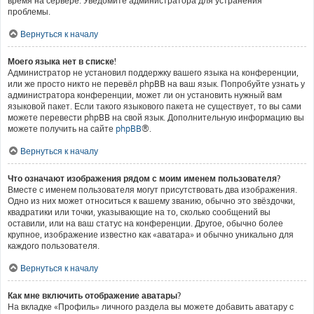
время на сервере. Уведомите администратора для устранения
проблемы.
Вернуться к началу
Моего языка нет в списке!
Администратор не установил поддержку вашего языка на конференции,
или же просто никто не перевёл phpBB на ваш язык. Попробуйте узнать у
администратора конференции, может ли он установить нужный вам
языковой пакет. Если такого языкового пакета не существует, то вы сами
можете перевести phpBB на свой язык. Дополнительную информацию вы
можете получить на сайте
phpBB
®.
Вернуться к началу
Что означают изображения рядом с моим именем пользователя?
Вместе с именем пользователя могут присутствовать два изображения.
Одно из них может относиться к вашему званию, обычно это звёздочки,
квадратики или точки, указывающие на то, сколько сообщений вы
оставили, или на ваш статус на конференции. Другое, обычно более
крупное, изображение известно как «аватара» и обычно уникально для
каждого пользователя.
Вернуться к началу
Как мне включить отображение аватары?
На вкладке «Профиль» личного раздела вы можете добавить аватару с