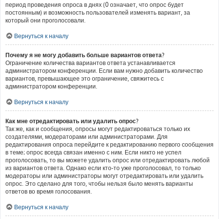
период проведения опроса в днях (0 означает, что опрос будет
постоянным) и возможность пользователей изменять вариант, за
который они проголосовали.
Вернуться к началу
Почему я не могу добавить больше вариантов ответа?
Ограничение количества вариантов ответа устанавливается
администратором конференции. Если вам нужно добавить количество
вариантов, превышающее это ограничение, свяжитесь с
администратором конференции.
Вернуться к началу
Как мне отредактировать или удалить опрос?
Так же, как и сообщения, опросы могут редактироваться только их
создателями, модераторами или администраторами. Для
редактирования опроса перейдите к редактированию первого сообщения
в теме; опрос всегда связан именно с ним. Если никто не успел
проголосовать, то вы можете удалить опрос или отредактировать любой
из вариантов ответа. Однако если кто-то уже проголосовал, то только
модераторы или администраторы могут отредактировать или удалить
опрос. Это сделано для того, чтобы нельзя было менять варианты
ответов во время голосования.
Вернуться к началу