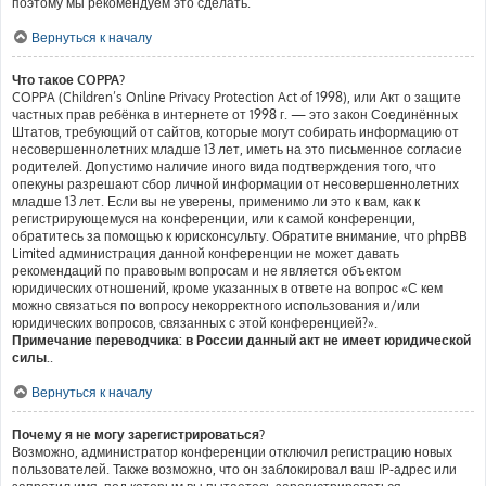
поэтому мы рекомендуем это сделать.
Вернуться к началу
Что такое COPPA?
COPPA (Children’s Online Privacy Protection Act of 1998), или Акт о защите
частных прав ребёнка в интернете от 1998 г. — это закон Соединённых
Штатов, требующий от сайтов, которые могут собирать информацию от
несовершеннолетних младше 13 лет, иметь на это письменное согласие
родителей. Допустимо наличие иного вида подтверждения того, что
опекуны разрешают сбор личной информации от несовершеннолетних
младше 13 лет. Если вы не уверены, применимо ли это к вам, как к
регистрирующемуся на конференции, или к самой конференции,
обратитесь за помощью к юрисконсульту. Обратите внимание, что phpBB
Limited администрация данной конференции не может давать
рекомендаций по правовым вопросам и не является объектом
юридических отношений, кроме указанных в ответе на вопрос «С кем
можно связаться по вопросу некорректного использования и/или
юридических вопросов, связанных с этой конференцией?».
Примечание переводчика: в России данный акт не имеет юридической
силы.
.
Вернуться к началу
Почему я не могу зарегистрироваться?
Возможно, администратор конференции отключил регистрацию новых
пользователей. Также возможно, что он заблокировал ваш IP-адрес или