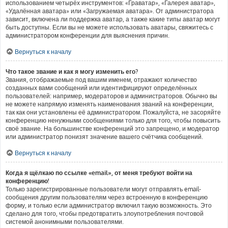
использованием четырёх инструментов: «Граватар», «Галерея аватар»,
«Удалённая аватара» или «Загружаемая аватара». От администратора
зависит, включена ли поддержка аватар, а также какие типы аватар могут
быть доступны. Если вы не можете использовать аватары, свяжитесь с
администратором конференции для выяснения причин.
Вернуться к началу
Что такое звание и как я могу изменить его?
Звания, отображаемые под вашим именем, отражают количество
созданных вами сообщений или идентифицируют определённых
пользователей: например, модераторов и администраторов. Обычно вы
не можете напрямую изменять наименования званий на конференции,
так как они установлены её администратором. Пожалуйста, не засоряйте
конференцию ненужными сообщениями только для того, чтобы повысить
своё звание. На большинстве конференций это запрещено, и модератор
или администратор понизят значение вашего счётчика сообщений.
Вернуться к началу
Когда я щёлкаю по ссылке «email», от меня требуют войти на
конференцию!
Только зарегистрированные пользователи могут отправлять email-
сообщения другим пользователям через встроенную в конференцию
форму, и только если администратор включил такую возможность. Это
сделано для того, чтобы предотвратить злоупотребления почтовой
системой анонимными пользователями.