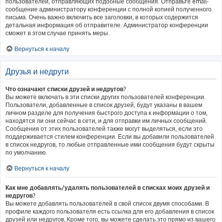
пользователей, отправляющих подобные сообщения. Отправьте email-
сообщение администратору конференции с полной копией полученного
письма. Очень важно включить все заголовки, в которых содержится
детальная информация об отправителе. Администратор конференции
сможет в этом случае принять меры.
Вернуться к началу
Друзья и недруги
Что означают списки друзей и недругов?
Вы можете включать в эти списки других пользователей конференции.
Пользователи, добавленные в список друзей, будут указаны в вашем
личном разделе для получения быстрого доступа к информации о том,
находятся ли они сейчас в сети, и для отправки им личных сообщений.
Сообщения от этих пользователей также могут выделяться, если это
поддерживается стилем конференции. Если вы добавили пользователей
в список недругов, то любые отправленные ими сообщения будут скрыты
по умолчанию.
Вернуться к началу
Как мне добавлять/удалять пользователей в списках моих друзей и
недругов?
Вы можете добавлять пользователей в свой список двумя способами. В
профиле каждого пользователя есть ссылка для его добавления в список
друзей или недругов. Кроме того, вы можете сделать это прямо из вашего