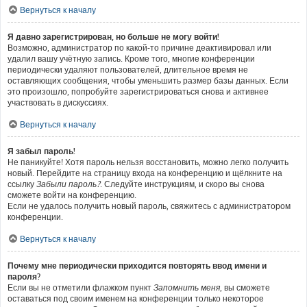
Вернуться к началу
Я давно зарегистрирован, но больше не могу войти!
Возможно, администратор по какой-то причине деактивировал или
удалил вашу учётную запись. Кроме того, многие конференции
периодически удаляют пользователей, длительное время не
оставляющих сообщения, чтобы уменьшить размер базы данных. Если
это произошло, попробуйте зарегистрироваться снова и активнее
участвовать в дискуссиях.
Вернуться к началу
Я забыл пароль!
Не паникуйте! Хотя пароль нельзя восстановить, можно легко получить
новый. Перейдите на страницу входа на конференцию и щёлкните на
ссылку
Забыли пароль?
. Следуйте инструкциям, и скоро вы снова
сможете войти на конференцию.
Если не удалось получить новый пароль, свяжитесь с администратором
конференции.
Вернуться к началу
Почему мне периодически приходится повторять ввод имени и
пароля?
Если вы не отметили флажком пункт
Запомнить меня
, вы сможете
оставаться под своим именем на конференции только некоторое