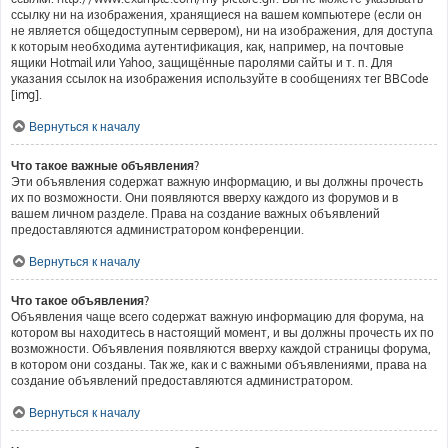
ссылку ни на изображения, хранящиеся на вашем компьютере (если он
не является общедоступным сервером), ни на изображения, для доступа
к которым необходима аутентификация, как, например, на почтовые
ящики Hotmail или Yahoo, защищённые паролями сайты и т. п. Для
указания ссылок на изображения используйте в сообщениях тег BBCode
[img].
Вернуться к началу
Что такое важные объявления?
Эти объявления содержат важную информацию, и вы должны прочесть
их по возможности. Они появляются вверху каждого из форумов и в
вашем личном разделе. Права на создание важных объявлений
предоставляются администратором конференции.
Вернуться к началу
Что такое объявления?
Объявления чаще всего содержат важную информацию для форума, на
котором вы находитесь в настоящий момент, и вы должны прочесть их по
возможности. Объявления появляются вверху каждой страницы форума,
в котором они созданы. Так же, как и с важными объявлениями, права на
создание объявлений предоставляются администратором.
Вернуться к началу