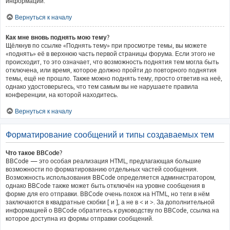
информации.
Вернуться к началу
Как мне вновь поднять мою тему?
Щёлкнув по ссылке «Поднять тему» при просмотре темы, вы можете
«поднять» её в верхнюю часть первой страницы форума. Если этого не
происходит, то это означает, что возможность поднятия тем могла быть
отключена, или время, которое должно пройти до повторного поднятия
темы, ещё не прошло. Также можно поднять тему, просто ответив на неё,
однако удостоверьтесь, что тем самым вы не нарушаете правила
конференции, на которой находитесь.
Вернуться к началу
Форматирование сообщений и типы создаваемых тем
Что такое BBCode?
BBCode — это особая реализация HTML, предлагающая большие
возможности по форматированию отдельных частей сообщения.
Возможность использования BBCode определяется администратором,
однако BBCode также может быть отключён на уровне сообщения в
форме для его отправки. BBCode очень похож на HTML, но теги в нём
заключаются в квадратные скобки [ и ], а не в < и >. За дополнительной
информацией о BBCode обратитесь к руководству по BBCode, ссылка на
которое доступна из формы отправки сообщений.