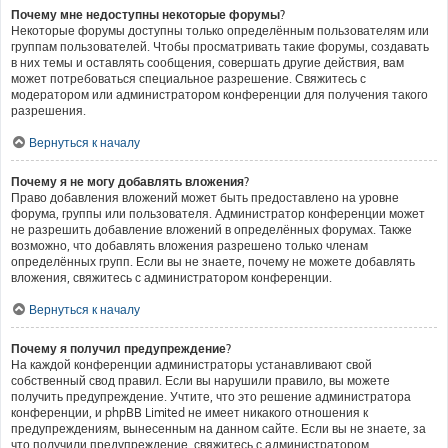
Почему мне недоступны некоторые форумы?
Некоторые форумы доступны только определённым пользователям или
группам пользователей. Чтобы просматривать такие форумы, создавать
в них темы и оставлять сообщения, совершать другие действия, вам
может потребоваться специальное разрешение. Свяжитесь с
модератором или администратором конференции для получения такого
разрешения.
Вернуться к началу
Почему я не могу добавлять вложения?
Право добавления вложений может быть предоставлено на уровне
форума, группы или пользователя. Администратор конференции может
не разрешить добавление вложений в определённых форумах. Также
возможно, что добавлять вложения разрешено только членам
определённых групп. Если вы не знаете, почему не можете добавлять
вложения, свяжитесь с администратором конференции.
Вернуться к началу
Почему я получил предупреждение?
На каждой конференции администраторы устанавливают свой
собственный свод правил. Если вы нарушили правило, вы можете
получить предупреждение. Учтите, что это решение администратора
конференции, и phpBB Limited не имеет никакого отношения к
предупреждениям, вынесенным на данном сайте. Если вы не знаете, за
что получили предупреждение, свяжитесь с администратором