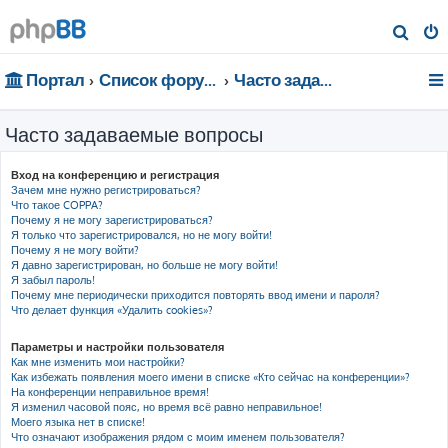
П
о
Портал
Список форумов
Часто задаваемые вопросы
и
с
Часто задаваемые вопросы
к
Вход на конференцию и регистрация
Зачем мне нужно регистрироваться?
Что такое COPPA?
Почему я не могу зарегистрироваться?
Я только что зарегистрировался, но не могу войти!
Почему я не могу войти?
Я давно зарегистрирован, но больше не могу войти!
Я забыл пароль!
Почему мне периодически приходится повторять ввод имени и пароля?
Что делает функция «Удалить cookies»?
Параметры и настройки пользователя
Как мне изменить мои настройки?
Как избежать появления моего имени в списке «Кто сейчас на конференции»?
На конференции неправильное время!
Я изменил часовой пояс, но время всё равно неправильное!
Моего языка нет в списке!
Что означают изображения рядом с моим именем пользователя?