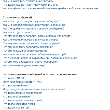
Как мне включить отображение аватары?
Что такое звание и как я могу изменить его?
Когда я щёлкаю по ссылке «email», от меня требуют войти на конференцию!
Создание сообщений
Как мне создать новую тему или сообщение?
Как мне отредактировать или удалить сообщение?
Как мне добавить подпись к своему сообщению?
Как мне создать опрос?
Почему я не могу добавить больше вариантов ответа?
Как мне отредактировать или удалить опрос?
Почему мне недоступны некоторые форумы?
Почему я не могу добавлять вложения?
Почему я получил предупреждение?
Как мне пожаловаться на сообщения модератору?
Что означает кнопка «Сохранить» при создании сообщения?
Почему моё сообщение требует одобрения?
Как мне вновь поднять мою тему?
Форматирование сообщений и типы создаваемых тем
Что такое BBCode?
Могу ли я использовать HTML?
Что такое смайлики?
Могу ли я добавлять изображения к сообщениям?
Что такое важные объявления?
Что такое объявления?
Что такое прилепленные темы?
Что такое закрытые темы?
Что такое значки тем?