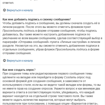
ответил.
Вернуться к началу
Как мне добавить подпись к своему сообщению?
Чтобы добавить подпись к сообщению, вы должны сначала создать её в
личном разделе. После этого вы можете отметить флажком пункт
Присоединить подпись
в форме отправки сообщения, чтобы подпись
добавилась. Вы также можете настроить добавление подписи по
умолчанию ко всем вашим сообщениям, сделав соответствующий выбор в
параграфе «Отправка сообщений» пункта «Личные настройки» в личном
разделе. Несмотря на это, вы сможете отменить добавление подписи в
отдельных сообщениях, убрав флажок
Присоединить подпись
в форме
отправки сообщения.
Вернуться к началу
Как мне создать опрос?
При создании темы или редактировании первого сообщения темы
щёлкните на вкладке или перейдите в форму
Создать опрос
под
основной формой для создания сообщения, в зависимости от
используемого стиля; если вы не видите такой вкладки или формы, то вы
не имеете прав на создание опросов. Укажите вопрос и как минимум два
варианта ответа в соответствующих полях, убедившись, что каждый
вариант находится на отдельной строке текстового поля. Вы также
можете задать количество вариантов, которые могут выбрать
пользователи при голосовании, с помощью опции «Вариантов ответа»,