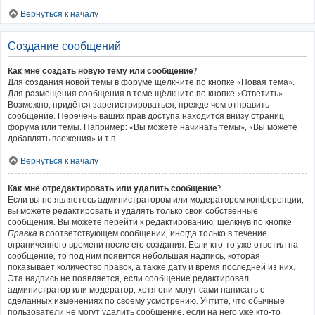
Вернуться к началу
Создание сообщений
Как мне создать новую тему или сообщение?
Для создания новой темы в форуме щёлкните по кнопке «Новая тема».
Для размещения сообщения в теме щёлкните по кнопке «Ответить».
Возможно, придётся зарегистрироваться, прежде чем отправить
сообщение. Перечень ваших прав доступа находится внизу страниц
форума или темы. Например: «Вы можете начинать темы», «Вы можете
добавлять вложения» и т.п.
Вернуться к началу
Как мне отредактировать или удалить сообщение?
Если вы не являетесь администратором или модератором конференции,
вы можете редактировать и удалять только свои собственные
сообщения. Вы можете перейти к редактированию, щёлкнув по кнопке
Правка
в соответствующем сообщении, иногда только в течение
ограниченного времени после его создания. Если кто-то уже ответил на
сообщение, то под ним появится небольшая надпись, которая
показывает количество правок, а также дату и время последней из них.
Эта надпись не появляется, если сообщение редактировал
администратор или модератор, хотя они могут сами написать о
сделанных изменениях по своему усмотрению. Учтите, что обычные
пользователи не могут удалить сообщение, если на него уже кто-то