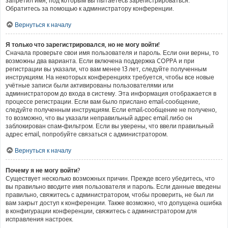
запретил имя, под которым вы пытаетесь зарегистрироваться.
Обратитесь за помощью к администратору конференции.
Вернуться к началу
Я только что зарегистрировался, но не могу войти!
Сначала проверьте свои имя пользователя и пароль. Если они верны, то
возможны два варианта. Если включена поддержка COPPA и при
регистрации вы указали, что вам менее 13 лет, следуйте полученным
инструкциям. На некоторых конференциях требуется, чтобы все новые
учётные записи были активированы пользователями или
администратором до входа в систему. Эта информация отображается в
процессе регистрации. Если вам было прислано email-сообщение,
следуйте полученным инструкциям. Если email-сообщение не получено,
то возможно, что вы указали неправильный адрес email либо он
заблокирован спам-фильтром. Если вы уверены, что ввели правильный
адрес email, попробуйте связаться с администратором.
Вернуться к началу
Почему я не могу войти?
Существует несколько возможных причин. Прежде всего убедитесь, что
вы правильно вводите имя пользователя и пароль. Если данные введены
правильно, свяжитесь с администратором, чтобы проверить, не был ли
вам закрыт доступ к конференции. Также возможно, что допущена ошибка
в конфигурации конференции, свяжитесь с администратором для
исправления настроек.