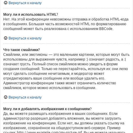
Вернуться к началу
Могу ли я использовать HTML?
Нет. На этой конференции невозможны отправка и обработка HTML-кода
в сообщениях. Большая часть возможностей HTML по форматированию
сообщений может быть реализована с использованием BBCode.
Вернуться к началу
Что такое смайлики?
Смайлики, или эмотиконы — это маленькие картинки, которые могут быть
использованы для выражения чувств, например :) означает радость, а :(
означает грусть. Полный список смайликов можно увидеть в форме
создания сообщений. Только не перестарайтесь, используя их: они легко
могут сделать сообщение нечитаемым, и модератор может
отредактировать ваше сообщение или вообще удалить его.
Администратор конференции также может ограничить количество
смайликов, которое можно использовать в сообщении.
Вернуться к началу
Могу ли я добавлять изображения к сообщениям?
Да, вы можете размещать изображения в ваших сообщениях. Если
администратор разрешил добавлять вложения, вы можете загрузить
изображение на конференцию. Если нет, вы должны указать ссылку на
изображение, сохранённое на общедоступном веб-сервере. Пример
ссылки: http://www.example.com/my-picture.gif. Вы не можете указывать