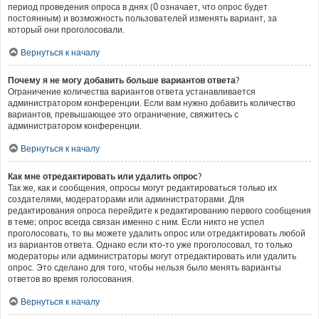
период проведения опроса в днях (0 означает, что опрос будет
постоянным) и возможность пользователей изменять вариант, за
который они проголосовали.
Вернуться к началу
Почему я не могу добавить больше вариантов ответа?
Ограничение количества вариантов ответа устанавливается
администратором конференции. Если вам нужно добавить количество
вариантов, превышающее это ограничение, свяжитесь с
администратором конференции.
Вернуться к началу
Как мне отредактировать или удалить опрос?
Так же, как и сообщения, опросы могут редактироваться только их
создателями, модераторами или администраторами. Для
редактирования опроса перейдите к редактированию первого сообщения
в теме; опрос всегда связан именно с ним. Если никто не успел
проголосовать, то вы можете удалить опрос или отредактировать любой
из вариантов ответа. Однако если кто-то уже проголосовал, то только
модераторы или администраторы могут отредактировать или удалить
опрос. Это сделано для того, чтобы нельзя было менять варианты
ответов во время голосования.
Вернуться к началу