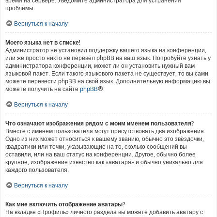
время на сервере. Уведомите администратора для устранения
проблемы.
Вернуться к началу
Моего языка нет в списке!
Администратор не установил поддержку вашего языка на конференции,
или же просто никто не перевёл phpBB на ваш язык. Попробуйте узнать у
администратора конференции, может ли он установить нужный вам
языковой пакет. Если такого языкового пакета не существует, то вы сами
можете перевести phpBB на свой язык. Дополнительную информацию вы
можете получить на сайте
phpBB
®.
Вернуться к началу
Что означают изображения рядом с моим именем пользователя?
Вместе с именем пользователя могут присутствовать два изображения.
Одно из них может относиться к вашему званию, обычно это звёздочки,
квадратики или точки, указывающие на то, сколько сообщений вы
оставили, или на ваш статус на конференции. Другое, обычно более
крупное, изображение известно как «аватара» и обычно уникально для
каждого пользователя.
Вернуться к началу
Как мне включить отображение аватары?
На вкладке «Профиль» личного раздела вы можете добавить аватару с