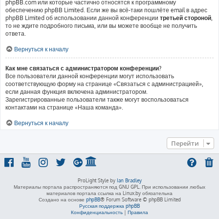
phpBB.com или которые частично относятся к программному
обеспечению phpBB Limited. Если же вы всё-таки пошлёте email в адрес
phpBB Limited об использовании данной конференции
третьей стороной
,
то не ждите подробного письма, или вы можете вообще не получить
ответа.
Вернуться к началу
Как мне связаться с администратором конференции?
Все пользователи данной конференции могут использовать
соответствующую форму на странице «Связаться с администрацией»,
если данная функция включена администратором.
Зарегистрированные пользователи также могут воспользоваться
контактами на странице «Наша команда».
Вернуться к началу
Перейти
ProLight Style by
Ian Bradley
Материалы портала распространяются под GNU GPL. При использовании любых
материалов портала ссылка на Linux.by обязательна
Создано на основе
phpBB
® Forum Software © phpBB Limited
Русская поддержка phpBB
Конфиденциальность
|
Правила