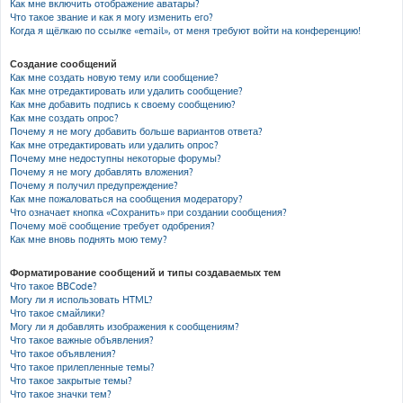
Как мне включить отображение аватары?
Что такое звание и как я могу изменить его?
Когда я щёлкаю по ссылке «email», от меня требуют войти на конференцию!
Создание сообщений
Как мне создать новую тему или сообщение?
Как мне отредактировать или удалить сообщение?
Как мне добавить подпись к своему сообщению?
Как мне создать опрос?
Почему я не могу добавить больше вариантов ответа?
Как мне отредактировать или удалить опрос?
Почему мне недоступны некоторые форумы?
Почему я не могу добавлять вложения?
Почему я получил предупреждение?
Как мне пожаловаться на сообщения модератору?
Что означает кнопка «Сохранить» при создании сообщения?
Почему моё сообщение требует одобрения?
Как мне вновь поднять мою тему?
Форматирование сообщений и типы создаваемых тем
Что такое BBCode?
Могу ли я использовать HTML?
Что такое смайлики?
Могу ли я добавлять изображения к сообщениям?
Что такое важные объявления?
Что такое объявления?
Что такое прилепленные темы?
Что такое закрытые темы?
Что такое значки тем?