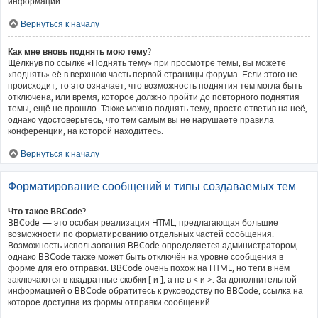
информации.
Вернуться к началу
Как мне вновь поднять мою тему?
Щёлкнув по ссылке «Поднять тему» при просмотре темы, вы можете
«поднять» её в верхнюю часть первой страницы форума. Если этого не
происходит, то это означает, что возможность поднятия тем могла быть
отключена, или время, которое должно пройти до повторного поднятия
темы, ещё не прошло. Также можно поднять тему, просто ответив на неё,
однако удостоверьтесь, что тем самым вы не нарушаете правила
конференции, на которой находитесь.
Вернуться к началу
Форматирование сообщений и типы создаваемых тем
Что такое BBCode?
BBCode — это особая реализация HTML, предлагающая большие
возможности по форматированию отдельных частей сообщения.
Возможность использования BBCode определяется администратором,
однако BBCode также может быть отключён на уровне сообщения в
форме для его отправки. BBCode очень похож на HTML, но теги в нём
заключаются в квадратные скобки [ и ], а не в < и >. За дополнительной
информацией о BBCode обратитесь к руководству по BBCode, ссылка на
которое доступна из формы отправки сообщений.