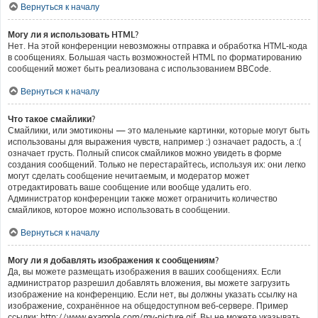
Вернуться к началу
Могу ли я использовать HTML?
Нет. На этой конференции невозможны отправка и обработка HTML-кода
в сообщениях. Большая часть возможностей HTML по форматированию
сообщений может быть реализована с использованием BBCode.
Вернуться к началу
Что такое смайлики?
Смайлики, или эмотиконы — это маленькие картинки, которые могут быть
использованы для выражения чувств, например :) означает радость, а :(
означает грусть. Полный список смайликов можно увидеть в форме
создания сообщений. Только не перестарайтесь, используя их: они легко
могут сделать сообщение нечитаемым, и модератор может
отредактировать ваше сообщение или вообще удалить его.
Администратор конференции также может ограничить количество
смайликов, которое можно использовать в сообщении.
Вернуться к началу
Могу ли я добавлять изображения к сообщениям?
Да, вы можете размещать изображения в ваших сообщениях. Если
администратор разрешил добавлять вложения, вы можете загрузить
изображение на конференцию. Если нет, вы должны указать ссылку на
изображение, сохранённое на общедоступном веб-сервере. Пример
ссылки: http://www.example.com/my-picture.gif. Вы не можете указывать