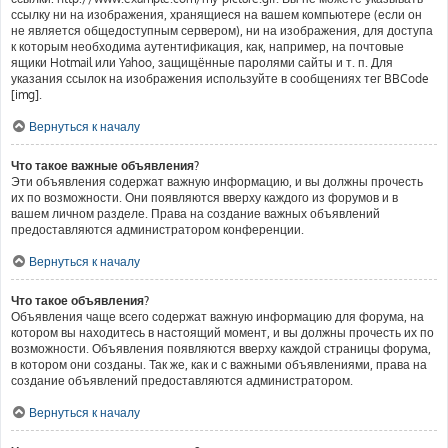
ссылку ни на изображения, хранящиеся на вашем компьютере (если он
не является общедоступным сервером), ни на изображения, для доступа
к которым необходима аутентификация, как, например, на почтовые
ящики Hotmail или Yahoo, защищённые паролями сайты и т. п. Для
указания ссылок на изображения используйте в сообщениях тег BBCode
[img].
Вернуться к началу
Что такое важные объявления?
Эти объявления содержат важную информацию, и вы должны прочесть
их по возможности. Они появляются вверху каждого из форумов и в
вашем личном разделе. Права на создание важных объявлений
предоставляются администратором конференции.
Вернуться к началу
Что такое объявления?
Объявления чаще всего содержат важную информацию для форума, на
котором вы находитесь в настоящий момент, и вы должны прочесть их по
возможности. Объявления появляются вверху каждой страницы форума,
в котором они созданы. Так же, как и с важными объявлениями, права на
создание объявлений предоставляются администратором.
Вернуться к началу