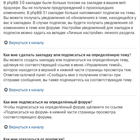
В phpBB 3.0 закладки были больше похожи на закладки в вашем веб-
браузере. Вы не получали предупреждений о произошедших
изменениях. В phpBB 3.1 закладки больше напоминают подписки на темы.
Вы можете получать уведомления об обновлениях в теме, находящейся у
вас в закладках. В случае подписки, вы будете получать уведомления об
изменениях в теме или форуме. Настройки уведомлений для закладок и
подписок можно задать на вкладке «Личные настройки» личного раздела.
Вернуться к началу
Как мне сделать закладку или подписаться на определённую тему?
Вы можете создать закладку или подписаться на определённую тему,
щёлкнув по соответствующей ссылке в меню «Управление темой»,
которое находится в верхней и нижней части страницы просмотра тем.
Отметив галочкой пункт «Сообщать мне о получении ответа» при
отправке сообщения, вы также подпишетесь на соответствующую тему.
Вернуться к началу
Как мне подписаться на определённый форум?
Чтобы подписаться на определённый форум, щёлкните по ссылке
«Подписаться на форум» в нижней части страницы просмотра
соответствующего форума.
Вернуться к началу
Как мне отказаться от подписки?