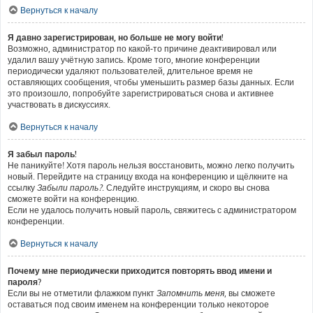
Вернуться к началу
Я давно зарегистрирован, но больше не могу войти!
Возможно, администратор по какой-то причине деактивировал или
удалил вашу учётную запись. Кроме того, многие конференции
периодически удаляют пользователей, длительное время не
оставляющих сообщения, чтобы уменьшить размер базы данных. Если
это произошло, попробуйте зарегистрироваться снова и активнее
участвовать в дискуссиях.
Вернуться к началу
Я забыл пароль!
Не паникуйте! Хотя пароль нельзя восстановить, можно легко получить
новый. Перейдите на страницу входа на конференцию и щёлкните на
ссылку
Забыли пароль?
. Следуйте инструкциям, и скоро вы снова
сможете войти на конференцию.
Если не удалось получить новый пароль, свяжитесь с администратором
конференции.
Вернуться к началу
Почему мне периодически приходится повторять ввод имени и
пароля?
Если вы не отметили флажком пункт
Запомнить меня
, вы сможете
оставаться под своим именем на конференции только некоторое