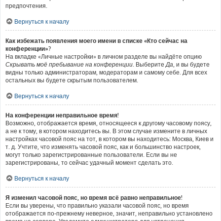
предпочтения.
Вернуться к началу
Как избежать появления моего имени в списке «Кто сейчас на
конференции»?
На вкладке «Личные настройки» в личном разделе вы найдёте опцию
Скрывать моё пребывание на конференции
. Выберите
Да
, и вы будете
видны только администраторам, модераторам и самому себе. Для всех
остальных вы будете скрытым пользователем.
Вернуться к началу
На конференции неправильное время!
Возможно, отображается время, относящееся к другому часовому поясу,
а не к тому, в котором находитесь вы. В этом случае измените в личных
настройках часовой пояс на тот, в котором вы находитесь: Москва, Киев и
т. д. Учтите, что изменять часовой пояс, как и большинство настроек,
могут только зарегистрированные пользователи. Если вы не
зарегистрированы, то сейчас удачный момент сделать это.
Вернуться к началу
Я изменил часовой пояс, но время всё равно неправильное!
Если вы уверены, что правильно указали часовой пояс, но время
отображается по-прежнему неверное, значит, неправильно установлено