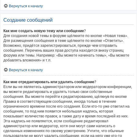
Вернуться к началу
Создание сообщений
Как мне создать новую тему или сообщение?
Для создания новой темы в форуме щёлкните по кнопке «Новая тема».
Для размещения сообщения в теме щёлкните по кнопке «Ответить».
Возможно, придётся зарегистрироваться, прежде чем отправить
сообщение. Перечень ваших прав доступа находится внизу страниц
форума или темы. Например: «Вы можете начинать темы», «Вы можете
добавлять вложения» и т.п.
Вернуться к началу
Как мне отредактировать или удалить сообщение?
Если вы не являетесь администратором или модератором конференции,
вы можете редактировать и удалять только свои собственные
сообщения. Вы можете перейти к редактированию, щёлкнув по кнопке
Правка
в соответствующем сообщении, иногда только в течение
ограниченного времени после его создания. Если кто-то уже ответил на
сообщение, то под ним появится небольшая надпись, которая
показывает количество правок, а также дату и время последней из них.
Эта надпись не появляется, если сообщение редактировал
администратор или модератор, хотя они могут сами написать о
сделанных изменениях по своему усмотрению. Учтите, что обычные
пользователи не могут удалить сообщение, если на него уже кто-то