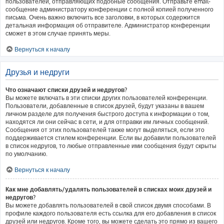
пользователей, отправляющих подобные сообщения. Отправьте email-
сообщение администратору конференции с полной копией полученного
письма. Очень важно включить все заголовки, в которых содержится
детальная информация об отправителе. Администратор конференции
сможет в этом случае принять меры.
Вернуться к началу
Друзья и недруги
Что означают списки друзей и недругов?
Вы можете включать в эти списки других пользователей конференции.
Пользователи, добавленные в список друзей, будут указаны в вашем
личном разделе для получения быстрого доступа к информации о том,
находятся ли они сейчас в сети, и для отправки им личных сообщений.
Сообщения от этих пользователей также могут выделяться, если это
поддерживается стилем конференции. Если вы добавили пользователей
в список недругов, то любые отправленные ими сообщения будут скрыты
по умолчанию.
Вернуться к началу
Как мне добавлять/удалять пользователей в списках моих друзей и
недругов?
Вы можете добавлять пользователей в свой список двумя способами. В
профиле каждого пользователя есть ссылка для его добавления в список
друзей или недругов. Кроме того, вы можете сделать это прямо из вашего