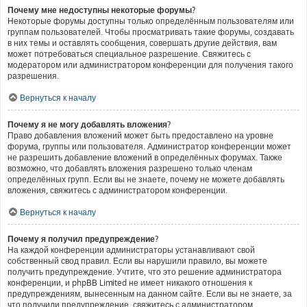
Почему мне недоступны некоторые форумы?
Некоторые форумы доступны только определённым пользователям или
группам пользователей. Чтобы просматривать такие форумы, создавать
в них темы и оставлять сообщения, совершать другие действия, вам
может потребоваться специальное разрешение. Свяжитесь с
модератором или администратором конференции для получения такого
разрешения.
Вернуться к началу
Почему я не могу добавлять вложения?
Право добавления вложений может быть предоставлено на уровне
форума, группы или пользователя. Администратор конференции может
не разрешить добавление вложений в определённых форумах. Также
возможно, что добавлять вложения разрешено только членам
определённых групп. Если вы не знаете, почему не можете добавлять
вложения, свяжитесь с администратором конференции.
Вернуться к началу
Почему я получил предупреждение?
На каждой конференции администраторы устанавливают свой
собственный свод правил. Если вы нарушили правило, вы можете
получить предупреждение. Учтите, что это решение администратора
конференции, и phpBB Limited не имеет никакого отношения к
предупреждениям, вынесенным на данном сайте. Если вы не знаете, за
что получили предупреждение, свяжитесь с администратором