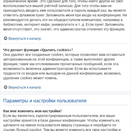
ограниченное время. Это сделано для того, чтобы никто другой не смог
воспользоваться вашей учётной записью. Для того чтобы вам не
приходилось вводить имя пользователя и пароль каждый раз, вы можете
отметить флажком пункт
Запомнить меня
при входе на конференцию. Не
рекомендуется делать это на общедоступном компьютере, например в
библиотеке, интернет-кафе, университете и т. д. Если пункт
Запомнить
меня
отсутствует, это значит, что администратор отключил эту функцию.
Вернуться к началу
Что делает функция «Удалить cookies»?
Она удаляет все созданные cookies, которые позволяют вам оставаться
авторизованным на этой конференции, а также выполняют другие
функции, такие как отслеживание прочитанных сообщений, если эта
возможность включена администратором. Если вы испытываете
трудности со входом или выходом на данной конференции, возможно,
удаление cookies может помочь.
Вернуться к началу
Параметры и настройки пользователя
Как мне изменить мои настройки?
Если вы являетесь зарегистрированным пользователем, все ваши
настройки хранятся в базе данных конференции. Чтобы изменить их,
щёлкните на имени пользователя вверху страницы и перейдите по
ссылке
Личный раздел
. Там вы можете изменить все свои настройки и