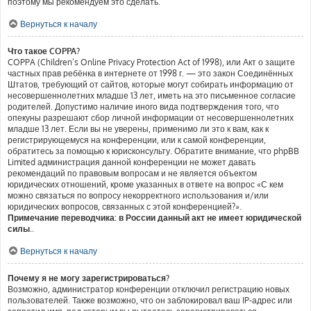
поэтому мы рекомендуем это сделать.
Вернуться к началу
Что такое COPPA?
COPPA (Children’s Online Privacy Protection Act of 1998), или Акт о защите
частных прав ребёнка в интернете от 1998 г. — это закон Соединённых
Штатов, требующий от сайтов, которые могут собирать информацию от
несовершеннолетних младше 13 лет, иметь на это письменное согласие
родителей. Допустимо наличие иного вида подтверждения того, что
опекуны разрешают сбор личной информации от несовершеннолетних
младше 13 лет. Если вы не уверены, применимо ли это к вам, как к
регистрирующемуся на конференции, или к самой конференции,
обратитесь за помощью к юрисконсульту. Обратите внимание, что phpBB
Limited администрация данной конференции не может давать
рекомендаций по правовым вопросам и не является объектом
юридических отношений, кроме указанных в ответе на вопрос «С кем
можно связаться по вопросу некорректного использования и/или
юридических вопросов, связанных с этой конференцией?».
Примечание переводчика: в России данный акт не имеет юридической
силы.
.
Вернуться к началу
Почему я не могу зарегистрироваться?
Возможно, администратор конференции отключил регистрацию новых
пользователей. Также возможно, что он заблокировал ваш IP-адрес или