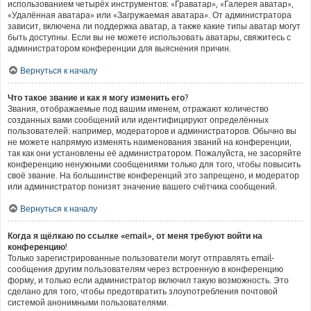
использованием четырёх инструментов: «Граватар», «Галерея аватар»,
«Удалённая аватара» или «Загружаемая аватара». От администратора
зависит, включена ли поддержка аватар, а также какие типы аватар могут
быть доступны. Если вы не можете использовать аватары, свяжитесь с
администратором конференции для выяснения причин.
Вернуться к началу
Что такое звание и как я могу изменить его?
Звания, отображаемые под вашим именем, отражают количество
созданных вами сообщений или идентифицируют определённых
пользователей: например, модераторов и администраторов. Обычно вы
не можете напрямую изменять наименования званий на конференции,
так как они установлены её администратором. Пожалуйста, не засоряйте
конференцию ненужными сообщениями только для того, чтобы повысить
своё звание. На большинстве конференций это запрещено, и модератор
или администратор понизят значение вашего счётчика сообщений.
Вернуться к началу
Когда я щёлкаю по ссылке «email», от меня требуют войти на
конференцию!
Только зарегистрированные пользователи могут отправлять email-
сообщения другим пользователям через встроенную в конференцию
форму, и только если администратор включил такую возможность. Это
сделано для того, чтобы предотвратить злоупотребления почтовой
системой анонимными пользователями.