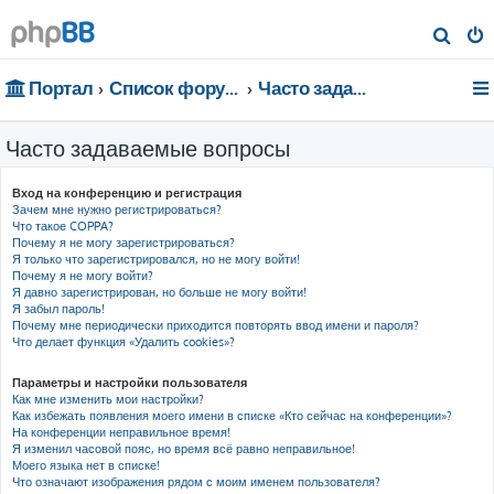
П
о
Портал
Список форумов
Часто задаваемые вопросы
и
с
Часто задаваемые вопросы
к
Вход на конференцию и регистрация
Зачем мне нужно регистрироваться?
Что такое COPPA?
Почему я не могу зарегистрироваться?
Я только что зарегистрировался, но не могу войти!
Почему я не могу войти?
Я давно зарегистрирован, но больше не могу войти!
Я забыл пароль!
Почему мне периодически приходится повторять ввод имени и пароля?
Что делает функция «Удалить cookies»?
Параметры и настройки пользователя
Как мне изменить мои настройки?
Как избежать появления моего имени в списке «Кто сейчас на конференции»?
На конференции неправильное время!
Я изменил часовой пояс, но время всё равно неправильное!
Моего языка нет в списке!
Что означают изображения рядом с моим именем пользователя?