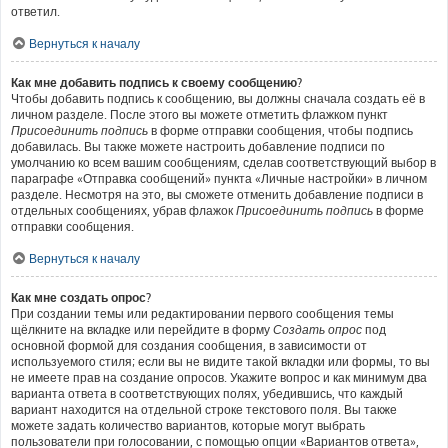
ответил.
Вернуться к началу
Как мне добавить подпись к своему сообщению?
Чтобы добавить подпись к сообщению, вы должны сначала создать её в
личном разделе. После этого вы можете отметить флажком пункт
Присоединить подпись
в форме отправки сообщения, чтобы подпись
добавилась. Вы также можете настроить добавление подписи по
умолчанию ко всем вашим сообщениям, сделав соответствующий выбор в
параграфе «Отправка сообщений» пункта «Личные настройки» в личном
разделе. Несмотря на это, вы сможете отменить добавление подписи в
отдельных сообщениях, убрав флажок
Присоединить подпись
в форме
отправки сообщения.
Вернуться к началу
Как мне создать опрос?
При создании темы или редактировании первого сообщения темы
щёлкните на вкладке или перейдите в форму
Создать опрос
под
основной формой для создания сообщения, в зависимости от
используемого стиля; если вы не видите такой вкладки или формы, то вы
не имеете прав на создание опросов. Укажите вопрос и как минимум два
варианта ответа в соответствующих полях, убедившись, что каждый
вариант находится на отдельной строке текстового поля. Вы также
можете задать количество вариантов, которые могут выбрать
пользователи при голосовании, с помощью опции «Вариантов ответа»,