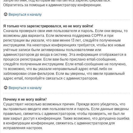
запретил имя, под которым вы пытаетесь зарегистрироваться.
Обратитесь за помощью к администратору конференции.
Вернуться к началу
Я только что зарегистрировался, но не могу войти!
Сначала проверьте свои имя пользователя и пароль. Если они верны, то
возможны два варианта. Если включена поддержка COPPA и при
регистрации вы указали, что вам менее 13 лет, следуйте полученным
инструкциям. На некоторых конференциях требуется, чтобы все новые
учётные записи были активированы пользователями или
администратором до входа в систему. Эта информация отображается в
процессе регистрации. Если вам было прислано email-сообщение,
следуйте полученным инструкциям. Если email-сообщение не получено,
то возможно, что вы указали неправильный адрес email либо он
заблокирован спам-фильтром. Если вы уверены, что ввели правильный
адрес email, попробуйте связаться с администратором.
Вернуться к началу
Почему я не могу войти?
Существует несколько возможных причин. Прежде всего убедитесь, что
вы правильно вводите имя пользователя и пароль. Если данные введены
правильно, свяжитесь с администратором, чтобы проверить, не был ли
вам закрыт доступ к конференции. Также возможно, что допущена ошибка
в конфигурации конференции, свяжитесь с администратором для
исправления настроек.