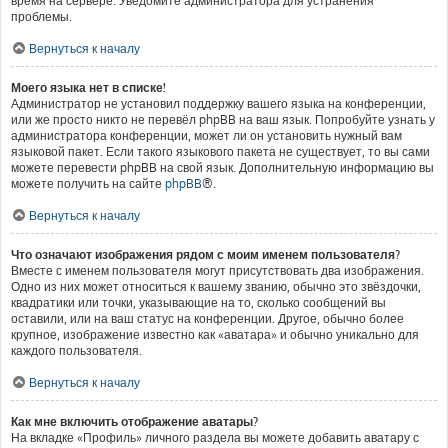
время на сервере. Уведомите администратора для устранения
проблемы.
Вернуться к началу
Моего языка нет в списке!
Администратор не установил поддержку вашего языка на конференции,
или же просто никто не перевёл phpBB на ваш язык. Попробуйте узнать у
администратора конференции, может ли он установить нужный вам
языковой пакет. Если такого языкового пакета не существует, то вы сами
можете перевести phpBB на свой язык. Дополнительную информацию вы
можете получить на сайте
phpBB
®.
Вернуться к началу
Что означают изображения рядом с моим именем пользователя?
Вместе с именем пользователя могут присутствовать два изображения.
Одно из них может относиться к вашему званию, обычно это звёздочки,
квадратики или точки, указывающие на то, сколько сообщений вы
оставили, или на ваш статус на конференции. Другое, обычно более
крупное, изображение известно как «аватара» и обычно уникально для
каждого пользователя.
Вернуться к началу
Как мне включить отображение аватары?
На вкладке «Профиль» личного раздела вы можете добавить аватару с