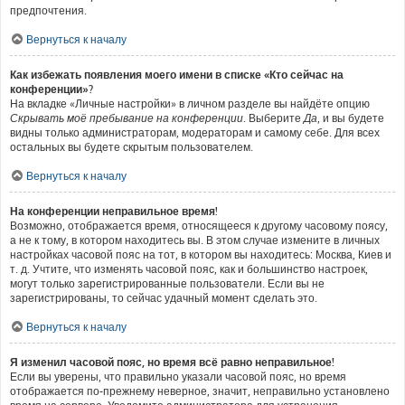
предпочтения.
Вернуться к началу
Как избежать появления моего имени в списке «Кто сейчас на
конференции»?
На вкладке «Личные настройки» в личном разделе вы найдёте опцию
Скрывать моё пребывание на конференции
. Выберите
Да
, и вы будете
видны только администраторам, модераторам и самому себе. Для всех
остальных вы будете скрытым пользователем.
Вернуться к началу
На конференции неправильное время!
Возможно, отображается время, относящееся к другому часовому поясу,
а не к тому, в котором находитесь вы. В этом случае измените в личных
настройках часовой пояс на тот, в котором вы находитесь: Москва, Киев и
т. д. Учтите, что изменять часовой пояс, как и большинство настроек,
могут только зарегистрированные пользователи. Если вы не
зарегистрированы, то сейчас удачный момент сделать это.
Вернуться к началу
Я изменил часовой пояс, но время всё равно неправильное!
Если вы уверены, что правильно указали часовой пояс, но время
отображается по-прежнему неверное, значит, неправильно установлено