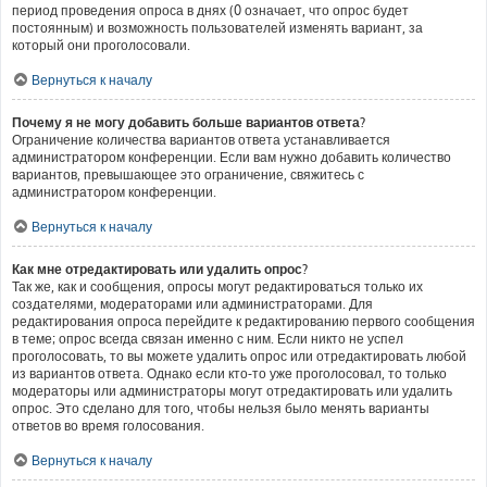
период проведения опроса в днях (0 означает, что опрос будет
постоянным) и возможность пользователей изменять вариант, за
который они проголосовали.
Вернуться к началу
Почему я не могу добавить больше вариантов ответа?
Ограничение количества вариантов ответа устанавливается
администратором конференции. Если вам нужно добавить количество
вариантов, превышающее это ограничение, свяжитесь с
администратором конференции.
Вернуться к началу
Как мне отредактировать или удалить опрос?
Так же, как и сообщения, опросы могут редактироваться только их
создателями, модераторами или администраторами. Для
редактирования опроса перейдите к редактированию первого сообщения
в теме; опрос всегда связан именно с ним. Если никто не успел
проголосовать, то вы можете удалить опрос или отредактировать любой
из вариантов ответа. Однако если кто-то уже проголосовал, то только
модераторы или администраторы могут отредактировать или удалить
опрос. Это сделано для того, чтобы нельзя было менять варианты
ответов во время голосования.
Вернуться к началу