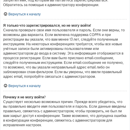
запретил имя, под которым вы пытаетесь зарегистрироваться.
Обратитесь за помощью к администратору конференции.
Вернуться к началу
Я только что зарегистрировался, но не могу войти!
Сначала проверьте свои имя пользователя и пароль. Если они верны, то
возможны два варианта. Если включена поддержка COPPA и при
регистрации вы указали, что вам менее 13 лет, следуйте полученным
инструкциям. На некоторых конференциях требуется, чтобы все новые
учётные записи были активированы пользователями или
администратором до входа в систему. Эта информация отображается в
процессе регистрации. Если вам было прислано email-сообщение,
следуйте полученным инструкциям. Если email-сообщение не получено,
то возможно, что вы указали неправильный адрес email либо он
заблокирован спам-фильтром. Если вы уверены, что ввели правильный
адрес email, попробуйте связаться с администратором.
Вернуться к началу
Почему я не могу войти?
Существует несколько возможных причин. Прежде всего убедитесь, что
вы правильно вводите имя пользователя и пароль. Если данные введены
правильно, свяжитесь с администратором, чтобы проверить, не был ли
вам закрыт доступ к конференции. Также возможно, что допущена ошибка
в конфигурации конференции, свяжитесь с администратором для
исправления настроек.