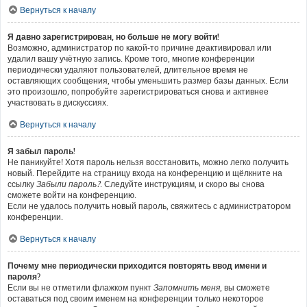
Вернуться к началу
Я давно зарегистрирован, но больше не могу войти!
Возможно, администратор по какой-то причине деактивировал или
удалил вашу учётную запись. Кроме того, многие конференции
периодически удаляют пользователей, длительное время не
оставляющих сообщения, чтобы уменьшить размер базы данных. Если
это произошло, попробуйте зарегистрироваться снова и активнее
участвовать в дискуссиях.
Вернуться к началу
Я забыл пароль!
Не паникуйте! Хотя пароль нельзя восстановить, можно легко получить
новый. Перейдите на страницу входа на конференцию и щёлкните на
ссылку
Забыли пароль?
. Следуйте инструкциям, и скоро вы снова
сможете войти на конференцию.
Если не удалось получить новый пароль, свяжитесь с администратором
конференции.
Вернуться к началу
Почему мне периодически приходится повторять ввод имени и
пароля?
Если вы не отметили флажком пункт
Запомнить меня
, вы сможете
оставаться под своим именем на конференции только некоторое