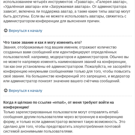
использованием четырёх инструментов: «Граватар», «Галерея аватар»,
«Удалённая аватара» или «Загружаемая аватара». От администратора
зависит, включена ли поддержка аватар, а также какие типы аватар могут
быть доступны. Если вы не можете использовать аватары, свяжитесь с
администратором конференции для выяснения причин.
Вернуться к началу
Что такое звание и как я могу изменить его?
Звания, отображаемые под вашим именем, отражают количество
созданных вами сообщений или идентифицируют определённых
пользователей: например, модераторов и администраторов. Обычно вы
не можете напрямую изменять наименования званий на конференции,
так как они установлены её администратором. Пожалуйста, не засоряйте
конференцию ненужными сообщениями только для того, чтобы повысить
своё звание. На большинстве конференций это запрещено, и модератор
или администратор понизят значение вашего счётчика сообщений.
Вернуться к началу
Когда я щёлкаю по ссылке «email», от меня требуют войти на
конференцию!
Только зарегистрированные пользователи могут отправлять email-
сообщения другим пользователям через встроенную в конференцию
форму, и только если администратор включил такую возможность. Это
сделано для того, чтобы предотвратить злоупотребления почтовой
системой анонимными пользователями.