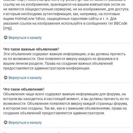
ссылку ни на изображения, хранящиеся на вашем компьютере (если он
не является общедоступным сервером), ни на изображения, для доступа
к которым необходима аутентификация, как, например, на почтовые
ящики Hotmail или Yahoo, защищённые паролями сайты и т. п. Для
указания ссылок на изображения используйте в сообщениях тег BBCode
[img].
Вернуться к началу
Что такое важные объявления?
Эти объявления содержат важную информацию, и вы должны прочесть
их по возможности. Они появляются вверху каждого из форумов и в
вашем личном разделе. Права на создание важных объявлений
предоставляются администратором конференции.
Вернуться к началу
Что такое объявления?
Объявления чаще всего содержат важную информацию для форума, на
котором вы находитесь в настоящий момент, и вы должны прочесть их по
возможности. Объявления появляются вверху каждой страницы форума,
в котором они созданы. Так же, как и с важными объявлениями, права на
создание объявлений предоставляются администратором.
Вернуться к началу