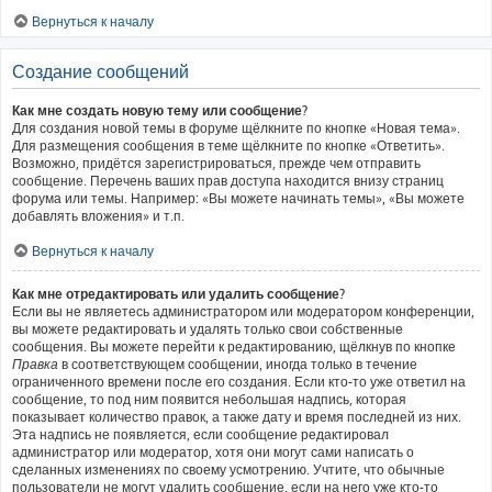
Вернуться к началу
Создание сообщений
Как мне создать новую тему или сообщение?
Для создания новой темы в форуме щёлкните по кнопке «Новая тема».
Для размещения сообщения в теме щёлкните по кнопке «Ответить».
Возможно, придётся зарегистрироваться, прежде чем отправить
сообщение. Перечень ваших прав доступа находится внизу страниц
форума или темы. Например: «Вы можете начинать темы», «Вы можете
добавлять вложения» и т.п.
Вернуться к началу
Как мне отредактировать или удалить сообщение?
Если вы не являетесь администратором или модератором конференции,
вы можете редактировать и удалять только свои собственные
сообщения. Вы можете перейти к редактированию, щёлкнув по кнопке
Правка
в соответствующем сообщении, иногда только в течение
ограниченного времени после его создания. Если кто-то уже ответил на
сообщение, то под ним появится небольшая надпись, которая
показывает количество правок, а также дату и время последней из них.
Эта надпись не появляется, если сообщение редактировал
администратор или модератор, хотя они могут сами написать о
сделанных изменениях по своему усмотрению. Учтите, что обычные
пользователи не могут удалить сообщение, если на него уже кто-то