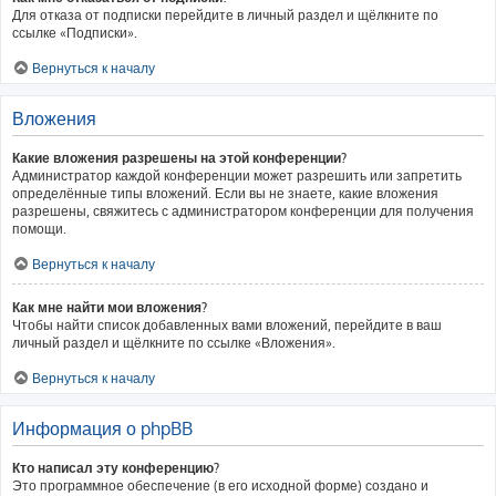
Для отказа от подписки перейдите в личный раздел и щёлкните по
ссылке «Подписки».
Вернуться к началу
Вложения
Какие вложения разрешены на этой конференции?
Администратор каждой конференции может разрешить или запретить
определённые типы вложений. Если вы не знаете, какие вложения
разрешены, свяжитесь с администратором конференции для получения
помощи.
Вернуться к началу
Как мне найти мои вложения?
Чтобы найти список добавленных вами вложений, перейдите в ваш
личный раздел и щёлкните по ссылке «Вложения».
Вернуться к началу
Информация о phpBB
Кто написал эту конференцию?
Это программное обеспечение (в его исходной форме) создано и