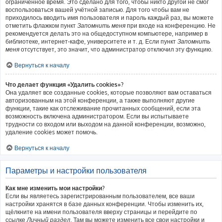
ограниченное время. Это сделано для того, чтобы никто другой не смог
воспользоваться вашей учётной записью. Для того чтобы вам не
приходилось вводить имя пользователя и пароль каждый раз, вы можете
отметить флажком пункт
Запомнить меня
при входе на конференцию. Не
рекомендуется делать это на общедоступном компьютере, например в
библиотеке, интернет-кафе, университете и т. д. Если пункт
Запомнить
меня
отсутствует, это значит, что администратор отключил эту функцию.
Вернуться к началу
Что делает функция «Удалить cookies»?
Она удаляет все созданные cookies, которые позволяют вам оставаться
авторизованным на этой конференции, а также выполняют другие
функции, такие как отслеживание прочитанных сообщений, если эта
возможность включена администратором. Если вы испытываете
трудности со входом или выходом на данной конференции, возможно,
удаление cookies может помочь.
Вернуться к началу
Параметры и настройки пользователя
Как мне изменить мои настройки?
Если вы являетесь зарегистрированным пользователем, все ваши
настройки хранятся в базе данных конференции. Чтобы изменить их,
щёлкните на имени пользователя вверху страницы и перейдите по
ссылке
Личный раздел
. Там вы можете изменить все свои настройки и