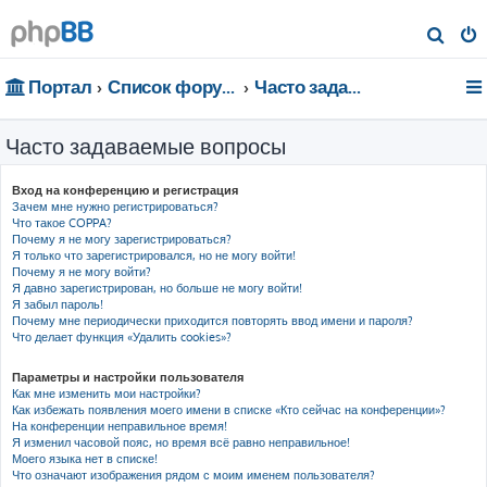
П
о
Портал
Список форумов
Часто задаваемые вопросы
и
с
Часто задаваемые вопросы
к
Вход на конференцию и регистрация
Зачем мне нужно регистрироваться?
Что такое COPPA?
Почему я не могу зарегистрироваться?
Я только что зарегистрировался, но не могу войти!
Почему я не могу войти?
Я давно зарегистрирован, но больше не могу войти!
Я забыл пароль!
Почему мне периодически приходится повторять ввод имени и пароля?
Что делает функция «Удалить cookies»?
Параметры и настройки пользователя
Как мне изменить мои настройки?
Как избежать появления моего имени в списке «Кто сейчас на конференции»?
На конференции неправильное время!
Я изменил часовой пояс, но время всё равно неправильное!
Моего языка нет в списке!
Что означают изображения рядом с моим именем пользователя?