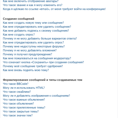
Как мне включить отображение аватары?
Что такое звание и как я могу изменить его?
Когда я щёлкаю по ссылке «email», от меня требуют войти на конференцию!
Создание сообщений
Как мне создать новую тему или сообщение?
Как мне отредактировать или удалить сообщение?
Как мне добавить подпись к своему сообщению?
Как мне создать опрос?
Почему я не могу добавить больше вариантов ответа?
Как мне отредактировать или удалить опрос?
Почему мне недоступны некоторые форумы?
Почему я не могу добавлять вложения?
Почему я получил предупреждение?
Как мне пожаловаться на сообщения модератору?
Что означает кнопка «Сохранить» при создании сообщения?
Почему моё сообщение требует одобрения?
Как мне вновь поднять мою тему?
Форматирование сообщений и типы создаваемых тем
Что такое BBCode?
Могу ли я использовать HTML?
Что такое смайлики?
Могу ли я добавлять изображения к сообщениям?
Что такое важные объявления?
Что такое объявления?
Что такое прилепленные темы?
Что такое закрытые темы?
Что такое значки тем?