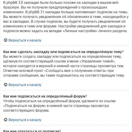
В phpBB 3.0 закладки были больше похожи на закладки в вашем веб-
браузере. Вы не получали предупреждений о произошедших
изменениях. В phpBB 3.1 закладки больше напоминают подписки на темы.
Вы можете получать уведомления об обновлениях в теме, находящейся у
вас в закладках. В случае подписки, вы будете получать уведомления об
изменениях в теме или форуме. Настройки уведомлений для закладок и
подписок можно задать на вкладке «Личные настройки» личного раздела.
Вернуться к началу
Как мне сделать закладку или подписаться на определённую тему?
Вы можете создать закладку или подписаться на определённую тему,
щёлкнув по соответствующей ссылке в меню «Управление темой»,
которое находится в верхней и нижней части страницы просмотра тем.
Отметив галочкой пункт «Сообщать мне о получении ответа» при
отправке сообщения, вы также подпишетесь на соответствующую тему.
Вернуться к началу
Как мне подписаться на определённый форум?
Чтобы подписаться на определённый форум, щёлкните по ссылке
«Подписаться на форум» в нижней части страницы просмотра
соответствующего форума.
Вернуться к началу
Как мне отказаться от подписки?