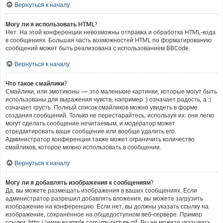
Вернуться к началу
Могу ли я использовать HTML?
Нет. На этой конференции невозможны отправка и обработка HTML-кода
в сообщениях. Большая часть возможностей HTML по форматированию
сообщений может быть реализована с использованием BBCode.
Вернуться к началу
Что такое смайлики?
Смайлики, или эмотиконы — это маленькие картинки, которые могут быть
использованы для выражения чувств, например :) означает радость, а :(
означает грусть. Полный список смайликов можно увидеть в форме
создания сообщений. Только не перестарайтесь, используя их: они легко
могут сделать сообщение нечитаемым, и модератор может
отредактировать ваше сообщение или вообще удалить его.
Администратор конференции также может ограничить количество
смайликов, которое можно использовать в сообщении.
Вернуться к началу
Могу ли я добавлять изображения к сообщениям?
Да, вы можете размещать изображения в ваших сообщениях. Если
администратор разрешил добавлять вложения, вы можете загрузить
изображение на конференцию. Если нет, вы должны указать ссылку на
изображение, сохранённое на общедоступном веб-сервере. Пример
ссылки: http://www.example.com/my-picture.gif. Вы не можете указывать