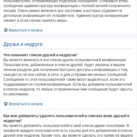
пользователей, отправляющих подобные сообщения. Отправьте email-
сообщение администратору конференции с полной копией полученного
письма. Очень важно включить все заголовки, в которых содержится
детальная информация об отправителе. Администратор конференции
сможет в этом случае принять меры.
Вернуться к началу
Друзья и недруги
Что означают списки друзей и недругов?
Вы можете включать в эти списки других пользователей конференции.
Пользователи, добавленные в список друзей, будут указаны в вашем
личном разделе для получения быстрого доступа к информации о том,
находятся ли они сейчас в сети, и для отправки им личных сообщений.
Сообщения от этих пользователей также могут выделяться, если это
поддерживается стилем конференции. Если вы добавили пользователей
в список недругов, то любые отправленные ими сообщения будут скрыты
по умолчанию.
Вернуться к началу
Как мне добавлять/удалять пользователей в списках моих друзей и
недругов?
Вы можете добавлять пользователей в свой список двумя способами. В
профиле каждого пользователя есть ссылка для его добавления в список
друзей или недругов. Кроме того, вы можете сделать это прямо из вашего