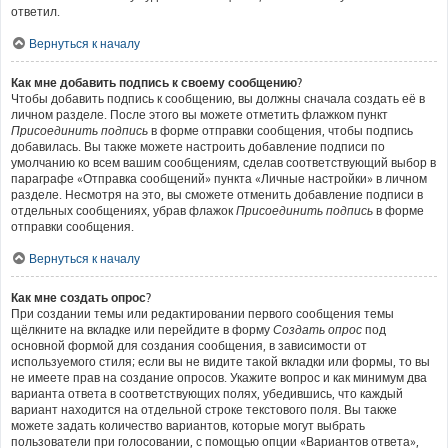
ответил.
Вернуться к началу
Как мне добавить подпись к своему сообщению?
Чтобы добавить подпись к сообщению, вы должны сначала создать её в
личном разделе. После этого вы можете отметить флажком пункт
Присоединить подпись
в форме отправки сообщения, чтобы подпись
добавилась. Вы также можете настроить добавление подписи по
умолчанию ко всем вашим сообщениям, сделав соответствующий выбор в
параграфе «Отправка сообщений» пункта «Личные настройки» в личном
разделе. Несмотря на это, вы сможете отменить добавление подписи в
отдельных сообщениях, убрав флажок
Присоединить подпись
в форме
отправки сообщения.
Вернуться к началу
Как мне создать опрос?
При создании темы или редактировании первого сообщения темы
щёлкните на вкладке или перейдите в форму
Создать опрос
под
основной формой для создания сообщения, в зависимости от
используемого стиля; если вы не видите такой вкладки или формы, то вы
не имеете прав на создание опросов. Укажите вопрос и как минимум два
варианта ответа в соответствующих полях, убедившись, что каждый
вариант находится на отдельной строке текстового поля. Вы также
можете задать количество вариантов, которые могут выбрать
пользователи при голосовании, с помощью опции «Вариантов ответа»,