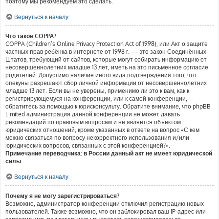
поэтому мы рекомендуем это сделать.
Вернуться к началу
Что такое COPPA?
COPPA (Children’s Online Privacy Protection Act of 1998), или Акт о защите
частных прав ребёнка в интернете от 1998 г. — это закон Соединённых
Штатов, требующий от сайтов, которые могут собирать информацию от
несовершеннолетних младше 13 лет, иметь на это письменное согласие
родителей. Допустимо наличие иного вида подтверждения того, что
опекуны разрешают сбор личной информации от несовершеннолетних
младше 13 лет. Если вы не уверены, применимо ли это к вам, как к
регистрирующемуся на конференции, или к самой конференции,
обратитесь за помощью к юрисконсульту. Обратите внимание, что phpBB
Limited администрация данной конференции не может давать
рекомендаций по правовым вопросам и не является объектом
юридических отношений, кроме указанных в ответе на вопрос «С кем
можно связаться по вопросу некорректного использования и/или
юридических вопросов, связанных с этой конференцией?».
Примечание переводчика: в России данный акт не имеет юридической
силы.
.
Вернуться к началу
Почему я не могу зарегистрироваться?
Возможно, администратор конференции отключил регистрацию новых
пользователей. Также возможно, что он заблокировал ваш IP-адрес или