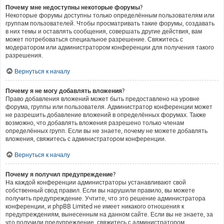
Почему мне недоступны некоторые форумы?
Некоторые форумы доступны только определённым пользователям или
группам пользователей. Чтобы просматривать такие форумы, создавать
в них темы и оставлять сообщения, совершать другие действия, вам
может потребоваться специальное разрешение. Свяжитесь с
модератором или администратором конференции для получения такого
разрешения.
Вернуться к началу
Почему я не могу добавлять вложения?
Право добавления вложений может быть предоставлено на уровне
форума, группы или пользователя. Администратор конференции может
не разрешить добавление вложений в определённых форумах. Также
возможно, что добавлять вложения разрешено только членам
определённых групп. Если вы не знаете, почему не можете добавлять
вложения, свяжитесь с администратором конференции.
Вернуться к началу
Почему я получил предупреждение?
На каждой конференции администраторы устанавливают свой
собственный свод правил. Если вы нарушили правило, вы можете
получить предупреждение. Учтите, что это решение администратора
конференции, и phpBB Limited не имеет никакого отношения к
предупреждениям, вынесенным на данном сайте. Если вы не знаете, за
что получили предупреждение, свяжитесь с администратором