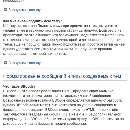
информации.
Вернуться к началу
Как мне вновь поднять мою тему?
Щёлкнув по ссылке «Поднять тему» при просмотре темы, вы можете
«поднять» её в верхнюю часть первой страницы форума. Если этого не
происходит, то это означает, что возможность поднятия тем могла быть
отключена, или время, которое должно пройти до повторного поднятия
темы, ещё не прошло. Также можно поднять тему, просто ответив на неё,
однако удостоверьтесь, что тем самым вы не нарушаете правила
конференции, на которой находитесь.
Вернуться к началу
Форматирование сообщений и типы создаваемых тем
Что такое BBCode?
BBCode — это особая реализация HTML, предлагающая большие
возможности по форматированию отдельных частей сообщения.
Возможность использования BBCode определяется администратором,
однако BBCode также может быть отключён на уровне сообщения в
форме для его отправки. BBCode очень похож на HTML, но теги в нём
заключаются в квадратные скобки [ и ], а не в < и >. За дополнительной
информацией о BBCode обратитесь к руководству по BBCode, ссылка на
которое доступна из формы отправки сообщений.