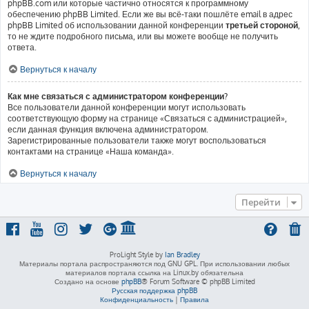
phpBB.com или которые частично относятся к программному
обеспечению phpBB Limited. Если же вы всё-таки пошлёте email в адрес
phpBB Limited об использовании данной конференции
третьей стороной
,
то не ждите подробного письма, или вы можете вообще не получить
ответа.
Вернуться к началу
Как мне связаться с администратором конференции?
Все пользователи данной конференции могут использовать
соответствующую форму на странице «Связаться с администрацией»,
если данная функция включена администратором.
Зарегистрированные пользователи также могут воспользоваться
контактами на странице «Наша команда».
Вернуться к началу
Перейти
ProLight Style by
Ian Bradley
Материалы портала распространяются под GNU GPL. При использовании любых
материалов портала ссылка на Linux.by обязательна
Создано на основе
phpBB
® Forum Software © phpBB Limited
Русская поддержка phpBB
Конфиденциальность
|
Правила