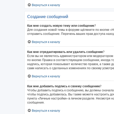
Вернуться к началу
Создание сообщений
Как мне создать новую тему или сообщение?
Для создания новой темы в форуме щёлкните по кнопке «Н
отправить сообщение. Перечень ваших прав доступа наход
Вернуться к началу
Как мне отредактировать или удалить сообщение?
Если вы не являетесь администратором или модератором 
по кнопке
Правка
в соответствующем сообщении, иногда то
надпись, которая показывает количество правок, а также 
сами написать о сделанных изменениях по своему усмотрен
Вернуться к началу
Как мне добавить подпись к своему сообщению?
Чтобы добавить подпись к сообщению, вы должны сначала 
чтобы подпись добавилась. Вы также можете настроить д
пункта «Личные настройки» в личном разделе. Несмотря н
сообщения.
Вернуться к началу