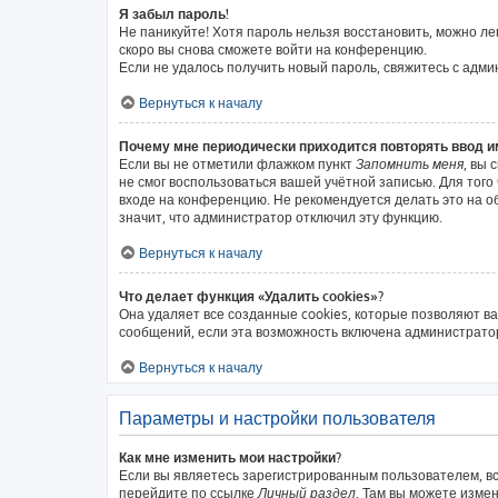
Я забыл пароль!
Не паникуйте! Хотя пароль нельзя восстановить, можно л
скоро вы снова сможете войти на конференцию.
Если не удалось получить новый пароль, свяжитесь с адм
Вернуться к началу
Почему мне периодически приходится повторять ввод и
Если вы не отметили флажком пункт
Запомнить меня
, вы 
не смог воспользоваться вашей учётной записью. Для тог
входе на конференцию. Не рекомендуется делать это на об
значит, что администратор отключил эту функцию.
Вернуться к началу
Что делает функция «Удалить cookies»?
Она удаляет все созданные cookies, которые позволяют в
сообщений, если эта возможность включена администратор
Вернуться к началу
Параметры и настройки пользователя
Как мне изменить мои настройки?
Если вы являетесь зарегистрированным пользователем, вс
перейдите по ссылке
Личный раздел
. Там вы можете измен