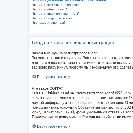
Могу ли я добавлять изображения к сообщениям?
Что такое важные объявления?
Что такое объявления?
Что такое прилепленные темы?
Что такое закрытые темы?
Что такое значки тем?
Вход на конференцию и регистрация
Зачем мне нужно регистрироваться?
Вы можете этого и не делать. Всё зависит от того, как а
даёт вам дополнительные возможности, которые недоступн
вас всего пару минут, поэтому мы рекомендуем это сделать
Вернуться к началу
Что такое COPPA?
COPPA (Children’s Online Privacy Protection Act of 1998),
собирать информацию от несовершеннолетних младше 13 ле
личной информации от несовершеннолетних младше 13 лет.
помощью к юрисконсульту. Обратите внимание, что phpBB
юридических отношений, кроме указанных в ответе на вопр
Примечание переводчика: в России данный акт не имее
Вернуться к началу