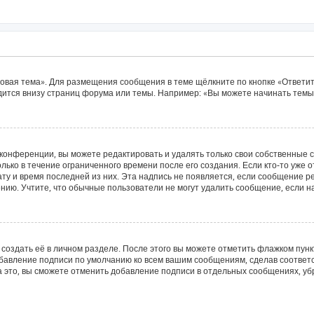
овая тема». Для размещения сообщения в теме щёлкните по кнопке «Ответит
ится внизу страниц форума или темы. Например: «Вы можете начинать темы»
конференции, вы можете редактировать и удалять только свои собственные 
лько в течение ограниченного времени после его создания. Если кто-то уже 
дату и время последней из них. Эта надпись не появляется, если сообщение 
ию. Учтите, что обычные пользователи не могут удалить сообщение, если на 
создать её в личном разделе. После этого вы можете отметить флажком пун
обавление подписи по умолчанию ко всем вашим сообщениям, сделав соотве
а это, вы сможете отменить добавление подписи в отдельных сообщениях, у