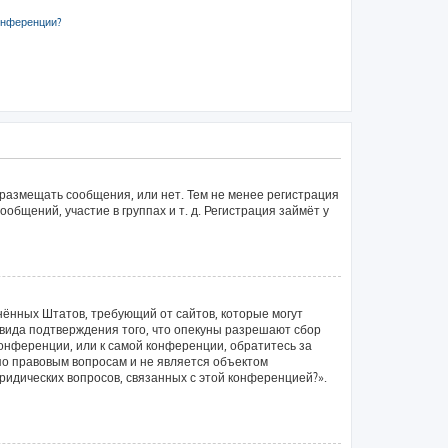
онференции?
 размещать сообщения, или нет. Тем не менее регистрация
щений, участие в группах и т. д. Регистрация займёт у
единённых Штатов, требующий от сайтов, которые могут
вида подтверждения того, что опекуны разрешают сбор
конференции, или к самой конференции, обратитесь за
по правовым вопросам и не является объектом
ридических вопросов, связанных с этой конференцией?».