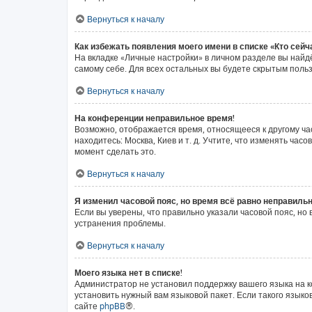
Вернуться к началу
Как избежать появления моего имени в списке «Кто сей
На вкладке «Личные настройки» в личном разделе вы най
самому себе. Для всех остальных вы будете скрытым поль
Вернуться к началу
На конференции неправильное время!
Возможно, отображается время, относящееся к другому часо
находитесь: Москва, Киев и т. д. Учтите, что изменять ча
момент сделать это.
Вернуться к началу
Я изменил часовой пояс, но время всё равно неправильн
Если вы уверены, что правильно указали часовой пояс, н
устранения проблемы.
Вернуться к началу
Моего языка нет в списке!
Администратор не установил поддержку вашего языка на к
установить нужный вам языковой пакет. Если такого язык
сайте
phpBB
®.