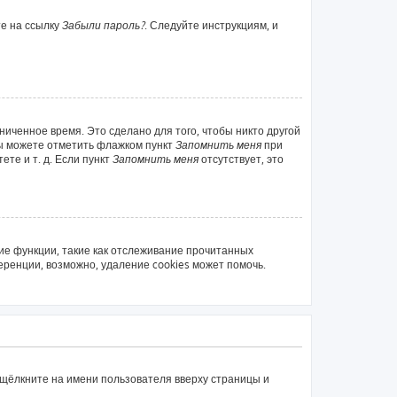
те на ссылку
Забыли пароль?
. Следуйте инструкциям, и
ниченное время. Это сделано для того, чтобы никто другой
вы можете отметить флажком пункт
Запомнить меня
при
те и т. д. Если пункт
Запомнить меня
отсутствует, это
ие функции, такие как отслеживание прочитанных
ренции, возможно, удаление cookies может помочь.
 щёлкните на имени пользователя вверху страницы и