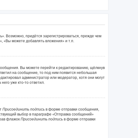
ь». Возможно, придётся зарегистрироваться, прежде чем
, «Вы можете добавлять вложения» и т.п.
сообщения. Вы можете перейти к редактированию, щёлкнув
ответил на сообщение, то под ним появится небольшая
редактировал администратор или модератор, хотя они могут
него уже кто-то ответил.
кт
Присоединить подпись
в форме отправки сообщения,
тствующий выбор в параграфе «Отправка сообщений»
брав флажок
Присоединить подпись
в форме отправки