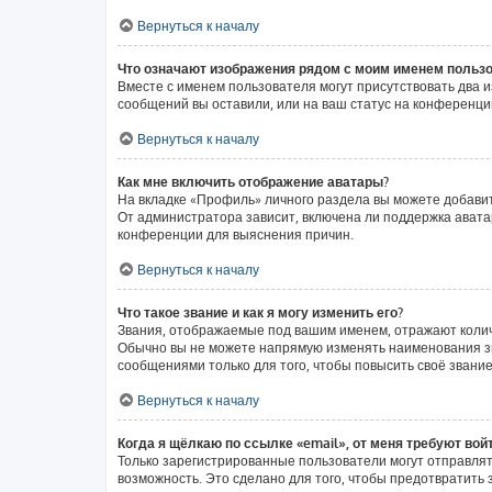
Вернуться к началу
Что означают изображения рядом с моим именем польз
Вместе с именем пользователя могут присутствовать два и
сообщений вы оставили, или на ваш статус на конференции
Вернуться к началу
Как мне включить отображение аватары?
На вкладке «Профиль» личного раздела вы можете добавит
От администратора зависит, включена ли поддержка аватар
конференции для выяснения причин.
Вернуться к началу
Что такое звание и как я могу изменить его?
Звания, отображаемые под вашим именем, отражают коли
Обычно вы не можете напрямую изменять наименования зв
сообщениями только для того, чтобы повысить своё звани
Вернуться к началу
Когда я щёлкаю по ссылке «email», от меня требуют вой
Только зарегистрированные пользователи могут отправлят
возможность. Это сделано для того, чтобы предотвратит