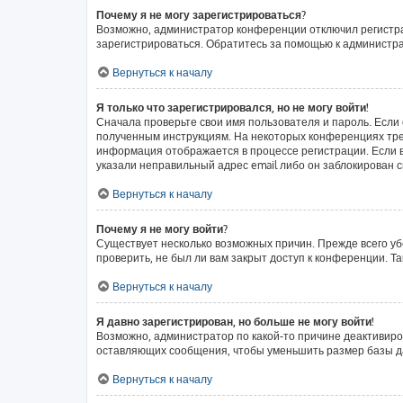
Почему я не могу зарегистрироваться?
Возможно, администратор конференции отключил регистрац
зарегистрироваться. Обратитесь за помощью к администр
Вернуться к началу
Я только что зарегистрировался, но не могу войти!
Сначала проверьте свои имя пользователя и пароль. Если 
полученным инструкциям. На некоторых конференциях тре
информация отображается в процессе регистрации. Если в
указали неправильный адрес email либо он заблокирован с
Вернуться к началу
Почему я не могу войти?
Существует несколько возможных причин. Прежде всего уб
проверить, не был ли вам закрыт доступ к конференции. 
Вернуться к началу
Я давно зарегистрирован, но больше не могу войти!
Возможно, администратор по какой-то причине деактивиро
оставляющих сообщения, чтобы уменьшить размер базы дан
Вернуться к началу