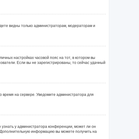
будете видны только администраторам, модераторам и
личных настройках часовой пояс на тот, в котором вы
ьзователи. Если вы не зарегистрированы, то сейчас удачный
но время на сервере. Уведомите администратора для
е узнать у администратора конференции, может ли он
ык. Дополнительную информацию вы можете получить на