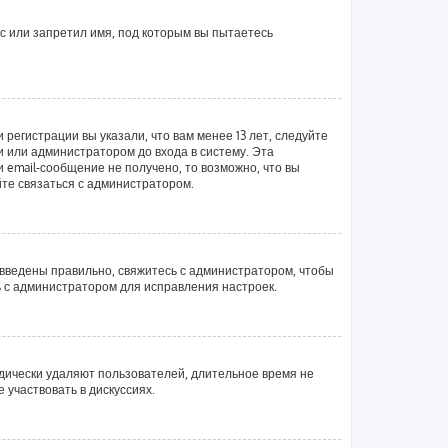
с или запретил имя, под которым вы пытаетесь
регистрации вы указали, что вам менее 13 лет, следуйте
 или администратором до входа в систему. Эта
email-сообщение не получено, то возможно, что вы
йте связаться с администратором.
 введены правильно, свяжитесь с администратором, чтобы
ь с администратором для исправления настроек.
одически удаляют пользователей, длительное время не
участвовать в дискуссиях.