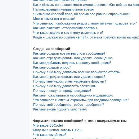
Как мне изменить мои настройки?
Как избежать появления моего имени в списке «Кто сейчас на ко
На конференции неправильное время!
Я изменил часовой пояс, но время всё равно неправильное!
Моего языка нет в списке!
Что означают изображения рядом с моим именем пользователя?
Как мне включить отображение аватары?
Что такое звание и как я могу изменить его?
Когда я щёлкаю по ссылке «email», от меня требуют войти на кон
Создание сообщений
Как мне создать новую тему или сообщение?
Как мне отредактировать или удалить сообщение?
Как мне добавить подпись к своему сообщению?
Как мне создать опрос?
Почему я не могу добавить больше вариантов ответа?
Как мне отредактировать или удалить опрос?
Почему мне недоступны некоторые форумы?
Почему я не могу добавлять вложения?
Почему я получил предупреждение?
Как мне пожаловаться на сообщения модератору?
Что означает кнопка «Сохранить» при создании сообщения?
Почему моё сообщение требует одобрения?
Как мне вновь поднять мою тему?
Форматирование сообщений и типы создаваемых тем
Что такое BBCode?
Могу ли я использовать HTML?
Что такое смайлики?