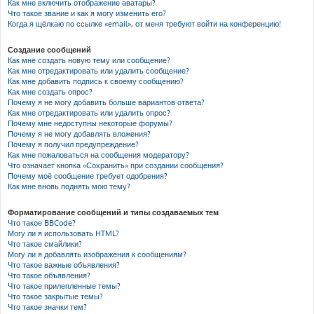
Как мне включить отображение аватары?
Что такое звание и как я могу изменить его?
Когда я щёлкаю по ссылке «email», от меня требуют войти на конференцию!
Создание сообщений
Как мне создать новую тему или сообщение?
Как мне отредактировать или удалить сообщение?
Как мне добавить подпись к своему сообщению?
Как мне создать опрос?
Почему я не могу добавить больше вариантов ответа?
Как мне отредактировать или удалить опрос?
Почему мне недоступны некоторые форумы?
Почему я не могу добавлять вложения?
Почему я получил предупреждение?
Как мне пожаловаться на сообщения модератору?
Что означает кнопка «Сохранить» при создании сообщения?
Почему моё сообщение требует одобрения?
Как мне вновь поднять мою тему?
Форматирование сообщений и типы создаваемых тем
Что такое BBCode?
Могу ли я использовать HTML?
Что такое смайлики?
Могу ли я добавлять изображения к сообщениям?
Что такое важные объявления?
Что такое объявления?
Что такое прилепленные темы?
Что такое закрытые темы?
Что такое значки тем?