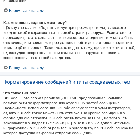
информации.
Вернуться к началу
Как мне вновь поднять мою тему?
Щёлкнув по ссылке «Поднять тему» при просмотре темы, вы можете
«поднять» её в верхнюю часть первой страницы форума. Если этого не
происходит, то это означает, что возможность поднятия тем могла быть
отключена, или время, которое должно пройти до повторного поднятия
темы, ещё не прошло. Также можно поднять тему, просто ответив на неё,
однако удостоверьтесь, что тем самым вы не нарушаете правила
конференции, на которой находитесь.
Вернуться к началу
Форматирование сообщений и типы создаваемых тем
Что такое BBCode?
BBCode — это особая реализация HTML, предлагающая большие
возможности по форматированию отдельных частей сообщения.
Возможность использования BBCode определяется администратором,
однако BBCode также может быть отключён на уровне сообщения в
форме для его отправки. BBCode очень похож на HTML, но теги в нём
заключаются в квадратные скобки [ и ], а не в < и >. За дополнительной
информацией о BBCode обратитесь к руководству по BBCode, ссылка на
которое доступна из формы отправки сообщений.