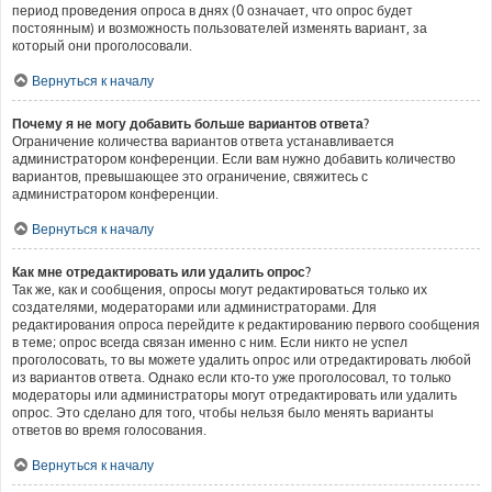
период проведения опроса в днях (0 означает, что опрос будет
постоянным) и возможность пользователей изменять вариант, за
который они проголосовали.
Вернуться к началу
Почему я не могу добавить больше вариантов ответа?
Ограничение количества вариантов ответа устанавливается
администратором конференции. Если вам нужно добавить количество
вариантов, превышающее это ограничение, свяжитесь с
администратором конференции.
Вернуться к началу
Как мне отредактировать или удалить опрос?
Так же, как и сообщения, опросы могут редактироваться только их
создателями, модераторами или администраторами. Для
редактирования опроса перейдите к редактированию первого сообщения
в теме; опрос всегда связан именно с ним. Если никто не успел
проголосовать, то вы можете удалить опрос или отредактировать любой
из вариантов ответа. Однако если кто-то уже проголосовал, то только
модераторы или администраторы могут отредактировать или удалить
опрос. Это сделано для того, чтобы нельзя было менять варианты
ответов во время голосования.
Вернуться к началу