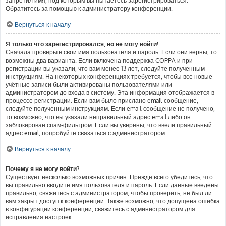
запретил имя, под которым вы пытаетесь зарегистрироваться.
Обратитесь за помощью к администратору конференции.
Вернуться к началу
Я только что зарегистрировался, но не могу войти!
Сначала проверьте свои имя пользователя и пароль. Если они верны, то
возможны два варианта. Если включена поддержка COPPA и при
регистрации вы указали, что вам менее 13 лет, следуйте полученным
инструкциям. На некоторых конференциях требуется, чтобы все новые
учётные записи были активированы пользователями или
администратором до входа в систему. Эта информация отображается в
процессе регистрации. Если вам было прислано email-сообщение,
следуйте полученным инструкциям. Если email-сообщение не получено,
то возможно, что вы указали неправильный адрес email либо он
заблокирован спам-фильтром. Если вы уверены, что ввели правильный
адрес email, попробуйте связаться с администратором.
Вернуться к началу
Почему я не могу войти?
Существует несколько возможных причин. Прежде всего убедитесь, что
вы правильно вводите имя пользователя и пароль. Если данные введены
правильно, свяжитесь с администратором, чтобы проверить, не был ли
вам закрыт доступ к конференции. Также возможно, что допущена ошибка
в конфигурации конференции, свяжитесь с администратором для
исправления настроек.