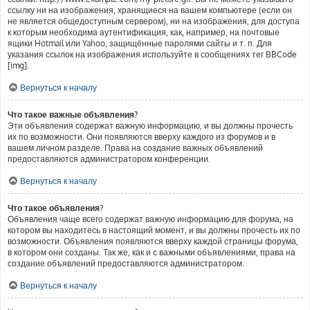
ссылку ни на изображения, хранящиеся на вашем компьютере (если он
не является общедоступным сервером), ни на изображения, для доступа
к которым необходима аутентификация, как, например, на почтовые
ящики Hotmail или Yahoo, защищённые паролями сайты и т. п. Для
указания ссылок на изображения используйте в сообщениях тег BBCode
[img].
Вернуться к началу
Что такое важные объявления?
Эти объявления содержат важную информацию, и вы должны прочесть
их по возможности. Они появляются вверху каждого из форумов и в
вашем личном разделе. Права на создание важных объявлений
предоставляются администратором конференции.
Вернуться к началу
Что такое объявления?
Объявления чаще всего содержат важную информацию для форума, на
котором вы находитесь в настоящий момент, и вы должны прочесть их по
возможности. Объявления появляются вверху каждой страницы форума,
в котором они созданы. Так же, как и с важными объявлениями, права на
создание объявлений предоставляются администратором.
Вернуться к началу