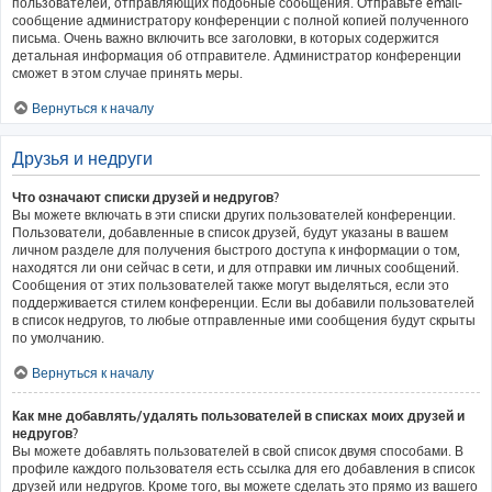
пользователей, отправляющих подобные сообщения. Отправьте email-
сообщение администратору конференции с полной копией полученного
письма. Очень важно включить все заголовки, в которых содержится
детальная информация об отправителе. Администратор конференции
сможет в этом случае принять меры.
Вернуться к началу
Друзья и недруги
Что означают списки друзей и недругов?
Вы можете включать в эти списки других пользователей конференции.
Пользователи, добавленные в список друзей, будут указаны в вашем
личном разделе для получения быстрого доступа к информации о том,
находятся ли они сейчас в сети, и для отправки им личных сообщений.
Сообщения от этих пользователей также могут выделяться, если это
поддерживается стилем конференции. Если вы добавили пользователей
в список недругов, то любые отправленные ими сообщения будут скрыты
по умолчанию.
Вернуться к началу
Как мне добавлять/удалять пользователей в списках моих друзей и
недругов?
Вы можете добавлять пользователей в свой список двумя способами. В
профиле каждого пользователя есть ссылка для его добавления в список
друзей или недругов. Кроме того, вы можете сделать это прямо из вашего