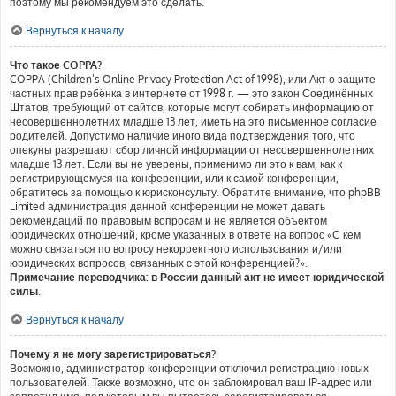
поэтому мы рекомендуем это сделать.
Вернуться к началу
Что такое COPPA?
COPPA (Children’s Online Privacy Protection Act of 1998), или Акт о защите
частных прав ребёнка в интернете от 1998 г. — это закон Соединённых
Штатов, требующий от сайтов, которые могут собирать информацию от
несовершеннолетних младше 13 лет, иметь на это письменное согласие
родителей. Допустимо наличие иного вида подтверждения того, что
опекуны разрешают сбор личной информации от несовершеннолетних
младше 13 лет. Если вы не уверены, применимо ли это к вам, как к
регистрирующемуся на конференции, или к самой конференции,
обратитесь за помощью к юрисконсульту. Обратите внимание, что phpBB
Limited администрация данной конференции не может давать
рекомендаций по правовым вопросам и не является объектом
юридических отношений, кроме указанных в ответе на вопрос «С кем
можно связаться по вопросу некорректного использования и/или
юридических вопросов, связанных с этой конференцией?».
Примечание переводчика: в России данный акт не имеет юридической
силы.
.
Вернуться к началу
Почему я не могу зарегистрироваться?
Возможно, администратор конференции отключил регистрацию новых
пользователей. Также возможно, что он заблокировал ваш IP-адрес или