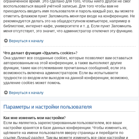
ограниченное время. Это сделано для того, чтобы никто другой не смог
воспользоваться вашей учётной записью. Для того чтобы вам не
приходилось вводить имя пользователя и пароль каждый раз, вы можете
отметить флажком пункт
Запомнить меня
при входе на конференцию. Не
рекомендуется делать это на общедоступном компьютере, например в
библиотеке, интернет-кафе, университете и т. д. Если пункт
Запомнить
меня
отсутствует, это значит, что администратор отключил эту функцию.
Вернуться к началу
Что делает функция «Удалить cookies»?
Она удаляет все созданные cookies, которые позволяют вам оставаться
авторизованным на этой конференции, а также выполняют другие
функции, такие как отслеживание прочитанных сообщений, если эта
возможность включена администратором. Если вы испытываете
трудности со входом или выходом на данной конференции, возможно,
удаление cookies может помочь.
Вернуться к началу
Параметры и настройки пользователя
Как мне изменить мои настройки?
Если вы являетесь зарегистрированным пользователем, все ваши
настройки хранятся в базе данных конференции. Чтобы изменить их,
щёлкните на имени пользователя вверху страницы и перейдите по
ссылке
Личный раздел
. Там вы можете изменить все свои настройки и