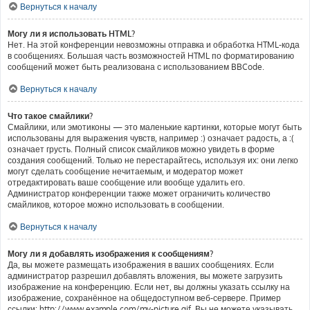
Вернуться к началу
Могу ли я использовать HTML?
Нет. На этой конференции невозможны отправка и обработка HTML-кода
в сообщениях. Большая часть возможностей HTML по форматированию
сообщений может быть реализована с использованием BBCode.
Вернуться к началу
Что такое смайлики?
Смайлики, или эмотиконы — это маленькие картинки, которые могут быть
использованы для выражения чувств, например :) означает радость, а :(
означает грусть. Полный список смайликов можно увидеть в форме
создания сообщений. Только не перестарайтесь, используя их: они легко
могут сделать сообщение нечитаемым, и модератор может
отредактировать ваше сообщение или вообще удалить его.
Администратор конференции также может ограничить количество
смайликов, которое можно использовать в сообщении.
Вернуться к началу
Могу ли я добавлять изображения к сообщениям?
Да, вы можете размещать изображения в ваших сообщениях. Если
администратор разрешил добавлять вложения, вы можете загрузить
изображение на конференцию. Если нет, вы должны указать ссылку на
изображение, сохранённое на общедоступном веб-сервере. Пример
ссылки: http://www.example.com/my-picture.gif. Вы не можете указывать