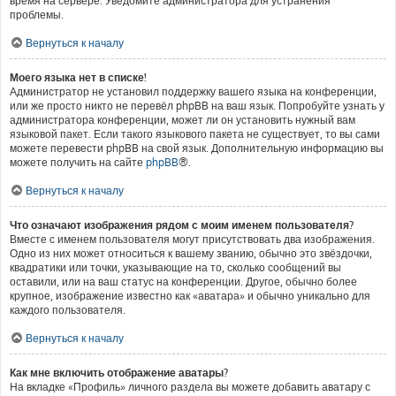
время на сервере. Уведомите администратора для устранения
проблемы.
Вернуться к началу
Моего языка нет в списке!
Администратор не установил поддержку вашего языка на конференции,
или же просто никто не перевёл phpBB на ваш язык. Попробуйте узнать у
администратора конференции, может ли он установить нужный вам
языковой пакет. Если такого языкового пакета не существует, то вы сами
можете перевести phpBB на свой язык. Дополнительную информацию вы
можете получить на сайте
phpBB
®.
Вернуться к началу
Что означают изображения рядом с моим именем пользователя?
Вместе с именем пользователя могут присутствовать два изображения.
Одно из них может относиться к вашему званию, обычно это звёздочки,
квадратики или точки, указывающие на то, сколько сообщений вы
оставили, или на ваш статус на конференции. Другое, обычно более
крупное, изображение известно как «аватара» и обычно уникально для
каждого пользователя.
Вернуться к началу
Как мне включить отображение аватары?
На вкладке «Профиль» личного раздела вы можете добавить аватару с