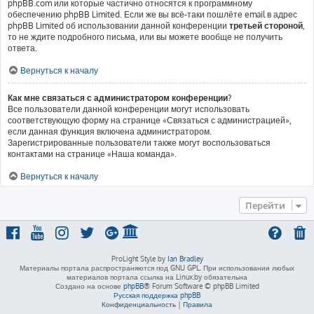
phpBB.com или которые частично относятся к программному
обеспечению phpBB Limited. Если же вы всё-таки пошлёте email в адрес
phpBB Limited об использовании данной конференции
третьей стороной
,
то не ждите подробного письма, или вы можете вообще не получить
ответа.
Вернуться к началу
Как мне связаться с администратором конференции?
Все пользователи данной конференции могут использовать
соответствующую форму на странице «Связаться с администрацией»,
если данная функция включена администратором.
Зарегистрированные пользователи также могут воспользоваться
контактами на странице «Наша команда».
Вернуться к началу
Перейти
ProLight Style by
Ian Bradley
Материалы портала распространяются под GNU GPL. При использовании любых
материалов портала ссылка на Linux.by обязательна
Создано на основе
phpBB
® Forum Software © phpBB Limited
Русская поддержка phpBB
Конфиденциальность
|
Правила