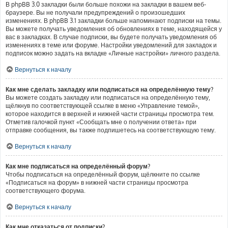
В phpBB 3.0 закладки были больше похожи на закладки в вашем веб-
браузере. Вы не получали предупреждений о произошедших
изменениях. В phpBB 3.1 закладки больше напоминают подписки на темы.
Вы можете получать уведомления об обновлениях в теме, находящейся у
вас в закладках. В случае подписки, вы будете получать уведомления об
изменениях в теме или форуме. Настройки уведомлений для закладок и
подписок можно задать на вкладке «Личные настройки» личного раздела.
Вернуться к началу
Как мне сделать закладку или подписаться на определённую тему?
Вы можете создать закладку или подписаться на определённую тему,
щёлкнув по соответствующей ссылке в меню «Управление темой»,
которое находится в верхней и нижней части страницы просмотра тем.
Отметив галочкой пункт «Сообщать мне о получении ответа» при
отправке сообщения, вы также подпишетесь на соответствующую тему.
Вернуться к началу
Как мне подписаться на определённый форум?
Чтобы подписаться на определённый форум, щёлкните по ссылке
«Подписаться на форум» в нижней части страницы просмотра
соответствующего форума.
Вернуться к началу
Как мне отказаться от подписки?