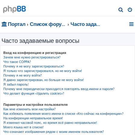
П
о
Портал
Список форумов
Часто задаваемые вопросы
и
с
Часто задаваемые вопросы
к
Вход на конференцию и регистрация
Зачем мне нужно регистрироваться?
Что такое COPPA?
Почему я не могу зарегистрироваться?
Я только что зарегистрировался, но не могу войти!
Почему я не могу войти?
Я давно зарегистрирован, но больше не могу войти!
Я забыл пароль!
Почему мне периодически приходится повторять ввод имени и пароля?
Что делает функция «Удалить cookies»?
Параметры и настройки пользователя
Как мне изменить мои настройки?
Как избежать появления моего имени в списке «Кто сейчас на конференции»?
На конференции неправильное время!
Я изменил часовой пояс, но время всё равно неправильное!
Моего языка нет в списке!
Что означают изображения рядом с моим именем пользователя?