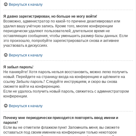
Вернуться к началу
Я давно зарегистрирован, но больше не могу войти!
Возможно, администратор по какой-то причине деактивировал или
удалил вашу учётную запись. Кроме того, многие конференции
периодически удаляют пользователей, длительное время не
оставляющих сообщения, чтобы уменьшить размер базы данных. Если
это произошло, попробуйте зарегистрироваться снова и активнее
участвовать в дискуссиях.
Вернуться к началу
Я забыл пароль!
Не паникуйте! Хотя пароль нельзя восстановить, можно легко получить
новый. Перейдите на страницу входа на конференцию и щёлкните на
ссылку
Забыли пароль?
. Следуйте инструкциям, и скоро вы снова
сможете войти на конференцию.
Если не удалось получить новый пароль, свяжитесь с администратором
конференции.
Вернуться к началу
Почему мне периодически приходится повторять ввод имени и
пароля?
Если вы не отметили флажком пункт
Запомнить меня
, вы сможете
оставаться под своим именем на конференции только некоторое