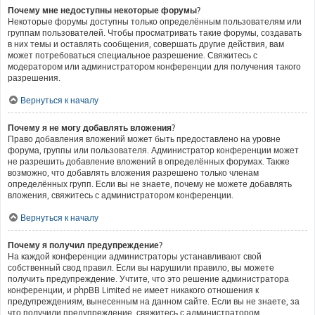
Почему мне недоступны некоторые форумы?
Некоторые форумы доступны только определённым пользователям или
группам пользователей. Чтобы просматривать такие форумы, создавать
в них темы и оставлять сообщения, совершать другие действия, вам
может потребоваться специальное разрешение. Свяжитесь с
модератором или администратором конференции для получения такого
разрешения.
Вернуться к началу
Почему я не могу добавлять вложения?
Право добавления вложений может быть предоставлено на уровне
форума, группы или пользователя. Администратор конференции может
не разрешить добавление вложений в определённых форумах. Также
возможно, что добавлять вложения разрешено только членам
определённых групп. Если вы не знаете, почему не можете добавлять
вложения, свяжитесь с администратором конференции.
Вернуться к началу
Почему я получил предупреждение?
На каждой конференции администраторы устанавливают свой
собственный свод правил. Если вы нарушили правило, вы можете
получить предупреждение. Учтите, что это решение администратора
конференции, и phpBB Limited не имеет никакого отношения к
предупреждениям, вынесенным на данном сайте. Если вы не знаете, за
что получили предупреждение, свяжитесь с администратором