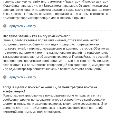
использованием четырёх инструментов: «Граватар», «Галерея аватар»,
«Удалённая аватара» или «Загружаемая аватара». От администратора
зависит, включена ли поддержка аватар, а также какие типы аватар могут
быть доступны. Если вы не можете использовать аватары, свяжитесь с
администратором конференции для выяснения причин.
Вернуться к началу
Что такое звание и как я могу изменить его?
Звания, отображаемые под вашим именем, отражают количество
созданных вами сообщений или идентифицируют определённых
пользователей: например, модераторов и администраторов. Обычно вы
не можете напрямую изменять наименования званий на конференции,
так как они установлены её администратором. Пожалуйста, не засоряйте
конференцию ненужными сообщениями только для того, чтобы повысить
своё звание. На большинстве конференций это запрещено, и модератор
или администратор понизят значение вашего счётчика сообщений.
Вернуться к началу
Когда я щёлкаю по ссылке «email», от меня требуют войти на
конференцию!
Только зарегистрированные пользователи могут отправлять email-
сообщения другим пользователям через встроенную в конференцию
форму, и только если администратор включил такую возможность. Это
сделано для того, чтобы предотвратить злоупотребления почтовой
системой анонимными пользователями.