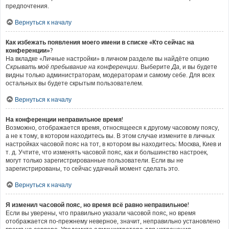
предпочтения.
Вернуться к началу
Как избежать появления моего имени в списке «Кто сейчас на
конференции»?
На вкладке «Личные настройки» в личном разделе вы найдёте опцию
Скрывать моё пребывание на конференции
. Выберите
Да
, и вы будете
видны только администраторам, модераторам и самому себе. Для всех
остальных вы будете скрытым пользователем.
Вернуться к началу
На конференции неправильное время!
Возможно, отображается время, относящееся к другому часовому поясу,
а не к тому, в котором находитесь вы. В этом случае измените в личных
настройках часовой пояс на тот, в котором вы находитесь: Москва, Киев и
т. д. Учтите, что изменять часовой пояс, как и большинство настроек,
могут только зарегистрированные пользователи. Если вы не
зарегистрированы, то сейчас удачный момент сделать это.
Вернуться к началу
Я изменил часовой пояс, но время всё равно неправильное!
Если вы уверены, что правильно указали часовой пояс, но время
отображается по-прежнему неверное, значит, неправильно установлено