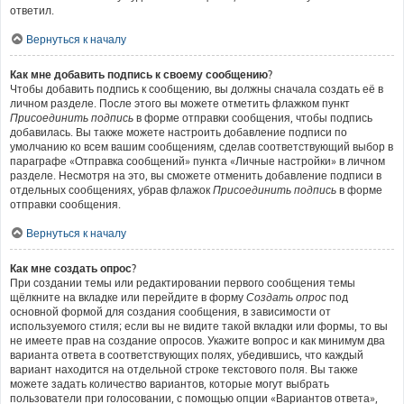
ответил.
Вернуться к началу
Как мне добавить подпись к своему сообщению?
Чтобы добавить подпись к сообщению, вы должны сначала создать её в
личном разделе. После этого вы можете отметить флажком пункт
Присоединить подпись
в форме отправки сообщения, чтобы подпись
добавилась. Вы также можете настроить добавление подписи по
умолчанию ко всем вашим сообщениям, сделав соответствующий выбор в
параграфе «Отправка сообщений» пункта «Личные настройки» в личном
разделе. Несмотря на это, вы сможете отменить добавление подписи в
отдельных сообщениях, убрав флажок
Присоединить подпись
в форме
отправки сообщения.
Вернуться к началу
Как мне создать опрос?
При создании темы или редактировании первого сообщения темы
щёлкните на вкладке или перейдите в форму
Создать опрос
под
основной формой для создания сообщения, в зависимости от
используемого стиля; если вы не видите такой вкладки или формы, то вы
не имеете прав на создание опросов. Укажите вопрос и как минимум два
варианта ответа в соответствующих полях, убедившись, что каждый
вариант находится на отдельной строке текстового поля. Вы также
можете задать количество вариантов, которые могут выбрать
пользователи при голосовании, с помощью опции «Вариантов ответа»,