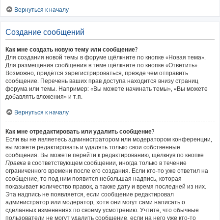
Вернуться к началу
Создание сообщений
Как мне создать новую тему или сообщение?
Для создания новой темы в форуме щёлкните по кнопке «Новая тема».
Для размещения сообщения в теме щёлкните по кнопке «Ответить».
Возможно, придётся зарегистрироваться, прежде чем отправить
сообщение. Перечень ваших прав доступа находится внизу страниц
форума или темы. Например: «Вы можете начинать темы», «Вы можете
добавлять вложения» и т.п.
Вернуться к началу
Как мне отредактировать или удалить сообщение?
Если вы не являетесь администратором или модератором конференции,
вы можете редактировать и удалять только свои собственные
сообщения. Вы можете перейти к редактированию, щёлкнув по кнопке
Правка
в соответствующем сообщении, иногда только в течение
ограниченного времени после его создания. Если кто-то уже ответил на
сообщение, то под ним появится небольшая надпись, которая
показывает количество правок, а также дату и время последней из них.
Эта надпись не появляется, если сообщение редактировал
администратор или модератор, хотя они могут сами написать о
сделанных изменениях по своему усмотрению. Учтите, что обычные
пользователи не могут удалить сообщение, если на него уже кто-то