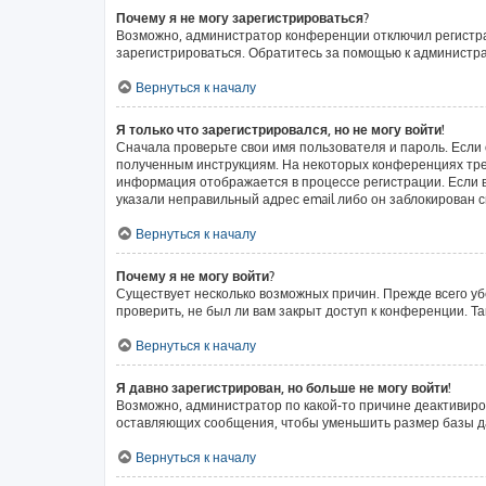
Почему я не могу зарегистрироваться?
Возможно, администратор конференции отключил регистрац
зарегистрироваться. Обратитесь за помощью к администр
Вернуться к началу
Я только что зарегистрировался, но не могу войти!
Сначала проверьте свои имя пользователя и пароль. Если 
полученным инструкциям. На некоторых конференциях тре
информация отображается в процессе регистрации. Если в
указали неправильный адрес email либо он заблокирован с
Вернуться к началу
Почему я не могу войти?
Существует несколько возможных причин. Прежде всего уб
проверить, не был ли вам закрыт доступ к конференции. 
Вернуться к началу
Я давно зарегистрирован, но больше не могу войти!
Возможно, администратор по какой-то причине деактивиро
оставляющих сообщения, чтобы уменьшить размер базы дан
Вернуться к началу