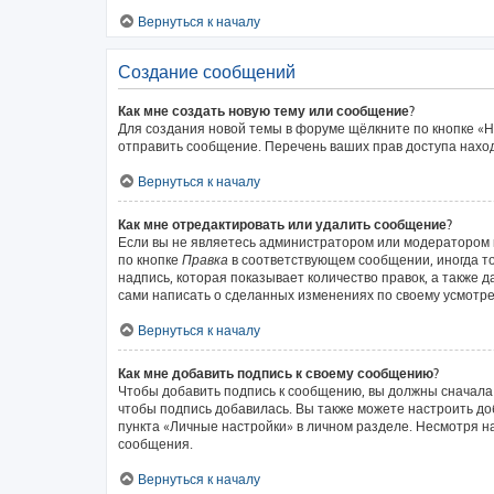
Вернуться к началу
Создание сообщений
Как мне создать новую тему или сообщение?
Для создания новой темы в форуме щёлкните по кнопке «Н
отправить сообщение. Перечень ваших прав доступа наход
Вернуться к началу
Как мне отредактировать или удалить сообщение?
Если вы не являетесь администратором или модератором 
по кнопке
Правка
в соответствующем сообщении, иногда то
надпись, которая показывает количество правок, а также 
сами написать о сделанных изменениях по своему усмотрен
Вернуться к началу
Как мне добавить подпись к своему сообщению?
Чтобы добавить подпись к сообщению, вы должны сначала 
чтобы подпись добавилась. Вы также можете настроить д
пункта «Личные настройки» в личном разделе. Несмотря н
сообщения.
Вернуться к началу