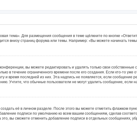
овая тема». Для размещения сообщения в теме щёлкните по кнопке «Ответит
ится внизу страниц форума или темы. Например: «Вы можете начинать темы»
конференции, вы можете редактировать и удалять только свои собственные 
лько в течение ограниченного времени после его создания. Если кто-то уже 
дату и время последней из них. Эта надпись не появляется, если сообщение 
ию. Учтите, что обычные пользователи не могут удалить сообщение, если на 
создать её в личном разделе. После этого вы можете отметить флажком пун
обавление подписи по умолчанию ко всем вашим сообщениям, сделав соотве
а это, вы сможете отменить добавление подписи в отдельных сообщениях, у