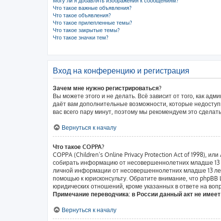
Могу ли я добавлять изображения к сообщениям?
Что такое важные объявления?
Что такое объявления?
Что такое прилепленные темы?
Что такое закрытые темы?
Что такое значки тем?
Вход на конференцию и регистрация
Зачем мне нужно регистрироваться?
Вы можете этого и не делать. Всё зависит от того, как а
даёт вам дополнительные возможности, которые недоступн
вас всего пару минут, поэтому мы рекомендуем это сделать
Вернуться к началу
Что такое COPPA?
COPPA (Children’s Online Privacy Protection Act of 1998),
собирать информацию от несовершеннолетних младше 13 ле
личной информации от несовершеннолетних младше 13 лет.
помощью к юрисконсульту. Обратите внимание, что phpBB
юридических отношений, кроме указанных в ответе на вопр
Примечание переводчика: в России данный акт не имее
Вернуться к началу