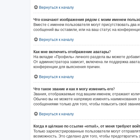
Вернуться к началу
Что означают изображения рядом с моим именем польз
Вместе с именем пользователя могут присутствовать два и
сообщений вы оставили, или на ваш статус на конференции
Вернуться к началу
Как мне включить отображение аватары?
На вкладке «Профиль» личного раздела вы можете добавит
От администратора зависит, включена ли поддержка аватар
конференции для выяснения причин.
Вернуться к началу
Что такое звание и как я могу изменить его?
Звания, отображаемые под вашим именем, отражают коли
Обычно вы не можете напрямую изменять наименования зв
сообщениями только для того, чтобы повысить своё звани
Вернуться к началу
Когда я щёлкаю по ссылке «email», от меня требуют вой
Только зарегистрированные пользователи могут отправлят
возможность. Это сделано для того, чтобы предотвратит