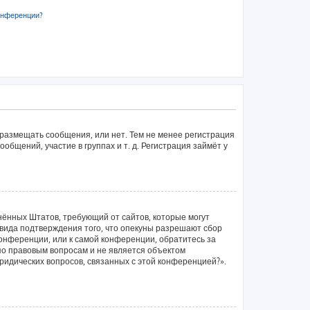
онференции?
 размещать сообщения, или нет. Тем не менее регистрация
щений, участие в группах и т. д. Регистрация займёт у
единённых Штатов, требующий от сайтов, которые могут
вида подтверждения того, что опекуны разрешают сбор
конференции, или к самой конференции, обратитесь за
по правовым вопросам и не является объектом
ридических вопросов, связанных с этой конференцией?».