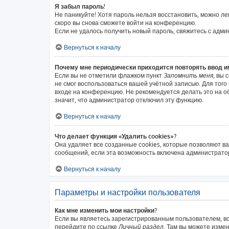
Я забыл пароль!
Не паникуйте! Хотя пароль нельзя восстановить, можно л
скоро вы снова сможете войти на конференцию.
Если не удалось получить новый пароль, свяжитесь с адм
Вернуться к началу
Почему мне периодически приходится повторять ввод и
Если вы не отметили флажком пункт
Запомнить меня
, вы 
не смог воспользоваться вашей учётной записью. Для тог
входе на конференцию. Не рекомендуется делать это на об
значит, что администратор отключил эту функцию.
Вернуться к началу
Что делает функция «Удалить cookies»?
Она удаляет все созданные cookies, которые позволяют в
сообщений, если эта возможность включена администратор
Вернуться к началу
Параметры и настройки пользователя
Как мне изменить мои настройки?
Если вы являетесь зарегистрированным пользователем, вс
перейдите по ссылке
Личный раздел
. Там вы можете измен