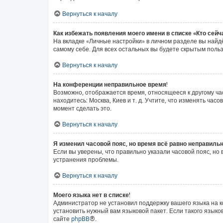
Вернуться к началу
Как избежать появления моего имени в списке «Кто сей
На вкладке «Личные настройки» в личном разделе вы най
самому себе. Для всех остальных вы будете скрытым поль
Вернуться к началу
На конференции неправильное время!
Возможно, отображается время, относящееся к другому часо
находитесь: Москва, Киев и т. д. Учтите, что изменять ча
момент сделать это.
Вернуться к началу
Я изменил часовой пояс, но время всё равно неправильн
Если вы уверены, что правильно указали часовой пояс, н
устранения проблемы.
Вернуться к началу
Моего языка нет в списке!
Администратор не установил поддержку вашего языка на к
установить нужный вам языковой пакет. Если такого язык
сайте
phpBB
®.