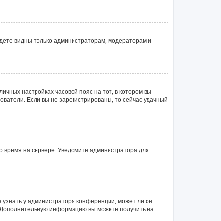
будете видны только администраторам, модераторам и
личных настройках часовой пояс на тот, в котором вы
ьзователи. Если вы не зарегистрированы, то сейчас удачный
но время на сервере. Уведомите администратора для
е узнать у администратора конференции, может ли он
ык. Дополнительную информацию вы можете получить на