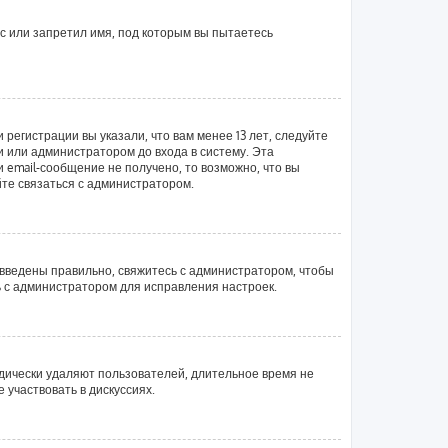
с или запретил имя, под которым вы пытаетесь
регистрации вы указали, что вам менее 13 лет, следуйте
 или администратором до входа в систему. Эта
email-сообщение не получено, то возможно, что вы
йте связаться с администратором.
 введены правильно, свяжитесь с администратором, чтобы
ь с администратором для исправления настроек.
одически удаляют пользователей, длительное время не
участвовать в дискуссиях.