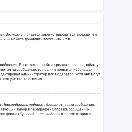
ь». Возможно, придётся зарегистрироваться, прежде чем
, «Вы можете добавлять вложения» и т.п.
сообщения. Вы можете перейти к редактированию, щёлкнув
ответил на сообщение, то под ним появится небольшая
редактировал администратор или модератор, хотя они могут
него уже кто-то ответил.
кт
Присоединить подпись
в форме отправки сообщения,
тствующий выбор в параграфе «Отправка сообщений»
брав флажок
Присоединить подпись
в форме отправки