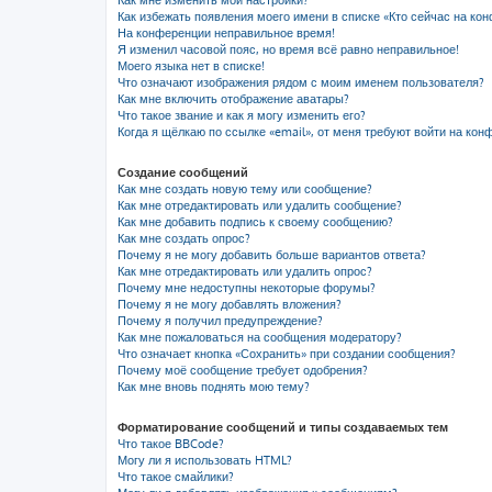
Как мне изменить мои настройки?
Как избежать появления моего имени в списке «Кто сейчас на ко
На конференции неправильное время!
Я изменил часовой пояс, но время всё равно неправильное!
Моего языка нет в списке!
Что означают изображения рядом с моим именем пользователя?
Как мне включить отображение аватары?
Что такое звание и как я могу изменить его?
Когда я щёлкаю по ссылке «email», от меня требуют войти на кон
Создание сообщений
Как мне создать новую тему или сообщение?
Как мне отредактировать или удалить сообщение?
Как мне добавить подпись к своему сообщению?
Как мне создать опрос?
Почему я не могу добавить больше вариантов ответа?
Как мне отредактировать или удалить опрос?
Почему мне недоступны некоторые форумы?
Почему я не могу добавлять вложения?
Почему я получил предупреждение?
Как мне пожаловаться на сообщения модератору?
Что означает кнопка «Сохранить» при создании сообщения?
Почему моё сообщение требует одобрения?
Как мне вновь поднять мою тему?
Форматирование сообщений и типы создаваемых тем
Что такое BBCode?
Могу ли я использовать HTML?
Что такое смайлики?