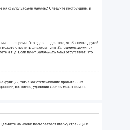
те на ссылку
Забыли пароль?
. Следуйте инструкциям, и
ниченное время. Это сделано для того, чтобы никто другой
вы можете отметить флажком пункт
Запомнить меня
при
те и т. д. Если пункт
Запомнить меня
отсутствует, это
ие функции, такие как отслеживание прочитанных
ренции, возможно, удаление cookies может помочь.
 щёлкните на имени пользователя вверху страницы и