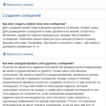
Вернуться к началу
Создание сообщений
Как мне создать новую тему или сообщение?
Для создания новой темы в форуме щёлкните по кнопке «Новая тема».
Для размещения сообщения в теме щёлкните по кнопке «Ответить».
Возможно, придётся зарегистрироваться, прежде чем отправить
сообщение. Перечень ваших прав доступа находится внизу страниц
форума или темы. Например: «Вы можете начинать темы», «Вы можете
добавлять вложения» и т.п.
Вернуться к началу
Как мне отредактировать или удалить сообщение?
Если вы не являетесь администратором или модератором конференции,
вы можете редактировать и удалять только свои собственные
сообщения. Вы можете перейти к редактированию, щёлкнув по кнопке
Правка
в соответствующем сообщении, иногда только в течение
ограниченного времени после его создания. Если кто-то уже ответил на
сообщение, то под ним появится небольшая надпись, которая
показывает количество правок, а также дату и время последней из них.
Эта надпись не появляется, если сообщение редактировал
администратор или модератор, хотя они могут сами написать о
сделанных изменениях по своему усмотрению. Учтите, что обычные
пользователи не могут удалить сообщение, если на него уже кто-то