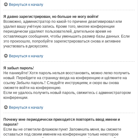
Вернуться к началу
Я давно зарегистрирован, но больше не могу войти!
Возможно, администратор по какой-то причине деактивировал или
удалил вашу учётную запись. Кроме того, многие конференции
периодически удаляют пользователей, длительное время не
оставляющих сообщения, чтобы уменьшить размер базы данных. Если
это произошло, попробуйте зарегистрироваться снова и активнее
участвовать в дискуссиях.
Вернуться к началу
Я забыл пароль!
Не паникуйте! Хотя пароль нельзя восстановить, можно легко получить
новый. Перейдите на страницу входа на конференцию и щёлкните на
ссылку
Забыли пароль?
. Следуйте инструкциям, и скоро вы снова
сможете войти на конференцию.
Если не удалось получить новый пароль, свяжитесь с администратором
конференции.
Вернуться к началу
Почему мне периодически приходится повторять ввод имени и
пароля?
Если вы не отметили флажком пункт
Запомнить меня
, вы сможете
оставаться под своим именем на конференции только некоторое