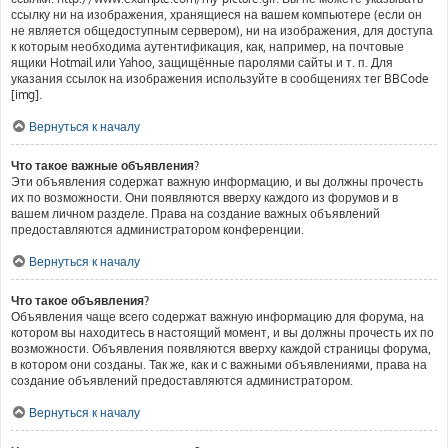
ссылку ни на изображения, хранящиеся на вашем компьютере (если он
не является общедоступным сервером), ни на изображения, для доступа
к которым необходима аутентификация, как, например, на почтовые
ящики Hotmail или Yahoo, защищённые паролями сайты и т. п. Для
указания ссылок на изображения используйте в сообщениях тег BBCode
[img].
Вернуться к началу
Что такое важные объявления?
Эти объявления содержат важную информацию, и вы должны прочесть
их по возможности. Они появляются вверху каждого из форумов и в
вашем личном разделе. Права на создание важных объявлений
предоставляются администратором конференции.
Вернуться к началу
Что такое объявления?
Объявления чаще всего содержат важную информацию для форума, на
котором вы находитесь в настоящий момент, и вы должны прочесть их по
возможности. Объявления появляются вверху каждой страницы форума,
в котором они созданы. Так же, как и с важными объявлениями, права на
создание объявлений предоставляются администратором.
Вернуться к началу