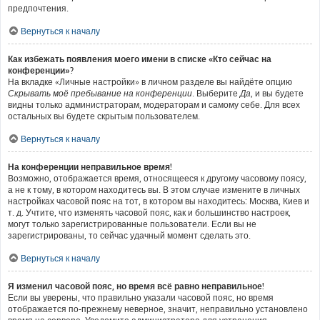
предпочтения.
Вернуться к началу
Как избежать появления моего имени в списке «Кто сейчас на
конференции»?
На вкладке «Личные настройки» в личном разделе вы найдёте опцию
Скрывать моё пребывание на конференции
. Выберите
Да
, и вы будете
видны только администраторам, модераторам и самому себе. Для всех
остальных вы будете скрытым пользователем.
Вернуться к началу
На конференции неправильное время!
Возможно, отображается время, относящееся к другому часовому поясу,
а не к тому, в котором находитесь вы. В этом случае измените в личных
настройках часовой пояс на тот, в котором вы находитесь: Москва, Киев и
т. д. Учтите, что изменять часовой пояс, как и большинство настроек,
могут только зарегистрированные пользователи. Если вы не
зарегистрированы, то сейчас удачный момент сделать это.
Вернуться к началу
Я изменил часовой пояс, но время всё равно неправильное!
Если вы уверены, что правильно указали часовой пояс, но время
отображается по-прежнему неверное, значит, неправильно установлено