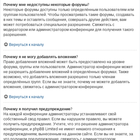
Почему мне недоступны некоторые форумы?
Некоторые форумы доступны только определённым пользователям или
группам пользователей. Чтобы просматривать такие форумы, создавать
в них темы и оставлять сообщения, совершать другие действия, вам
может потребоваться специальное разрешение. Свяжитесь с
модератором или администратором конференции для получения такого
разрешения.
Вернуться к началу
Почему я не могу добавлять вложения?
Право добавления вложений может быть предоставлено на уровне
форума, группы или пользователя. Администратор конференции может
не разрешить добавление вложений в определённых форумах. Также
возможно, что добавлять вложения разрешено только членам
определённых групп. Если вы не знаете, почему не можете добавлять
вложения, свяжитесь с администратором конференции.
Вернуться к началу
Почему я получил предупреждение?
На каждой конференции администраторы устанавливают свой
собственный свод правил. Если вы нарушили правило, вы можете
получить предупреждение. Учтите, что это решение администратора
конференции, и phpBB Limited не имеет никакого отношения к
предупреждениям, вынесенным на данном сайте. Если вы не знаете, за
что получили предупреждение, свяжитесь с администратором