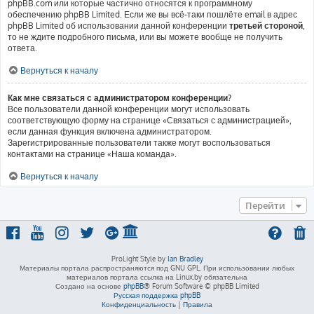
phpBB.com или которые частично относятся к программному
обеспечению phpBB Limited. Если же вы всё-таки пошлёте email в адрес
phpBB Limited об использовании данной конференции
третьей стороной
,
то не ждите подробного письма, или вы можете вообще не получить
ответа.
Вернуться к началу
Как мне связаться с администратором конференции?
Все пользователи данной конференции могут использовать
соответствующую форму на странице «Связаться с администрацией»,
если данная функция включена администратором.
Зарегистрированные пользователи также могут воспользоваться
контактами на странице «Наша команда».
Вернуться к началу
Перейти
ProLight Style by
Ian Bradley
Материалы портала распространяются под GNU GPL. При использовании любых
материалов портала ссылка на Linux.by обязательна
Создано на основе
phpBB
® Forum Software © phpBB Limited
Русская поддержка phpBB
Конфиденциальность
|
Правила