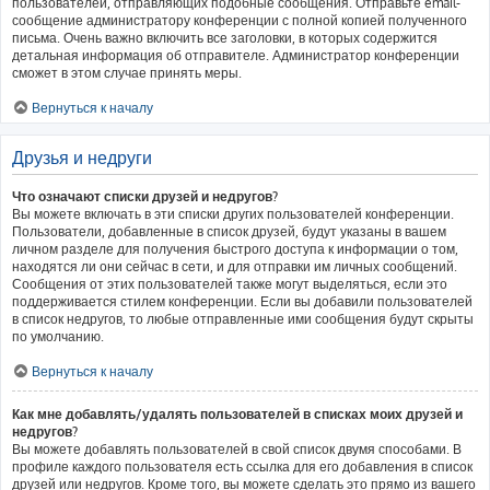
пользователей, отправляющих подобные сообщения. Отправьте email-
сообщение администратору конференции с полной копией полученного
письма. Очень важно включить все заголовки, в которых содержится
детальная информация об отправителе. Администратор конференции
сможет в этом случае принять меры.
Вернуться к началу
Друзья и недруги
Что означают списки друзей и недругов?
Вы можете включать в эти списки других пользователей конференции.
Пользователи, добавленные в список друзей, будут указаны в вашем
личном разделе для получения быстрого доступа к информации о том,
находятся ли они сейчас в сети, и для отправки им личных сообщений.
Сообщения от этих пользователей также могут выделяться, если это
поддерживается стилем конференции. Если вы добавили пользователей
в список недругов, то любые отправленные ими сообщения будут скрыты
по умолчанию.
Вернуться к началу
Как мне добавлять/удалять пользователей в списках моих друзей и
недругов?
Вы можете добавлять пользователей в свой список двумя способами. В
профиле каждого пользователя есть ссылка для его добавления в список
друзей или недругов. Кроме того, вы можете сделать это прямо из вашего