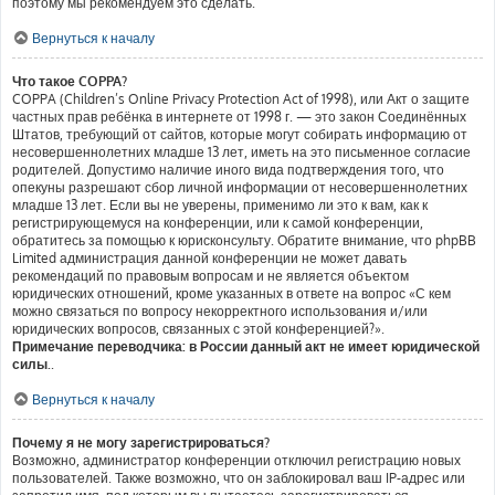
поэтому мы рекомендуем это сделать.
Вернуться к началу
Что такое COPPA?
COPPA (Children’s Online Privacy Protection Act of 1998), или Акт о защите
частных прав ребёнка в интернете от 1998 г. — это закон Соединённых
Штатов, требующий от сайтов, которые могут собирать информацию от
несовершеннолетних младше 13 лет, иметь на это письменное согласие
родителей. Допустимо наличие иного вида подтверждения того, что
опекуны разрешают сбор личной информации от несовершеннолетних
младше 13 лет. Если вы не уверены, применимо ли это к вам, как к
регистрирующемуся на конференции, или к самой конференции,
обратитесь за помощью к юрисконсульту. Обратите внимание, что phpBB
Limited администрация данной конференции не может давать
рекомендаций по правовым вопросам и не является объектом
юридических отношений, кроме указанных в ответе на вопрос «С кем
можно связаться по вопросу некорректного использования и/или
юридических вопросов, связанных с этой конференцией?».
Примечание переводчика: в России данный акт не имеет юридической
силы.
.
Вернуться к началу
Почему я не могу зарегистрироваться?
Возможно, администратор конференции отключил регистрацию новых
пользователей. Также возможно, что он заблокировал ваш IP-адрес или