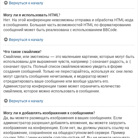
Вернуться к началу
Могу ли я использовать HTML?
Нет. На этой конференции невозможны отправка и обработка HTML-кода
в сообщениях. Большая часть возможностей HTML по форматированию
сообщений может быть реализована с использованием BBCode.
Вернуться к началу
Что такое смайлики?
Смайлики, или эмотиконы — это маленькие картинки, которые могут быть
использованы для выражения чувств, например :) означает радость, а :(
означает грусть. Полный список смайликов можно увидеть в форме
создания сообщений. Только не перестарайтесь, используя их: они легко
могут сделать сообщение нечитаемым, и модератор может
отредактировать ваше сообщение или вообще удалить его.
Администратор конференции также может ограничить количество
смайликов, которое можно использовать в сообщении.
Вернуться к началу
Могу ли я добавлять изображения к сообщениям?
Да, вы можете размещать изображения в ваших сообщениях. Если
администратор разрешил добавлять вложения, вы можете загрузить
изображение на конференцию. Если нет, вы должны указать ссылку на
изображение, сохранённое на общедоступном веб-сервере. Пример
ссылки: http://www.example.com/my-picture.gif. Вы не можете указывать