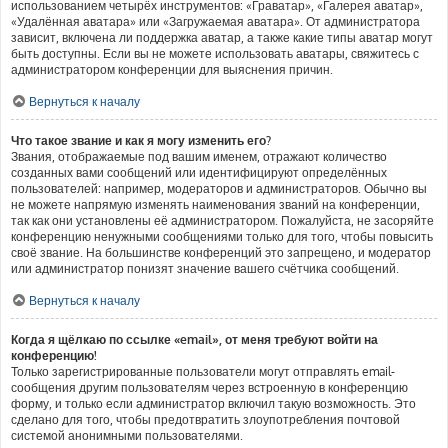
использованием четырёх инструментов: «Граватар», «Галерея аватар»,
«Удалённая аватара» или «Загружаемая аватара». От администратора
зависит, включена ли поддержка аватар, а также какие типы аватар могут
быть доступны. Если вы не можете использовать аватары, свяжитесь с
администратором конференции для выяснения причин.
Вернуться к началу
Что такое звание и как я могу изменить его?
Звания, отображаемые под вашим именем, отражают количество
созданных вами сообщений или идентифицируют определённых
пользователей: например, модераторов и администраторов. Обычно вы
не можете напрямую изменять наименования званий на конференции,
так как они установлены её администратором. Пожалуйста, не засоряйте
конференцию ненужными сообщениями только для того, чтобы повысить
своё звание. На большинстве конференций это запрещено, и модератор
или администратор понизят значение вашего счётчика сообщений.
Вернуться к началу
Когда я щёлкаю по ссылке «email», от меня требуют войти на
конференцию!
Только зарегистрированные пользователи могут отправлять email-
сообщения другим пользователям через встроенную в конференцию
форму, и только если администратор включил такую возможность. Это
сделано для того, чтобы предотвратить злоупотребления почтовой
системой анонимными пользователями.