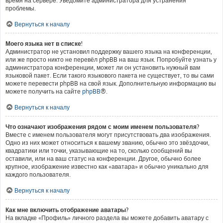
время на сервере. Уведомите администратора для устранения
проблемы.
Вернуться к началу
Моего языка нет в списке!
Администратор не установил поддержку вашего языка на конференции,
или же просто никто не перевёл phpBB на ваш язык. Попробуйте узнать у
администратора конференции, может ли он установить нужный вам
языковой пакет. Если такого языкового пакета не существует, то вы сами
можете перевести phpBB на свой язык. Дополнительную информацию вы
можете получить на сайте
phpBB
®.
Вернуться к началу
Что означают изображения рядом с моим именем пользователя?
Вместе с именем пользователя могут присутствовать два изображения.
Одно из них может относиться к вашему званию, обычно это звёздочки,
квадратики или точки, указывающие на то, сколько сообщений вы
оставили, или на ваш статус на конференции. Другое, обычно более
крупное, изображение известно как «аватара» и обычно уникально для
каждого пользователя.
Вернуться к началу
Как мне включить отображение аватары?
На вкладке «Профиль» личного раздела вы можете добавить аватару с