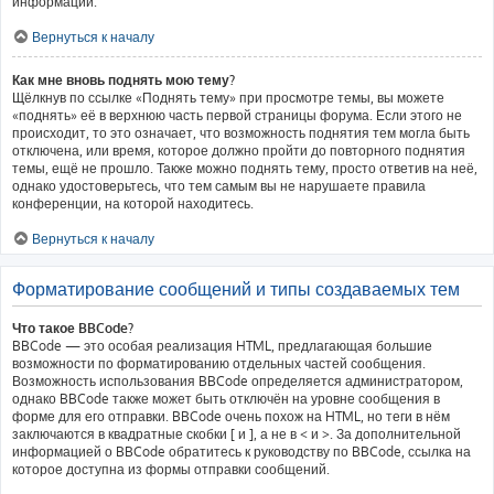
информации.
Вернуться к началу
Как мне вновь поднять мою тему?
Щёлкнув по ссылке «Поднять тему» при просмотре темы, вы можете
«поднять» её в верхнюю часть первой страницы форума. Если этого не
происходит, то это означает, что возможность поднятия тем могла быть
отключена, или время, которое должно пройти до повторного поднятия
темы, ещё не прошло. Также можно поднять тему, просто ответив на неё,
однако удостоверьтесь, что тем самым вы не нарушаете правила
конференции, на которой находитесь.
Вернуться к началу
Форматирование сообщений и типы создаваемых тем
Что такое BBCode?
BBCode — это особая реализация HTML, предлагающая большие
возможности по форматированию отдельных частей сообщения.
Возможность использования BBCode определяется администратором,
однако BBCode также может быть отключён на уровне сообщения в
форме для его отправки. BBCode очень похож на HTML, но теги в нём
заключаются в квадратные скобки [ и ], а не в < и >. За дополнительной
информацией о BBCode обратитесь к руководству по BBCode, ссылка на
которое доступна из формы отправки сообщений.