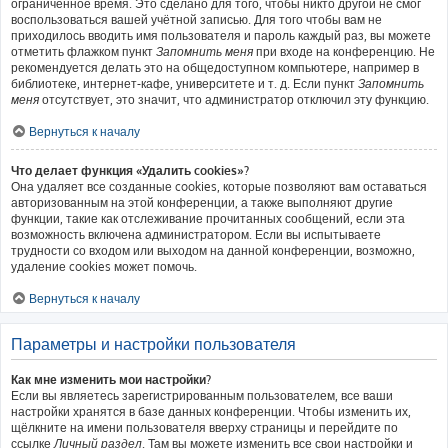
ограниченное время. Это сделано для того, чтобы никто другой не смог
воспользоваться вашей учётной записью. Для того чтобы вам не
приходилось вводить имя пользователя и пароль каждый раз, вы можете
отметить флажком пункт
Запомнить меня
при входе на конференцию. Не
рекомендуется делать это на общедоступном компьютере, например в
библиотеке, интернет-кафе, университете и т. д. Если пункт
Запомнить
меня
отсутствует, это значит, что администратор отключил эту функцию.
Вернуться к началу
Что делает функция «Удалить cookies»?
Она удаляет все созданные cookies, которые позволяют вам оставаться
авторизованным на этой конференции, а также выполняют другие
функции, такие как отслеживание прочитанных сообщений, если эта
возможность включена администратором. Если вы испытываете
трудности со входом или выходом на данной конференции, возможно,
удаление cookies может помочь.
Вернуться к началу
Параметры и настройки пользователя
Как мне изменить мои настройки?
Если вы являетесь зарегистрированным пользователем, все ваши
настройки хранятся в базе данных конференции. Чтобы изменить их,
щёлкните на имени пользователя вверху страницы и перейдите по
ссылке
Личный раздел
. Там вы можете изменить все свои настройки и