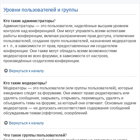
Уровни пользователей и группы
Кто такие администраторы?
Администраторы — это пользователи, наделённые высшим уровнем
контроля над конференцией. Они могут управлять всеми аспектами
работы конференции, включая разграничение прав доступа, отключение
пользователей, создание групп пользователей, назначение модераторов
и т. п., в зависимости от прав, предоставленных им создателем
конференции. Они также могут обладать всеми возможностями
модераторов во всех форумах, в зависимости от настроек,
произведённых создателем конференции.
Вернуться к началу
Кто такие модераторы?
Модераторы — это пользователи (или группы пользователей), которые
ежедневно следят за форумами. Они имеют право редактировать или
удалять сообщения, закрывать, открывать, перемещать, удалять и
объединять темы на форуме, за который они отвечают. Основные задачи
модераторов — не допускать несоответствия содержания сообщений
обсуждаемым темам (оффтопик), оскорблений.
Вернуться к началу
Что такое группы пользователей?