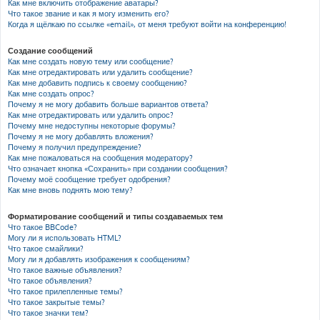
Как мне включить отображение аватары?
Что такое звание и как я могу изменить его?
Когда я щёлкаю по ссылке «email», от меня требуют войти на конференцию!
Создание сообщений
Как мне создать новую тему или сообщение?
Как мне отредактировать или удалить сообщение?
Как мне добавить подпись к своему сообщению?
Как мне создать опрос?
Почему я не могу добавить больше вариантов ответа?
Как мне отредактировать или удалить опрос?
Почему мне недоступны некоторые форумы?
Почему я не могу добавлять вложения?
Почему я получил предупреждение?
Как мне пожаловаться на сообщения модератору?
Что означает кнопка «Сохранить» при создании сообщения?
Почему моё сообщение требует одобрения?
Как мне вновь поднять мою тему?
Форматирование сообщений и типы создаваемых тем
Что такое BBCode?
Могу ли я использовать HTML?
Что такое смайлики?
Могу ли я добавлять изображения к сообщениям?
Что такое важные объявления?
Что такое объявления?
Что такое прилепленные темы?
Что такое закрытые темы?
Что такое значки тем?