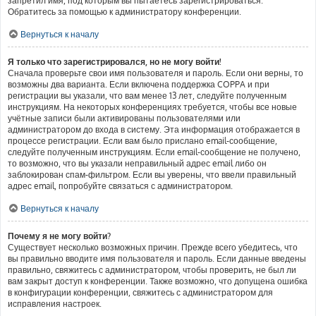
запретил имя, под которым вы пытаетесь зарегистрироваться.
Обратитесь за помощью к администратору конференции.
Вернуться к началу
Я только что зарегистрировался, но не могу войти!
Сначала проверьте свои имя пользователя и пароль. Если они верны, то
возможны два варианта. Если включена поддержка COPPA и при
регистрации вы указали, что вам менее 13 лет, следуйте полученным
инструкциям. На некоторых конференциях требуется, чтобы все новые
учётные записи были активированы пользователями или
администратором до входа в систему. Эта информация отображается в
процессе регистрации. Если вам было прислано email-сообщение,
следуйте полученным инструкциям. Если email-сообщение не получено,
то возможно, что вы указали неправильный адрес email либо он
заблокирован спам-фильтром. Если вы уверены, что ввели правильный
адрес email, попробуйте связаться с администратором.
Вернуться к началу
Почему я не могу войти?
Существует несколько возможных причин. Прежде всего убедитесь, что
вы правильно вводите имя пользователя и пароль. Если данные введены
правильно, свяжитесь с администратором, чтобы проверить, не был ли
вам закрыт доступ к конференции. Также возможно, что допущена ошибка
в конфигурации конференции, свяжитесь с администратором для
исправления настроек.