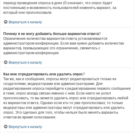
период проведения опроса в днях (0 означает, что опрос будет
постоянным) и возможность пользователей изменять вариант, за
который они проголосовали.
Вернуться к началу
Почему я не могу добавить больше вариантов ответа?
Ограничение количества вариантов ответа устанавливается
администратором конференции. Если вам нужно добавить количество
вариантов, превышающее это ограничение, свяжитесь с
администратором конференции.
Вернуться к началу
Как мне отредактировать или удалить опрос?
Так же, как и сообщения, опросы могут редактироваться только их
создателями, модераторами или администраторами. Для
редактирования опроса перейдите к редактированию первого сообщения
в теме; опрос всегда связан именно с ним. Если никто не успел
проголосовать, то вы можете удалить опрос или отредактировать любой
из вариантов ответа. Однако если кто-то уже проголосовал, то только
модераторы или администраторы могут отредактировать или удалить
опрос. Это сделано для того, чтобы нельзя было менять варианты
ответов во время голосования.
Вернуться к началу