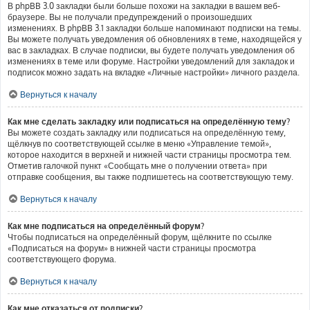
В phpBB 3.0 закладки были больше похожи на закладки в вашем веб-
браузере. Вы не получали предупреждений о произошедших
изменениях. В phpBB 3.1 закладки больше напоминают подписки на темы.
Вы можете получать уведомления об обновлениях в теме, находящейся у
вас в закладках. В случае подписки, вы будете получать уведомления об
изменениях в теме или форуме. Настройки уведомлений для закладок и
подписок можно задать на вкладке «Личные настройки» личного раздела.
Вернуться к началу
Как мне сделать закладку или подписаться на определённую тему?
Вы можете создать закладку или подписаться на определённую тему,
щёлкнув по соответствующей ссылке в меню «Управление темой»,
которое находится в верхней и нижней части страницы просмотра тем.
Отметив галочкой пункт «Сообщать мне о получении ответа» при
отправке сообщения, вы также подпишетесь на соответствующую тему.
Вернуться к началу
Как мне подписаться на определённый форум?
Чтобы подписаться на определённый форум, щёлкните по ссылке
«Подписаться на форум» в нижней части страницы просмотра
соответствующего форума.
Вернуться к началу
Как мне отказаться от подписки?