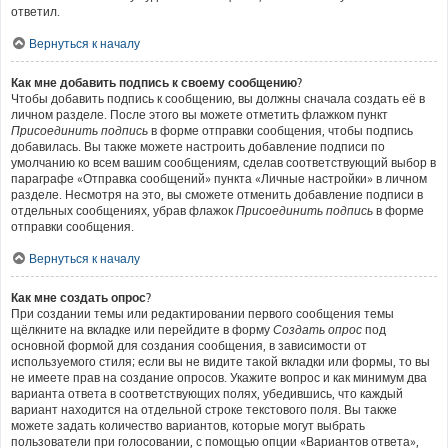
ответил.
Вернуться к началу
Как мне добавить подпись к своему сообщению?
Чтобы добавить подпись к сообщению, вы должны сначала создать её в
личном разделе. После этого вы можете отметить флажком пункт
Присоединить подпись
в форме отправки сообщения, чтобы подпись
добавилась. Вы также можете настроить добавление подписи по
умолчанию ко всем вашим сообщениям, сделав соответствующий выбор в
параграфе «Отправка сообщений» пункта «Личные настройки» в личном
разделе. Несмотря на это, вы сможете отменить добавление подписи в
отдельных сообщениях, убрав флажок
Присоединить подпись
в форме
отправки сообщения.
Вернуться к началу
Как мне создать опрос?
При создании темы или редактировании первого сообщения темы
щёлкните на вкладке или перейдите в форму
Создать опрос
под
основной формой для создания сообщения, в зависимости от
используемого стиля; если вы не видите такой вкладки или формы, то вы
не имеете прав на создание опросов. Укажите вопрос и как минимум два
варианта ответа в соответствующих полях, убедившись, что каждый
вариант находится на отдельной строке текстового поля. Вы также
можете задать количество вариантов, которые могут выбрать
пользователи при голосовании, с помощью опции «Вариантов ответа»,