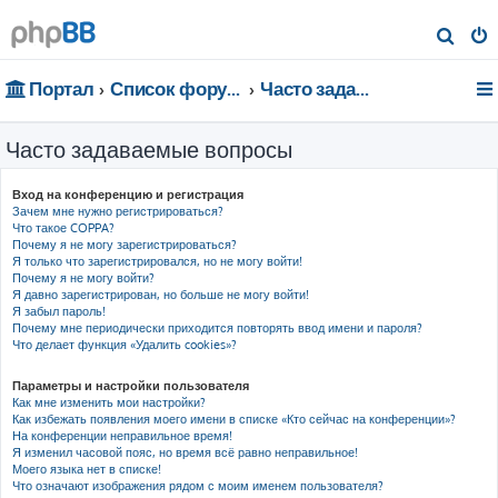
П
о
Портал
Список форумов
Часто задаваемые вопросы
и
с
Часто задаваемые вопросы
к
Вход на конференцию и регистрация
Зачем мне нужно регистрироваться?
Что такое COPPA?
Почему я не могу зарегистрироваться?
Я только что зарегистрировался, но не могу войти!
Почему я не могу войти?
Я давно зарегистрирован, но больше не могу войти!
Я забыл пароль!
Почему мне периодически приходится повторять ввод имени и пароля?
Что делает функция «Удалить cookies»?
Параметры и настройки пользователя
Как мне изменить мои настройки?
Как избежать появления моего имени в списке «Кто сейчас на конференции»?
На конференции неправильное время!
Я изменил часовой пояс, но время всё равно неправильное!
Моего языка нет в списке!
Что означают изображения рядом с моим именем пользователя?