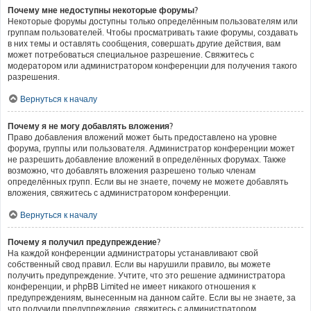
Почему мне недоступны некоторые форумы?
Некоторые форумы доступны только определённым пользователям или
группам пользователей. Чтобы просматривать такие форумы, создавать
в них темы и оставлять сообщения, совершать другие действия, вам
может потребоваться специальное разрешение. Свяжитесь с
модератором или администратором конференции для получения такого
разрешения.
Вернуться к началу
Почему я не могу добавлять вложения?
Право добавления вложений может быть предоставлено на уровне
форума, группы или пользователя. Администратор конференции может
не разрешить добавление вложений в определённых форумах. Также
возможно, что добавлять вложения разрешено только членам
определённых групп. Если вы не знаете, почему не можете добавлять
вложения, свяжитесь с администратором конференции.
Вернуться к началу
Почему я получил предупреждение?
На каждой конференции администраторы устанавливают свой
собственный свод правил. Если вы нарушили правило, вы можете
получить предупреждение. Учтите, что это решение администратора
конференции, и phpBB Limited не имеет никакого отношения к
предупреждениям, вынесенным на данном сайте. Если вы не знаете, за
что получили предупреждение, свяжитесь с администратором