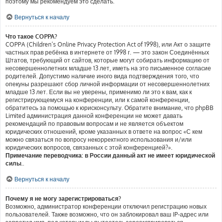
поэтому мы рекомендуем это сделать.
Вернуться к началу
Что такое COPPA?
COPPA (Children’s Online Privacy Protection Act of 1998), или Акт о защите
частных прав ребёнка в интернете от 1998 г. — это закон Соединённых
Штатов, требующий от сайтов, которые могут собирать информацию от
несовершеннолетних младше 13 лет, иметь на это письменное согласие
родителей. Допустимо наличие иного вида подтверждения того, что
опекуны разрешают сбор личной информации от несовершеннолетних
младше 13 лет. Если вы не уверены, применимо ли это к вам, как к
регистрирующемуся на конференции, или к самой конференции,
обратитесь за помощью к юрисконсульту. Обратите внимание, что phpBB
Limited администрация данной конференции не может давать
рекомендаций по правовым вопросам и не является объектом
юридических отношений, кроме указанных в ответе на вопрос «С кем
можно связаться по вопросу некорректного использования и/или
юридических вопросов, связанных с этой конференцией?».
Примечание переводчика: в России данный акт не имеет юридической
силы.
.
Вернуться к началу
Почему я не могу зарегистрироваться?
Возможно, администратор конференции отключил регистрацию новых
пользователей. Также возможно, что он заблокировал ваш IP-адрес или