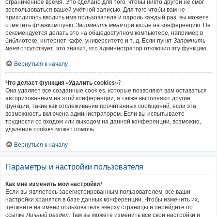
ограниченное время. Это сделано для того, чтобы никто другой не смог
воспользоваться вашей учётной записью. Для того чтобы вам не
приходилось вводить имя пользователя и пароль каждый раз, вы можете
отметить флажком пункт
Запомнить меня
при входе на конференцию. Не
рекомендуется делать это на общедоступном компьютере, например в
библиотеке, интернет-кафе, университете и т. д. Если пункт
Запомнить
меня
отсутствует, это значит, что администратор отключил эту функцию.
Вернуться к началу
Что делает функция «Удалить cookies»?
Она удаляет все созданные cookies, которые позволяют вам оставаться
авторизованным на этой конференции, а также выполняют другие
функции, такие как отслеживание прочитанных сообщений, если эта
возможность включена администратором. Если вы испытываете
трудности со входом или выходом на данной конференции, возможно,
удаление cookies может помочь.
Вернуться к началу
Параметры и настройки пользователя
Как мне изменить мои настройки?
Если вы являетесь зарегистрированным пользователем, все ваши
настройки хранятся в базе данных конференции. Чтобы изменить их,
щёлкните на имени пользователя вверху страницы и перейдите по
ссылке
Личный раздел
. Там вы можете изменить все свои настройки и