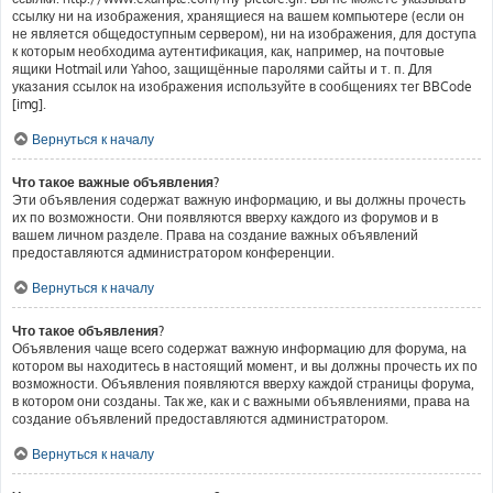
ссылку ни на изображения, хранящиеся на вашем компьютере (если он
не является общедоступным сервером), ни на изображения, для доступа
к которым необходима аутентификация, как, например, на почтовые
ящики Hotmail или Yahoo, защищённые паролями сайты и т. п. Для
указания ссылок на изображения используйте в сообщениях тег BBCode
[img].
Вернуться к началу
Что такое важные объявления?
Эти объявления содержат важную информацию, и вы должны прочесть
их по возможности. Они появляются вверху каждого из форумов и в
вашем личном разделе. Права на создание важных объявлений
предоставляются администратором конференции.
Вернуться к началу
Что такое объявления?
Объявления чаще всего содержат важную информацию для форума, на
котором вы находитесь в настоящий момент, и вы должны прочесть их по
возможности. Объявления появляются вверху каждой страницы форума,
в котором они созданы. Так же, как и с важными объявлениями, права на
создание объявлений предоставляются администратором.
Вернуться к началу