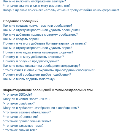
Как мне включить отображение аватары?
Что такое звание и как я могу изменить его?
Когда я щёлкаю по ссылке «email», от меня требуют войти на конференцию!
Создание сообщений
Как мне создать новую тему или сообщение?
Как мне отредактировать или удалить сообщение?
Как мне добавить подпись к своему сообщению?
Как мне создать опрос?
Почему я не могу добавить больше вариантов ответа?
Как мне отредактировать или удалить опрос?
Почему мне недоступны некоторые форумы?
Почему я не могу добавлять вложения?
Почему я получил предупреждение?
Как мне пожаловаться на сообщения модератору?
Что означает кнопка «Сохранить» при создании сообщения?
Почему моё сообщение требует одобрения?
Как мне вновь поднять мою тему?
Форматирование сообщений и типы создаваемых тем
Что такое BBCode?
Могу ли я использовать HTML?
Что такое смайлики?
Могу ли я добавлять изображения к сообщениям?
Что такое важные объявления?
Что такое объявления?
Что такое прилепленные темы?
Что такое закрытые темы?
Что такое значки тем?