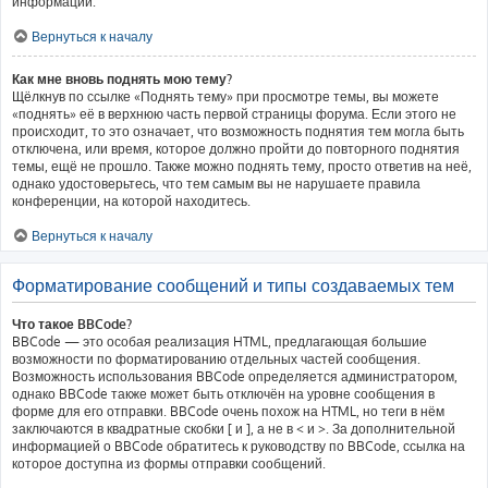
информации.
Вернуться к началу
Как мне вновь поднять мою тему?
Щёлкнув по ссылке «Поднять тему» при просмотре темы, вы можете
«поднять» её в верхнюю часть первой страницы форума. Если этого не
происходит, то это означает, что возможность поднятия тем могла быть
отключена, или время, которое должно пройти до повторного поднятия
темы, ещё не прошло. Также можно поднять тему, просто ответив на неё,
однако удостоверьтесь, что тем самым вы не нарушаете правила
конференции, на которой находитесь.
Вернуться к началу
Форматирование сообщений и типы создаваемых тем
Что такое BBCode?
BBCode — это особая реализация HTML, предлагающая большие
возможности по форматированию отдельных частей сообщения.
Возможность использования BBCode определяется администратором,
однако BBCode также может быть отключён на уровне сообщения в
форме для его отправки. BBCode очень похож на HTML, но теги в нём
заключаются в квадратные скобки [ и ], а не в < и >. За дополнительной
информацией о BBCode обратитесь к руководству по BBCode, ссылка на
которое доступна из формы отправки сообщений.