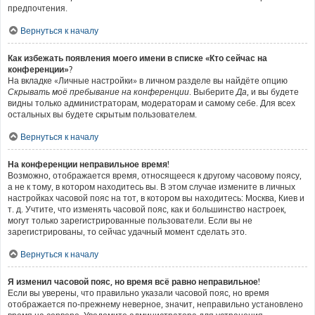
предпочтения.
Вернуться к началу
Как избежать появления моего имени в списке «Кто сейчас на
конференции»?
На вкладке «Личные настройки» в личном разделе вы найдёте опцию
Скрывать моё пребывание на конференции
. Выберите
Да
, и вы будете
видны только администраторам, модераторам и самому себе. Для всех
остальных вы будете скрытым пользователем.
Вернуться к началу
На конференции неправильное время!
Возможно, отображается время, относящееся к другому часовому поясу,
а не к тому, в котором находитесь вы. В этом случае измените в личных
настройках часовой пояс на тот, в котором вы находитесь: Москва, Киев и
т. д. Учтите, что изменять часовой пояс, как и большинство настроек,
могут только зарегистрированные пользователи. Если вы не
зарегистрированы, то сейчас удачный момент сделать это.
Вернуться к началу
Я изменил часовой пояс, но время всё равно неправильное!
Если вы уверены, что правильно указали часовой пояс, но время
отображается по-прежнему неверное, значит, неправильно установлено