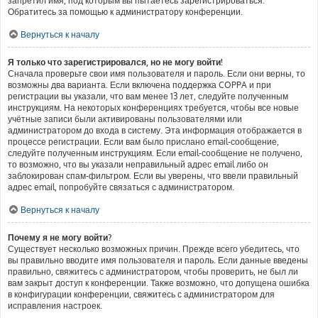
запретил имя, под которым вы пытаетесь зарегистрироваться.
Обратитесь за помощью к администратору конференции.
Вернуться к началу
Я только что зарегистрировался, но не могу войти!
Сначала проверьте свои имя пользователя и пароль. Если они верны, то
возможны два варианта. Если включена поддержка COPPA и при
регистрации вы указали, что вам менее 13 лет, следуйте полученным
инструкциям. На некоторых конференциях требуется, чтобы все новые
учётные записи были активированы пользователями или
администратором до входа в систему. Эта информация отображается в
процессе регистрации. Если вам было прислано email-сообщение,
следуйте полученным инструкциям. Если email-сообщение не получено,
то возможно, что вы указали неправильный адрес email либо он
заблокирован спам-фильтром. Если вы уверены, что ввели правильный
адрес email, попробуйте связаться с администратором.
Вернуться к началу
Почему я не могу войти?
Существует несколько возможных причин. Прежде всего убедитесь, что
вы правильно вводите имя пользователя и пароль. Если данные введены
правильно, свяжитесь с администратором, чтобы проверить, не был ли
вам закрыт доступ к конференции. Также возможно, что допущена ошибка
в конфигурации конференции, свяжитесь с администратором для
исправления настроек.