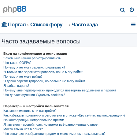
П
о
Портал
Список форумов
Часто задаваемые вопросы
и
с
Часто задаваемые вопросы
к
Вход на конференцию и регистрация
Зачем мне нужно регистрироваться?
Что такое COPPA?
Почему я не могу зарегистрироваться?
Я только что зарегистрировался, но не могу войти!
Почему я не могу войти?
Я давно зарегистрирован, но больше не могу войти!
Я забыл пароль!
Почему мне периодически приходится повторять ввод имени и пароля?
Что делает функция «Удалить cookies»?
Параметры и настройки пользователя
Как мне изменить мои настройки?
Как избежать появления моего имени в списке «Кто сейчас на конференции»?
На конференции неправильное время!
Я изменил часовой пояс, но время всё равно неправильное!
Моего языка нет в списке!
Что означают изображения рядом с моим именем пользователя?