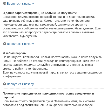
Вернуться к началу
Я давно зарегистрирован, но больше не могу войти!
Возможно, администратор по какой-то причине деактивировал или
удалил вашу учётную запись. Кроме того, многие конференции
периодически удаляют пользователей, длительное время не
оставляющих сообщения, чтобы уменьшить размер базы данных. Если
это произошло, попробуйте зарегистрироваться снова и активнее
участвовать в дискуссиях.
Вернуться к началу
Я забыл пароль!
Не паникуйте! Хотя пароль нельзя восстановить, можно легко получить
новый. Перейдите на страницу входа на конференцию и щёлкните на
ссылку
Забыли пароль?
. Следуйте инструкциям, и скоро вы снова
сможете войти на конференцию.
Если не удалось получить новый пароль, свяжитесь с администратором
конференции.
Вернуться к началу
Почему мне периодически приходится повторять ввод имени и
пароля?
Если вы не отметили флажком пункт
Запомнить меня
, вы сможете
оставаться под своим именем на конференции только некоторое