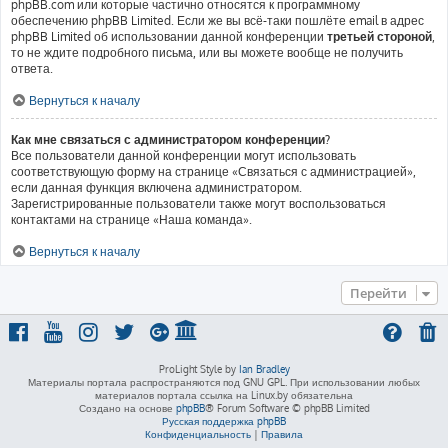
phpBB.com или которые частично относятся к программному
обеспечению phpBB Limited. Если же вы всё-таки пошлёте email в адрес
phpBB Limited об использовании данной конференции
третьей стороной
,
то не ждите подробного письма, или вы можете вообще не получить
ответа.
Вернуться к началу
Как мне связаться с администратором конференции?
Все пользователи данной конференции могут использовать
соответствующую форму на странице «Связаться с администрацией»,
если данная функция включена администратором.
Зарегистрированные пользователи также могут воспользоваться
контактами на странице «Наша команда».
Вернуться к началу
Перейти
ProLight Style by
Ian Bradley
Материалы портала распространяются под GNU GPL. При использовании любых
материалов портала ссылка на Linux.by обязательна
Создано на основе
phpBB
® Forum Software © phpBB Limited
Русская поддержка phpBB
Конфиденциальность
|
Правила