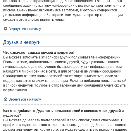
пользователей, отправляющих подобные сообщения. Отправьте email-
сообщение администратору конференции с полной копией полученного
письма. Очень важно включить все заголовки, в которых содержится
детальная информация об отправителе. Администратор конференции
сможет в этом случае принять меры.
Вернуться к началу
Друзья и недруги
Что означают списки друзей и недругов?
Вы можете включать в эти списки других пользователей конференции.
Пользователи, добавленные в список друзей, будут указаны в вашем
личном разделе для получения быстрого доступа к информации о том,
находятся ли они сейчас в сети, и для отправки им личных сообщений.
Сообщения от этих пользователей также могут выделяться, если это
поддерживается стилем конференции. Если вы добавили пользователей
в список недругов, то любые отправленные ими сообщения будут скрыты
по умолчанию.
Вернуться к началу
Как мне добавлять/удалять пользователей в списках моих друзей и
недругов?
Вы можете добавлять пользователей в свой список двумя способами. В
профиле каждого пользователя есть ссылка для его добавления в список
друзей или недругов. Кроме того, вы можете сделать это прямо из вашего