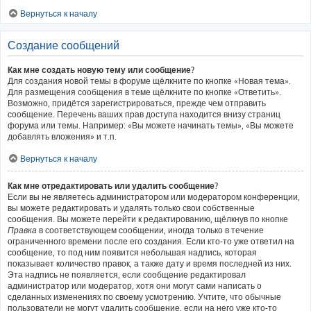
Вернуться к началу
Создание сообщений
Как мне создать новую тему или сообщение?
Для создания новой темы в форуме щёлкните по кнопке «Новая тема».
Для размещения сообщения в теме щёлкните по кнопке «Ответить».
Возможно, придётся зарегистрироваться, прежде чем отправить
сообщение. Перечень ваших прав доступа находится внизу страниц
форума или темы. Например: «Вы можете начинать темы», «Вы можете
добавлять вложения» и т.п.
Вернуться к началу
Как мне отредактировать или удалить сообщение?
Если вы не являетесь администратором или модератором конференции,
вы можете редактировать и удалять только свои собственные
сообщения. Вы можете перейти к редактированию, щёлкнув по кнопке
Правка
в соответствующем сообщении, иногда только в течение
ограниченного времени после его создания. Если кто-то уже ответил на
сообщение, то под ним появится небольшая надпись, которая
показывает количество правок, а также дату и время последней из них.
Эта надпись не появляется, если сообщение редактировал
администратор или модератор, хотя они могут сами написать о
сделанных изменениях по своему усмотрению. Учтите, что обычные
пользователи не могут удалить сообщение, если на него уже кто-то