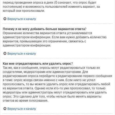
период проведения опроса в днях (0 означает, что опрос будет
постоянным) и возможность пользователей изменять вариант, за
который они проголосовали.
Вернуться к началу
Почему я не могу добавить больше вариантов ответа?
Ограничение количества вариантов ответа устанавливается
администратором конференции. Если вам нужно добавить количество
вариантов, превышающее это ограничение, свяжитесь с
администратором конференции.
Вернуться к началу
Как мне отредактировать или удалить опрос?
Так же, как и сообщения, опросы могут редактироваться только их
создателями, модераторами или администраторами. Для
редактирования опроса перейдите к редактированию первого сообщения
в теме; опрос всегда связан именно с ним. Если никто не успел
проголосовать, то вы можете удалить опрос или отредактировать любой
из вариантов ответа. Однако если кто-то уже проголосовал, то только
модераторы или администраторы могут отредактировать или удалить
опрос. Это сделано для того, чтобы нельзя было менять варианты
ответов во время голосования.
Вернуться к началу