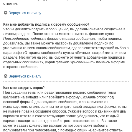
ответил.
Вернуться к началу
Как мне добавить подпись к своему сообщению?
Чтобы добавить подпись к сообщению, вы должны сначала создать её в
личном разделе. После этого вы можете отметить флажком пункт
Присоединить подпись
в форме отправки сообщения, чтобы подпись
добавилась. Вы также можете настроить добавление подписи по
умолчанию ко всем вашим сообщениям, сделав соответствующий выбор в
параграфе «Отправка сообщений» пункта «Личные настройки» в личном
разделе. Несмотря на это, вы сможете отменить добавление подписи в
отдельных сообщениях, убрав флажок
Присоединить подпись
в форме
отправки сообщения.
Вернуться к началу
Как мне создать опрос?
При создании темы или редактировании первого сообщения темы
щёлкните на вкладке или перейдите в форму
Создать опрос
под
основной формой для создания сообщения, в зависимости от
используемого стиля; если вы не видите такой вкладки или формы, то вы
не имеете прав на создание опросов. Укажите вопрос и как минимум два
варианта ответа в соответствующих полях, убедившись, что каждый
вариант находится на отдельной строке текстового поля. Вы также
можете задать количество вариантов, которые могут выбрать
пользователи при голосовании, с помощью опции «Вариантов ответа»,