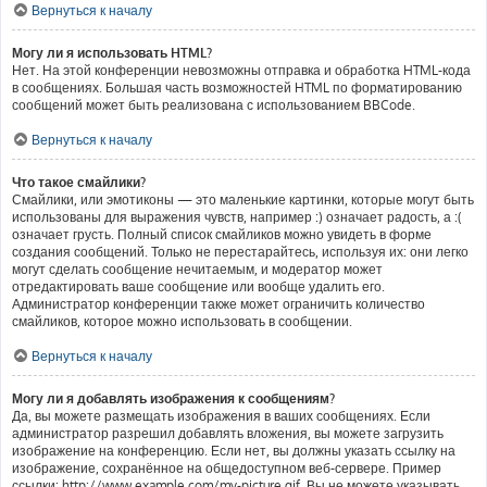
Вернуться к началу
Могу ли я использовать HTML?
Нет. На этой конференции невозможны отправка и обработка HTML-кода
в сообщениях. Большая часть возможностей HTML по форматированию
сообщений может быть реализована с использованием BBCode.
Вернуться к началу
Что такое смайлики?
Смайлики, или эмотиконы — это маленькие картинки, которые могут быть
использованы для выражения чувств, например :) означает радость, а :(
означает грусть. Полный список смайликов можно увидеть в форме
создания сообщений. Только не перестарайтесь, используя их: они легко
могут сделать сообщение нечитаемым, и модератор может
отредактировать ваше сообщение или вообще удалить его.
Администратор конференции также может ограничить количество
смайликов, которое можно использовать в сообщении.
Вернуться к началу
Могу ли я добавлять изображения к сообщениям?
Да, вы можете размещать изображения в ваших сообщениях. Если
администратор разрешил добавлять вложения, вы можете загрузить
изображение на конференцию. Если нет, вы должны указать ссылку на
изображение, сохранённое на общедоступном веб-сервере. Пример
ссылки: http://www.example.com/my-picture.gif. Вы не можете указывать