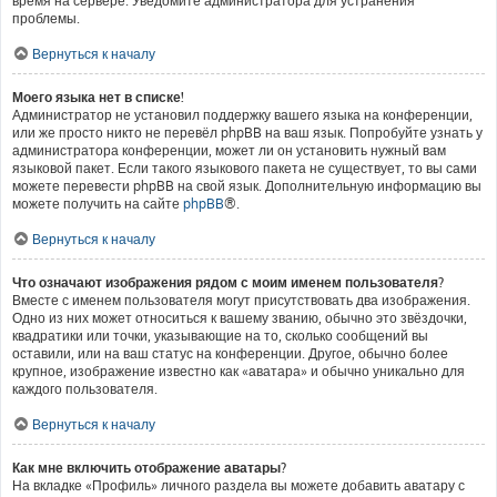
время на сервере. Уведомите администратора для устранения
проблемы.
Вернуться к началу
Моего языка нет в списке!
Администратор не установил поддержку вашего языка на конференции,
или же просто никто не перевёл phpBB на ваш язык. Попробуйте узнать у
администратора конференции, может ли он установить нужный вам
языковой пакет. Если такого языкового пакета не существует, то вы сами
можете перевести phpBB на свой язык. Дополнительную информацию вы
можете получить на сайте
phpBB
®.
Вернуться к началу
Что означают изображения рядом с моим именем пользователя?
Вместе с именем пользователя могут присутствовать два изображения.
Одно из них может относиться к вашему званию, обычно это звёздочки,
квадратики или точки, указывающие на то, сколько сообщений вы
оставили, или на ваш статус на конференции. Другое, обычно более
крупное, изображение известно как «аватара» и обычно уникально для
каждого пользователя.
Вернуться к началу
Как мне включить отображение аватары?
На вкладке «Профиль» личного раздела вы можете добавить аватару с