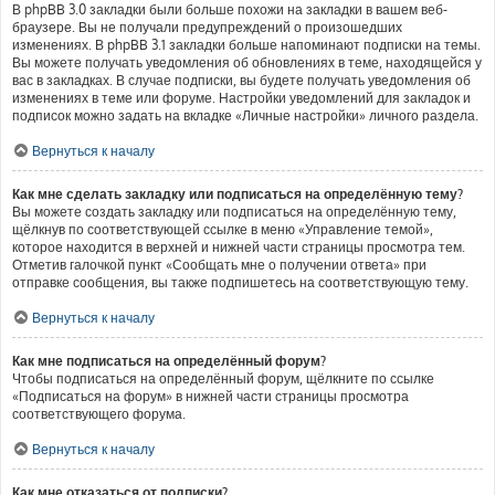
В phpBB 3.0 закладки были больше похожи на закладки в вашем веб-
браузере. Вы не получали предупреждений о произошедших
изменениях. В phpBB 3.1 закладки больше напоминают подписки на темы.
Вы можете получать уведомления об обновлениях в теме, находящейся у
вас в закладках. В случае подписки, вы будете получать уведомления об
изменениях в теме или форуме. Настройки уведомлений для закладок и
подписок можно задать на вкладке «Личные настройки» личного раздела.
Вернуться к началу
Как мне сделать закладку или подписаться на определённую тему?
Вы можете создать закладку или подписаться на определённую тему,
щёлкнув по соответствующей ссылке в меню «Управление темой»,
которое находится в верхней и нижней части страницы просмотра тем.
Отметив галочкой пункт «Сообщать мне о получении ответа» при
отправке сообщения, вы также подпишетесь на соответствующую тему.
Вернуться к началу
Как мне подписаться на определённый форум?
Чтобы подписаться на определённый форум, щёлкните по ссылке
«Подписаться на форум» в нижней части страницы просмотра
соответствующего форума.
Вернуться к началу
Как мне отказаться от подписки?