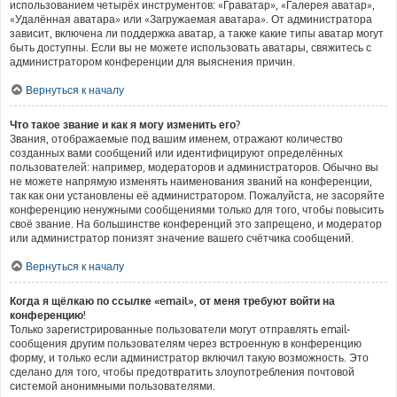
использованием четырёх инструментов: «Граватар», «Галерея аватар»,
«Удалённая аватара» или «Загружаемая аватара». От администратора
зависит, включена ли поддержка аватар, а также какие типы аватар могут
быть доступны. Если вы не можете использовать аватары, свяжитесь с
администратором конференции для выяснения причин.
Вернуться к началу
Что такое звание и как я могу изменить его?
Звания, отображаемые под вашим именем, отражают количество
созданных вами сообщений или идентифицируют определённых
пользователей: например, модераторов и администраторов. Обычно вы
не можете напрямую изменять наименования званий на конференции,
так как они установлены её администратором. Пожалуйста, не засоряйте
конференцию ненужными сообщениями только для того, чтобы повысить
своё звание. На большинстве конференций это запрещено, и модератор
или администратор понизят значение вашего счётчика сообщений.
Вернуться к началу
Когда я щёлкаю по ссылке «email», от меня требуют войти на
конференцию!
Только зарегистрированные пользователи могут отправлять email-
сообщения другим пользователям через встроенную в конференцию
форму, и только если администратор включил такую возможность. Это
сделано для того, чтобы предотвратить злоупотребления почтовой
системой анонимными пользователями.