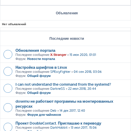
Объявления
Нет объявлений
Последние новости
Обновления портала
Последнее сообщение
X-Stranger
»
15 июн 2020, 01:01
Форум:
Новости портала
Настройка шрифтов в Linux
Последнее сообщение
SPEccyFighter
»
04 сен 2018, 03:06
Форум:
Общий форум
I can not understand the command from the systemd?
Последнее сообщение
DarkneSS
»
22 июл 2018, 20:44
Форум:
Общий форум
dosemu не работают программы на монтированных
ресурсах
Последнее сообщение
Deb
»
14 дек 2017, 12:40
Форум:
Форум для чайников
Проект DoubleContact. Приглашаю к переводу
Последнее сообщение
DarkHobbit
»
13 июл 2017, 15:06