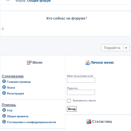
Форум:
Общий форум
Кто сейчас на форуме?
()
Перейти
Меню
Личное меню
Имя пользователя:
Содержание
Главная страница
Поиск
Пароль:
Регистрация
Запомнить меня
Помощь
FAQ
Общие правила
Статистика
Соглашение о конфиденциальности