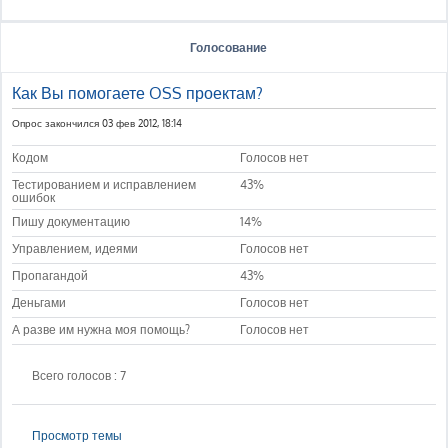
Голосование
Как Вы помогаете OSS проектам?
Опрос закончился 03 фев 2012, 18:14
Кодом
Голосов нет
Тестированием и исправлением
43%
ошибок
Пишу документацию
14%
Управлением, идеями
Голосов нет
Пропагандой
43%
Деньгами
Голосов нет
А разве им нужна моя помощь?
Голосов нет
Всего голосов : 7
Просмотр темы