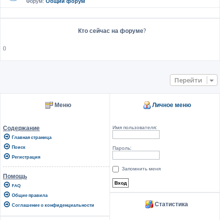
Форум:
Общий форум
Кто сейчас на форуме?
()
Перейти
Меню
Личное меню
Имя пользователя:
Содержание
Главная страница
Поиск
Пароль:
Регистрация
Запомнить меня
Помощь
FAQ
Общие правила
Статистика
Соглашение о конфиденциальности