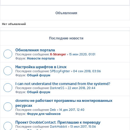
Объявления
Нет объявлений
Последние новости
Обновления портала
Последнее сообщение
X-Stranger
»
15 июн 2020, 01:01
Форум:
Новости портала
Настройка шрифтов в Linux
Последнее сообщение
SPEccyFighter
»
04 сен 2018, 03:06
Форум:
Общий форум
I can not understand the command from the systemd?
Последнее сообщение
DarkneSS
»
22 июл 2018, 20:44
Форум:
Общий форум
dosemu не работают программы на монтированных
ресурсах
Последнее сообщение
Deb
»
14 дек 2017, 12:40
Форум:
Форум для чайников
Проект DoubleContact. Приглашаю к переводу
Последнее сообщение
DarkHobbit
»
13 июл 2017, 15:06