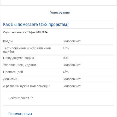
Голосование
Как Вы помогаете OSS проектам?
Опрос закончился 03 фев 2012, 18:14
Кодом
Голосов нет
Тестированием и исправлением
43%
ошибок
Пишу документацию
14%
Управлением, идеями
Голосов нет
Пропагандой
43%
Деньгами
Голосов нет
А разве им нужна моя помощь?
Голосов нет
Всего голосов : 7
Просмотр темы