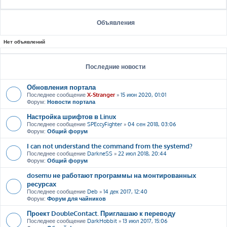
Объявления
Нет объявлений
Последние новости
Обновления портала
Последнее сообщение
X-Stranger
»
15 июн 2020, 01:01
Форум:
Новости портала
Настройка шрифтов в Linux
Последнее сообщение
SPEccyFighter
»
04 сен 2018, 03:06
Форум:
Общий форум
I can not understand the command from the systemd?
Последнее сообщение
DarkneSS
»
22 июл 2018, 20:44
Форум:
Общий форум
dosemu не работают программы на монтированных
ресурсах
Последнее сообщение
Deb
»
14 дек 2017, 12:40
Форум:
Форум для чайников
Проект DoubleContact. Приглашаю к переводу
Последнее сообщение
DarkHobbit
»
13 июл 2017, 15:06