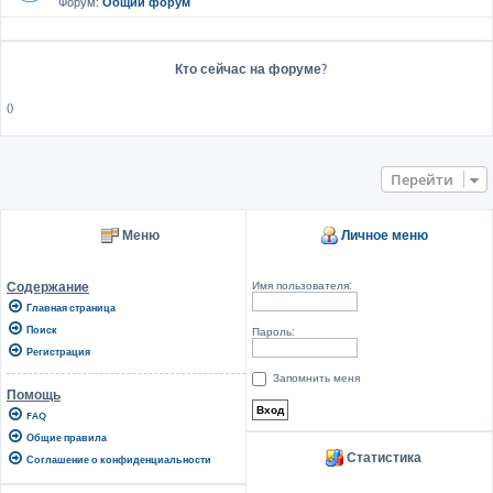
Форум:
Общий форум
Кто сейчас на форуме?
()
Перейти
Меню
Личное меню
Имя пользователя:
Содержание
Главная страница
Поиск
Пароль:
Регистрация
Запомнить меня
Помощь
FAQ
Общие правила
Статистика
Соглашение о конфиденциальности