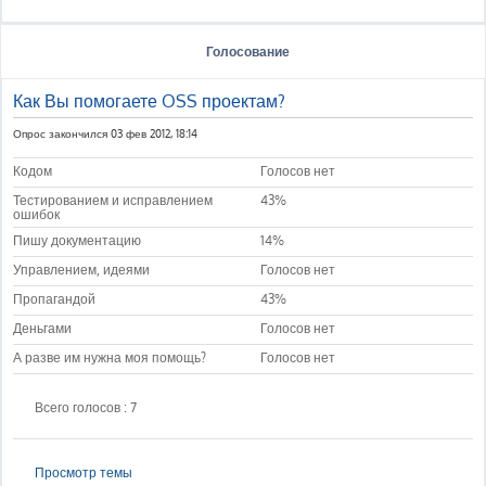
Голосование
Как Вы помогаете OSS проектам?
Опрос закончился 03 фев 2012, 18:14
Кодом
Голосов нет
Тестированием и исправлением
43%
ошибок
Пишу документацию
14%
Управлением, идеями
Голосов нет
Пропагандой
43%
Деньгами
Голосов нет
А разве им нужна моя помощь?
Голосов нет
Всего голосов : 7
Просмотр темы