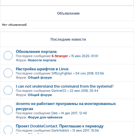
Объявления
Нет объявлений
Последние новости
Обновления портала
Последнее сообщение
X-Stranger
»
15 июн 2020, 01:01
Форум:
Новости портала
Настройка шрифтов в Linux
Последнее сообщение
SPEccyFighter
»
04 сен 2018, 03:06
Форум:
Общий форум
I can not understand the command from the systemd?
Последнее сообщение
DarkneSS
»
22 июл 2018, 20:44
Форум:
Общий форум
dosemu не работают программы на монтированных
ресурсах
Последнее сообщение
Deb
»
14 дек 2017, 12:40
Форум:
Форум для чайников
Проект DoubleContact. Приглашаю к переводу
Последнее сообщение
DarkHobbit
»
13 июл 2017, 15:06