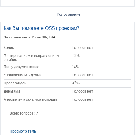
Голосование
Как Вы помогаете OSS проектам?
Опрос закончился 03 фев 2012, 18:14
Кодом
Голосов нет
Тестированием и исправлением
43%
ошибок
Пишу документацию
14%
Управлением, идеями
Голосов нет
Пропагандой
43%
Деньгами
Голосов нет
А разве им нужна моя помощь?
Голосов нет
Всего голосов : 7
Просмотр темы