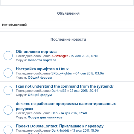
Объявления
Нет объявлений
Последние новости
Обновления портала
Последнее сообщение
X-Stranger
»
15 июн 2020, 01:01
Форум:
Новости портала
Настройка шрифтов в Linux
Последнее сообщение
SPEccyFighter
»
04 сен 2018, 03:06
Форум:
Общий форум
I can not understand the command from the systemd?
Последнее сообщение
DarkneSS
»
22 июл 2018, 20:44
Форум:
Общий форум
dosemu не работают программы на монтированных
ресурсах
Последнее сообщение
Deb
»
14 дек 2017, 12:40
Форум:
Форум для чайников
Проект DoubleContact. Приглашаю к переводу
Последнее сообщение
DarkHobbit
»
13 июл 2017, 15:06