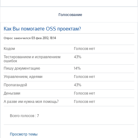
Голосование
Как Вы помогаете OSS проектам?
Опрос закончился 03 фев 2012, 18:14
Кодом
Голосов нет
Тестированием и исправлением
43%
ошибок
Пишу документацию
14%
Управлением, идеями
Голосов нет
Пропагандой
43%
Деньгами
Голосов нет
А разве им нужна моя помощь?
Голосов нет
Всего голосов : 7
Просмотр темы