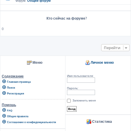
Форум:
Общий форум
Кто сейчас на форуме?
()
Перейти
Меню
Личное меню
Имя пользователя:
Содержание
Главная страница
Поиск
Пароль:
Регистрация
Запомнить меня
Помощь
FAQ
Общие правила
Статистика
Соглашение о конфиденциальности