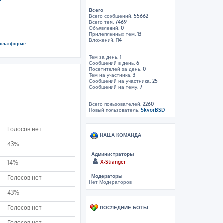
Всего
Всего сообщений:
55662
Всего тем:
7469
Объявлений:
0
Прилепленных тем:
13
Вложений:
114
й платформе
Тем за день:
1
Сообщений в день:
6
Посетителей за день:
0
Тем на участника:
3
Сообщений на участника:
25
Сообщений на тему:
7
Всего пользователей:
2260
Новый пользователь:
SkvorBSD
Голосов нет
НАША КОМАНДА
43%
Администраторы
X-Stranger
14%
Модераторы
Голосов нет
Нет Модераторов
43%
Голосов нет
ПОСЛЕДНИЕ БОТЫ
Голосов нет