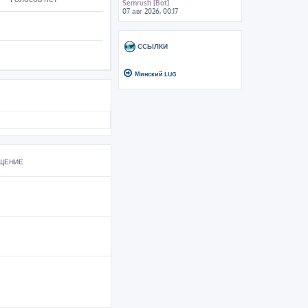
Semrush [Bot]
07 авг 2026, 00:17
ССЫЛКИ
Минский LUG
ЩЕНИЕ