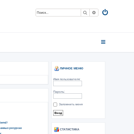
Поиск
Расширенный пои
ЛИЧНОЕ МЕНЮ
Имя пользователя:
Пароль:
Запомнить меня
stemd?
ванных ресурсах
СТАТИСТИКА
у