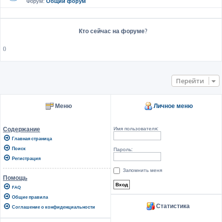
Форум:
Общий форум
Кто сейчас на форуме?
()
Перейти
Меню
Личное меню
Имя пользователя:
Содержание
Главная страница
Поиск
Пароль:
Регистрация
Запомнить меня
Помощь
FAQ
Общие правила
Статистика
Соглашение о конфиденциальности