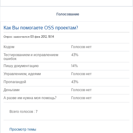
Голосование
Как Вы помогаете OSS проектам?
Опрос закончился 03 фев 2012, 18:14
Кодом
Голосов нет
Тестированием и исправлением
43%
ошибок
Пишу документацию
14%
Управлением, идеями
Голосов нет
Пропагандой
43%
Деньгами
Голосов нет
А разве им нужна моя помощь?
Голосов нет
Всего голосов : 7
Просмотр темы