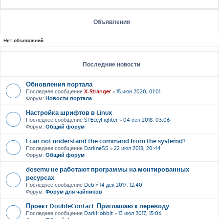
Объявления
Нет объявлений
Последние новости
Обновления портала
Последнее сообщение
X-Stranger
»
15 июн 2020, 01:01
Форум:
Новости портала
Настройка шрифтов в Linux
Последнее сообщение
SPEccyFighter
»
04 сен 2018, 03:06
Форум:
Общий форум
I can not understand the command from the systemd?
Последнее сообщение
DarkneSS
»
22 июл 2018, 20:44
Форум:
Общий форум
dosemu не работают программы на монтированных
ресурсах
Последнее сообщение
Deb
»
14 дек 2017, 12:40
Форум:
Форум для чайников
Проект DoubleContact. Приглашаю к переводу
Последнее сообщение
DarkHobbit
»
13 июл 2017, 15:06