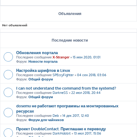
Объявления
Нет объявлений
Последние новости
Обновления портала
Последнее сообщение
X-Stranger
»
15 июн 2020, 01:01
Форум:
Новости портала
Настройка шрифтов в Linux
Последнее сообщение
SPEccyFighter
»
04 сен 2018, 03:06
Форум:
Общий форум
I can not understand the command from the systemd?
Последнее сообщение
DarkneSS
»
22 июл 2018, 20:44
Форум:
Общий форум
dosemu не работают программы на монтированных
ресурсах
Последнее сообщение
Deb
»
14 дек 2017, 12:40
Форум:
Форум для чайников
Проект DoubleContact. Приглашаю к переводу
Последнее сообщение
DarkHobbit
»
13 июл 2017, 15:06