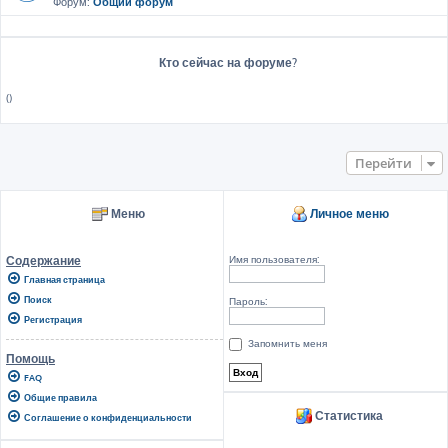
Форум:
Общий форум
Кто сейчас на форуме?
()
Перейти
Меню
Личное меню
Имя пользователя:
Содержание
Главная страница
Поиск
Пароль:
Регистрация
Запомнить меня
Помощь
FAQ
Общие правила
Статистика
Соглашение о конфиденциальности