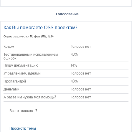
Голосование
Как Вы помогаете OSS проектам?
Опрос закончился 03 фев 2012, 18:14
Кодом
Голосов нет
Тестированием и исправлением
43%
ошибок
Пишу документацию
14%
Управлением, идеями
Голосов нет
Пропагандой
43%
Деньгами
Голосов нет
А разве им нужна моя помощь?
Голосов нет
Всего голосов : 7
Просмотр темы