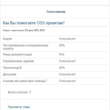
Голосование
Как Вы помогаете OSS проектам?
Опрос закончился 03 фев 2012, 18:14
Кодом
Голосов нет
Тестированием и исправлением
43%
ошибок
Пишу документацию
14%
Управлением, идеями
Голосов нет
Пропагандой
43%
Деньгами
Голосов нет
А разве им нужна моя помощь?
Голосов нет
Всего голосов : 7
Просмотр темы