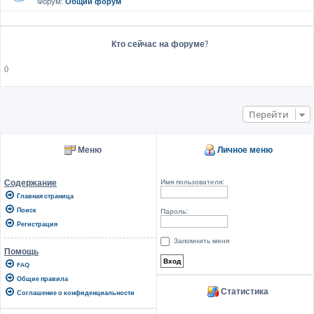
Форум:
Общий форум
Кто сейчас на форуме?
()
Перейти
Меню
Личное меню
Имя пользователя:
Содержание
Главная страница
Поиск
Пароль:
Регистрация
Запомнить меня
Помощь
FAQ
Общие правила
Статистика
Соглашение о конфиденциальности