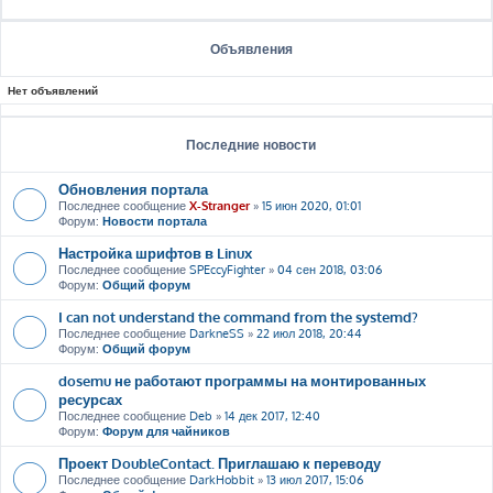
Объявления
Нет объявлений
Последние новости
Обновления портала
Последнее сообщение
X-Stranger
»
15 июн 2020, 01:01
Форум:
Новости портала
Настройка шрифтов в Linux
Последнее сообщение
SPEccyFighter
»
04 сен 2018, 03:06
Форум:
Общий форум
I can not understand the command from the systemd?
Последнее сообщение
DarkneSS
»
22 июл 2018, 20:44
Форум:
Общий форум
dosemu не работают программы на монтированных
ресурсах
Последнее сообщение
Deb
»
14 дек 2017, 12:40
Форум:
Форум для чайников
Проект DoubleContact. Приглашаю к переводу
Последнее сообщение
DarkHobbit
»
13 июл 2017, 15:06