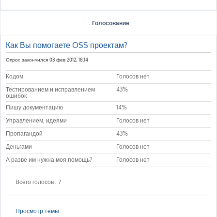
Голосование
Как Вы помогаете OSS проектам?
Опрос закончился 03 фев 2012, 18:14
Кодом
Голосов нет
Тестированием и исправлением
43%
ошибок
Пишу документацию
14%
Управлением, идеями
Голосов нет
Пропагандой
43%
Деньгами
Голосов нет
А разве им нужна моя помощь?
Голосов нет
Всего голосов : 7
Просмотр темы