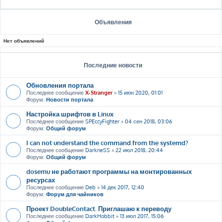
Объявления
Нет объявлений
Последние новости
Обновления портала
Последнее сообщение
X-Stranger
»
15 июн 2020, 01:01
Форум:
Новости портала
Настройка шрифтов в Linux
Последнее сообщение
SPEccyFighter
»
04 сен 2018, 03:06
Форум:
Общий форум
I can not understand the command from the systemd?
Последнее сообщение
DarkneSS
»
22 июл 2018, 20:44
Форум:
Общий форум
dosemu не работают программы на монтированных
ресурсах
Последнее сообщение
Deb
»
14 дек 2017, 12:40
Форум:
Форум для чайников
Проект DoubleContact. Приглашаю к переводу
Последнее сообщение
DarkHobbit
»
13 июл 2017, 15:06