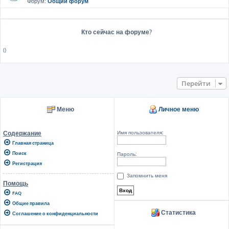
Форум:
Общий форум
Кто сейчас на форуме?
()
Перейти
Меню
Личное меню
Имя пользователя:
Содержание
Главная страница
Поиск
Пароль:
Регистрация
Запомнить меня
Помощь
FAQ
Общие правила
Статистика
Соглашение о конфиденциальности