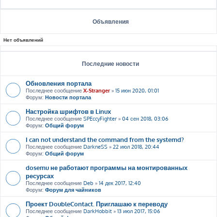
Объявления
Нет объявлений
Последние новости
Обновления портала
Последнее сообщение
X-Stranger
»
15 июн 2020, 01:01
Форум:
Новости портала
Настройка шрифтов в Linux
Последнее сообщение
SPEccyFighter
»
04 сен 2018, 03:06
Форум:
Общий форум
I can not understand the command from the systemd?
Последнее сообщение
DarkneSS
»
22 июл 2018, 20:44
Форум:
Общий форум
dosemu не работают программы на монтированных
ресурсах
Последнее сообщение
Deb
»
14 дек 2017, 12:40
Форум:
Форум для чайников
Проект DoubleContact. Приглашаю к переводу
Последнее сообщение
DarkHobbit
»
13 июл 2017, 15:06