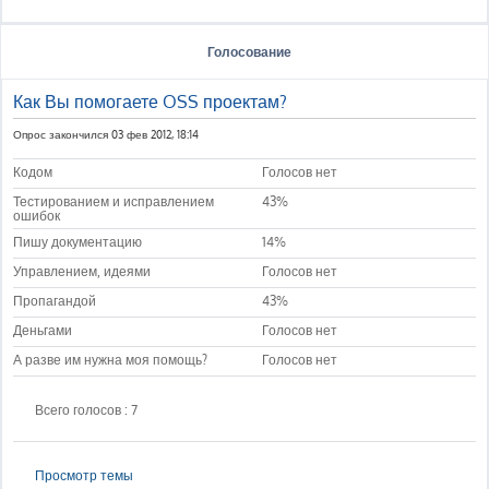
Голосование
Как Вы помогаете OSS проектам?
Опрос закончился 03 фев 2012, 18:14
Кодом
Голосов нет
Тестированием и исправлением
43%
ошибок
Пишу документацию
14%
Управлением, идеями
Голосов нет
Пропагандой
43%
Деньгами
Голосов нет
А разве им нужна моя помощь?
Голосов нет
Всего голосов : 7
Просмотр темы