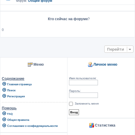
Форум:
Общий форум
Кто сейчас на форуме?
()
Перейти
Меню
Личное меню
Имя пользователя:
Содержание
Главная страница
Поиск
Пароль:
Регистрация
Запомнить меня
Помощь
FAQ
Общие правила
Статистика
Соглашение о конфиденциальности