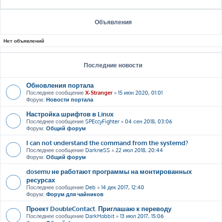
Объявления
Нет объявлений
Последние новости
Обновления портала
Последнее сообщение
X-Stranger
»
15 июн 2020, 01:01
Форум:
Новости портала
Настройка шрифтов в Linux
Последнее сообщение
SPEccyFighter
»
04 сен 2018, 03:06
Форум:
Общий форум
I can not understand the command from the systemd?
Последнее сообщение
DarkneSS
»
22 июл 2018, 20:44
Форум:
Общий форум
dosemu не работают программы на монтированных
ресурсах
Последнее сообщение
Deb
»
14 дек 2017, 12:40
Форум:
Форум для чайников
Проект DoubleContact. Приглашаю к переводу
Последнее сообщение
DarkHobbit
»
13 июл 2017, 15:06