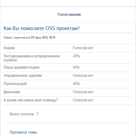
Голосование
Как Вы помогаете OSS проектам?
Опрос закончился 03 фев 2012, 18:14
Кодом
Голосов нет
Тестированием и исправлением
43%
ошибок
Пишу документацию
14%
Управлением, идеями
Голосов нет
Пропагандой
43%
Деньгами
Голосов нет
А разве им нужна моя помощь?
Голосов нет
Всего голосов : 7
Просмотр темы