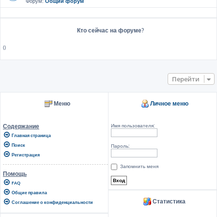
Форум:
Общий форум
Кто сейчас на форуме?
()
Перейти
Меню
Личное меню
Имя пользователя:
Содержание
Главная страница
Поиск
Пароль:
Регистрация
Запомнить меня
Помощь
FAQ
Общие правила
Статистика
Соглашение о конфиденциальности