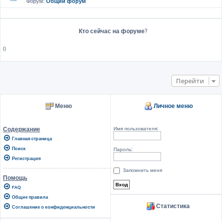
Форум:
Общий форум
Кто сейчас на форуме?
()
Перейти
Меню
Личное меню
Имя пользователя:
Содержание
Главная страница
Поиск
Пароль:
Регистрация
Запомнить меня
Помощь
FAQ
Общие правила
Статистика
Соглашение о конфиденциальности