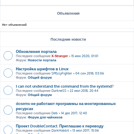
Объявления
Нет объявлений
Последние новости
Обновления портала
Последнее сообщение
X-Stranger
»
15 июн 2020, 01:01
Форум:
Новости портала
Настройка шрифтов в Linux
Последнее сообщение
SPEccyFighter
»
04 сен 2018, 03:06
Форум:
Общий форум
I can not understand the command from the systemd?
Последнее сообщение
DarkneSS
»
22 июл 2018, 20:44
Форум:
Общий форум
dosemu не работают программы на монтированных
ресурсах
Последнее сообщение
Deb
»
14 дек 2017, 12:40
Форум:
Форум для чайников
Проект DoubleContact. Приглашаю к переводу
Последнее сообщение
DarkHobbit
»
13 июл 2017, 15:06