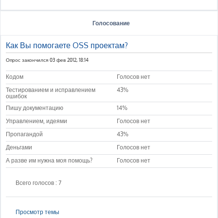
Голосование
Как Вы помогаете OSS проектам?
Опрос закончился 03 фев 2012, 18:14
Кодом
Голосов нет
Тестированием и исправлением
43%
ошибок
Пишу документацию
14%
Управлением, идеями
Голосов нет
Пропагандой
43%
Деньгами
Голосов нет
А разве им нужна моя помощь?
Голосов нет
Всего голосов : 7
Просмотр темы