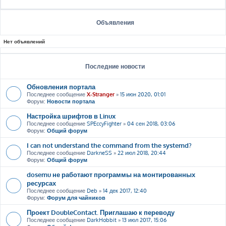
Объявления
Нет объявлений
Последние новости
Обновления портала
Последнее сообщение
X-Stranger
»
15 июн 2020, 01:01
Форум:
Новости портала
Настройка шрифтов в Linux
Последнее сообщение
SPEccyFighter
»
04 сен 2018, 03:06
Форум:
Общий форум
I can not understand the command from the systemd?
Последнее сообщение
DarkneSS
»
22 июл 2018, 20:44
Форум:
Общий форум
dosemu не работают программы на монтированных
ресурсах
Последнее сообщение
Deb
»
14 дек 2017, 12:40
Форум:
Форум для чайников
Проект DoubleContact. Приглашаю к переводу
Последнее сообщение
DarkHobbit
»
13 июл 2017, 15:06