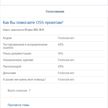
Голосование
Как Вы помогаете OSS проектам?
Опрос закончился 03 фев 2012, 18:14
Кодом
Голосов нет
Тестированием и исправлением
43%
ошибок
Пишу документацию
14%
Управлением, идеями
Голосов нет
Пропагандой
43%
Деньгами
Голосов нет
А разве им нужна моя помощь?
Голосов нет
Всего голосов : 7
Просмотр темы