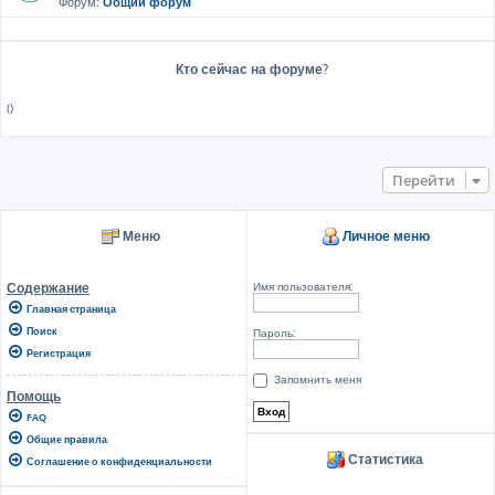
Форум:
Общий форум
Кто сейчас на форуме?
()
Перейти
Меню
Личное меню
Имя пользователя:
Содержание
Главная страница
Поиск
Пароль:
Регистрация
Запомнить меня
Помощь
FAQ
Общие правила
Статистика
Соглашение о конфиденциальности