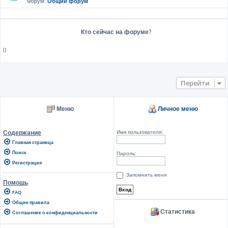
Форум:
Общий форум
Кто сейчас на форуме?
()
Перейти
Меню
Личное меню
Имя пользователя:
Содержание
Главная страница
Поиск
Пароль:
Регистрация
Запомнить меня
Помощь
FAQ
Общие правила
Статистика
Соглашение о конфиденциальности