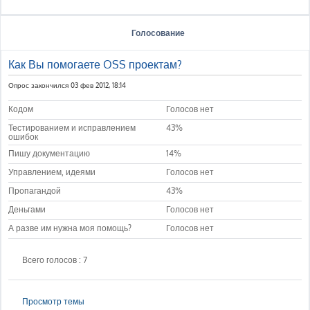
Голосование
Как Вы помогаете OSS проектам?
Опрос закончился 03 фев 2012, 18:14
Кодом
Голосов нет
Тестированием и исправлением
43%
ошибок
Пишу документацию
14%
Управлением, идеями
Голосов нет
Пропагандой
43%
Деньгами
Голосов нет
А разве им нужна моя помощь?
Голосов нет
Всего голосов : 7
Просмотр темы