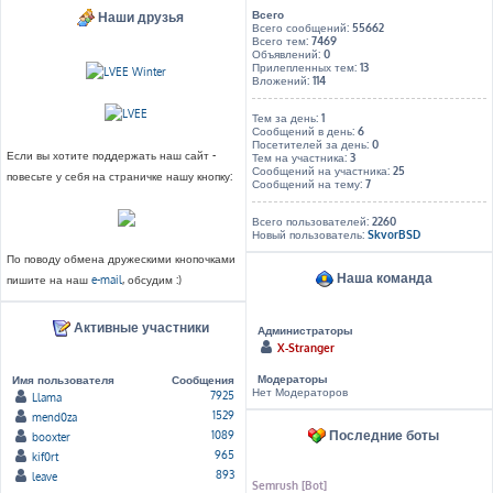
Всего
Наши друзья
Всего сообщений:
55662
Всего тем:
7469
Объявлений:
0
Прилепленных тем:
13
Вложений:
114
Тем за день:
1
Сообщений в день:
6
Посетителей за день:
0
Если вы хотите поддержать наш сайт -
Тем на участника:
3
Сообщений на участника:
25
повесьте у себя на страничке нашу кнопку:
Сообщений на тему:
7
Всего пользователей:
2260
Новый пользователь:
SkvorBSD
По поводу обмена дружескими кнопочками
Наша команда
пишите на наш
e-mail
, обсудим :)
Активные участники
Администраторы
X-Stranger
Модераторы
Имя пользователя
Сообщения
Нет Модераторов
7925
Llama
1529
mend0za
Последние боты
1089
booxter
965
kif0rt
893
leave
Semrush [Bot]