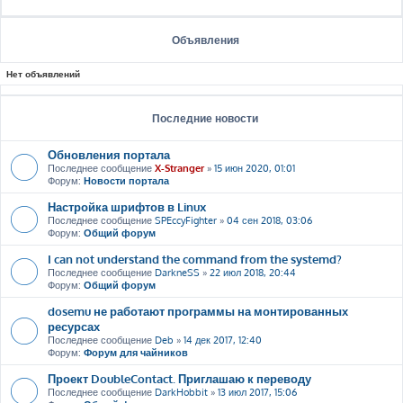
Объявления
Нет объявлений
Последние новости
Обновления портала
Последнее сообщение
X-Stranger
»
15 июн 2020, 01:01
Форум:
Новости портала
Настройка шрифтов в Linux
Последнее сообщение
SPEccyFighter
»
04 сен 2018, 03:06
Форум:
Общий форум
I can not understand the command from the systemd?
Последнее сообщение
DarkneSS
»
22 июл 2018, 20:44
Форум:
Общий форум
dosemu не работают программы на монтированных
ресурсах
Последнее сообщение
Deb
»
14 дек 2017, 12:40
Форум:
Форум для чайников
Проект DoubleContact. Приглашаю к переводу
Последнее сообщение
DarkHobbit
»
13 июл 2017, 15:06