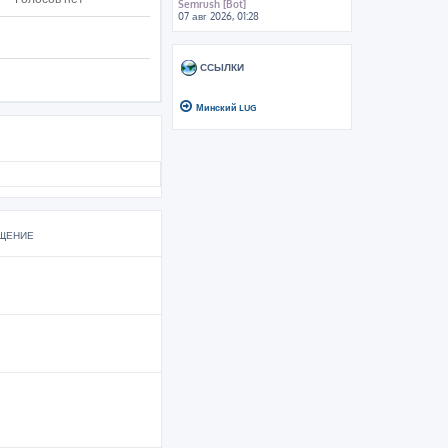
Semrush [Bot]
07 авг 2026, 01:28
ССЫЛКИ
Минский LUG
ЩЕНИЕ