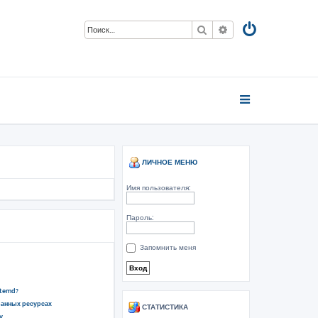
Поиск
Расширенный пои
ЛИЧНОЕ МЕНЮ
Имя пользователя:
Пароль:
Запомнить меня
stemd?
ванных ресурсах
СТАТИСТИКА
у