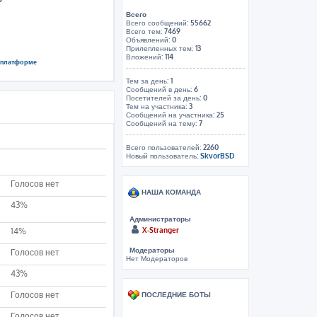
Всего
Всего сообщений:
55662
Всего тем:
7469
Объявлений:
0
Прилепленных тем:
13
Вложений:
114
й платформе
Тем за день:
1
Сообщений в день:
6
Посетителей за день:
0
Тем на участника:
3
Сообщений на участника:
25
Сообщений на тему:
7
Всего пользователей:
2260
Новый пользователь:
SkvorBSD
Голосов нет
НАША КОМАНДА
43%
Администраторы
X-Stranger
14%
Модераторы
Голосов нет
Нет Модераторов
43%
Голосов нет
ПОСЛЕДНИЕ БОТЫ
Голосов нет