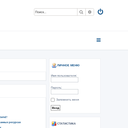
Поиск
Расширенный пои
ЛИЧНОЕ МЕНЮ
Имя пользователя:
Пароль:
Запомнить меня
stemd?
ванных ресурсах
СТАТИСТИКА
у