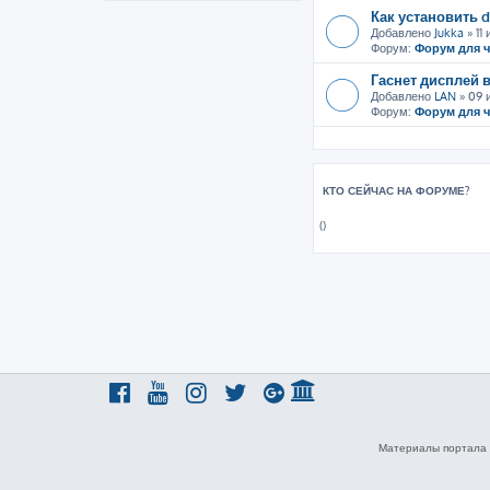
Как установить d
Добавлено
Jukka
» 11 
Форум:
Форум для 
Гаснет дисплей 
Добавлено
LAN
» 09 
Форум:
Форум для 
КТО СЕЙЧАС НА ФОРУМЕ?
()
Материалы портала 