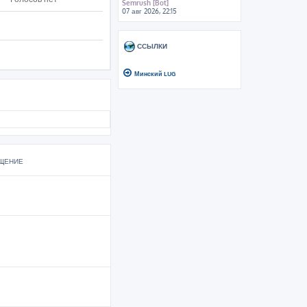
Semrush [Bot]
07 авг 2026, 22:15
ССЫЛКИ
Минский LUG
ЩЕНИЕ