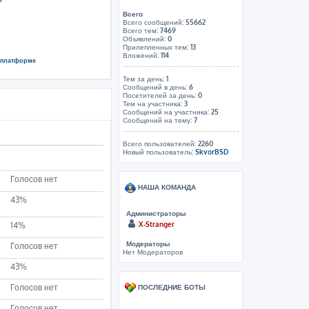
Всего
Всего сообщений:
55662
Всего тем:
7469
Объявлений:
0
Прилепленных тем:
13
Вложений:
114
й платформе
Тем за день:
1
Сообщений в день:
6
Посетителей за день:
0
Тем на участника:
3
Сообщений на участника:
25
Сообщений на тему:
7
Всего пользователей:
2260
Новый пользователь:
SkvorBSD
Голосов нет
НАША КОМАНДА
43%
Администраторы
X-Stranger
14%
Модераторы
Голосов нет
Нет Модераторов
43%
Голосов нет
ПОСЛЕДНИЕ БОТЫ
Голосов нет