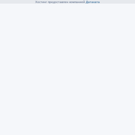
Хостинг предоставлен компанией
Датахата