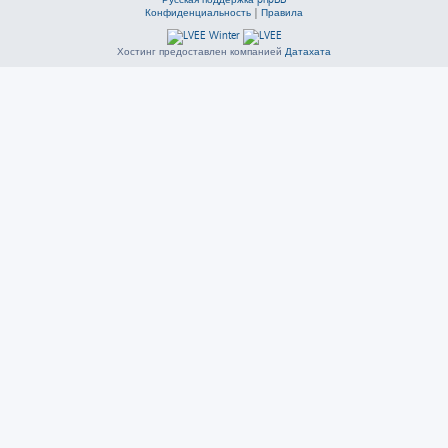
Конфиденциальность
|
Правила
Хостинг предоставлен компанией
Датахата