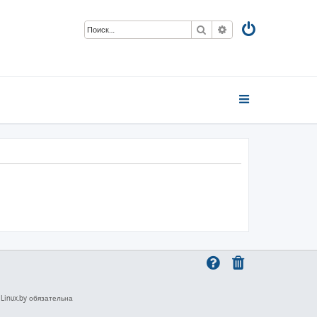
Поиск
Расширенный пои
inux.by обязательна