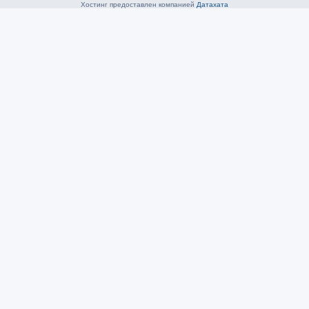
Хостинг предоставлен компанией
Датахата