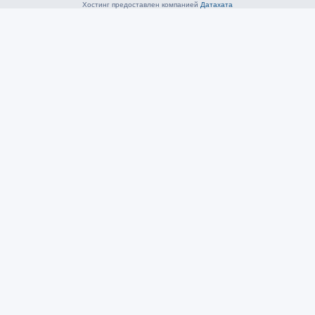
Хостинг предоставлен компанией
Датахата