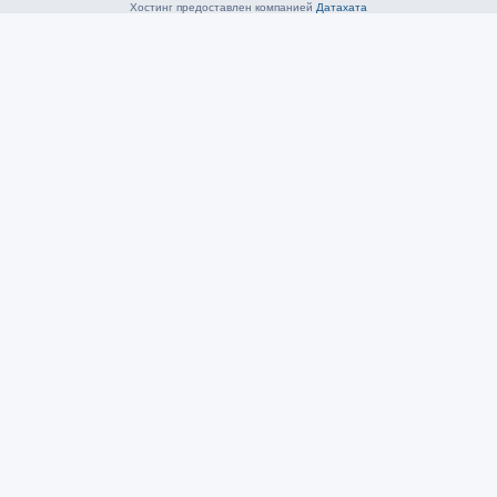
Хостинг предоставлен компанией
Датахата