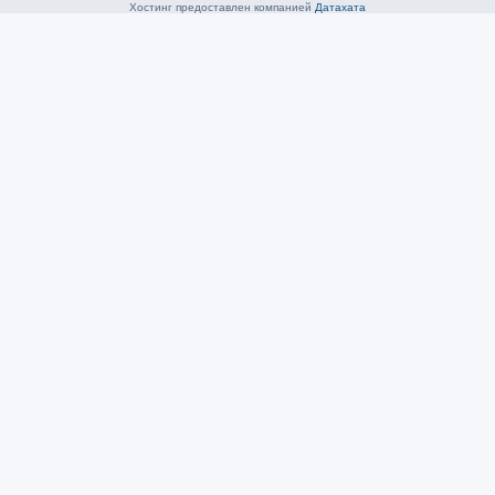
Хостинг предоставлен компанией
Датахата