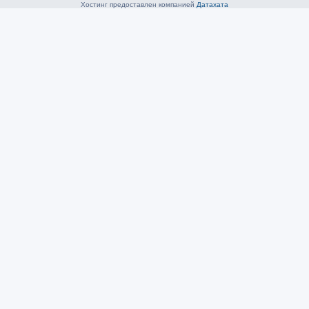
Хостинг предоставлен компанией
Датахата