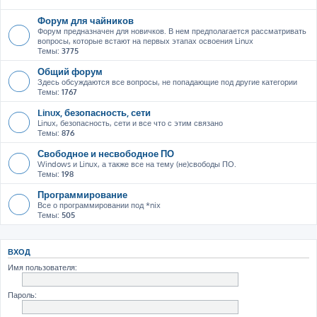
Форум для чайников
Форум предназначен для новичков. В нем предполагается рассматривать
вопросы, которые встают на первых этапах освоения Linux
Темы:
3775
Общий форум
Здесь обсуждаются все вопросы, не попадающие под другие категории
Темы:
1767
Linux, безопасность, сети
Linux, безопасность, сети и все что с этим связано
Темы:
876
Свободное и несвободное ПО
Windows и Linux, а также все на тему (не)свободы ПО.
Темы:
198
Программирование
Все о программировании под *nix
Темы:
505
ВХОД
Имя пользователя:
Пароль: