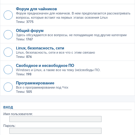
Форум для чайников
Форум предназначен для новичков. В нем предполагается рассматривать
вопросы, которые встают на первых этапах освоения Linux
Темы:
3775
Общий форум
Здесь обсуждаются все вопросы, не попадающие под другие категории
Темы:
1767
Linux, безопасность, сети
Linux, безопасность, сети и все что с этим связано
Темы:
876
Свободное и несвободное ПО
Windows и Linux, а также все на тему (не)свободы ПО.
Темы:
198
Программирование
Все о программировании под *nix
Темы:
505
ВХОД
Имя пользователя:
Пароль: