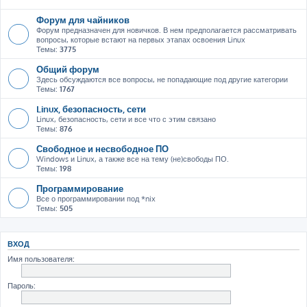
Форум для чайников
Форум предназначен для новичков. В нем предполагается рассматривать
вопросы, которые встают на первых этапах освоения Linux
Темы:
3775
Общий форум
Здесь обсуждаются все вопросы, не попадающие под другие категории
Темы:
1767
Linux, безопасность, сети
Linux, безопасность, сети и все что с этим связано
Темы:
876
Свободное и несвободное ПО
Windows и Linux, а также все на тему (не)свободы ПО.
Темы:
198
Программирование
Все о программировании под *nix
Темы:
505
ВХОД
Имя пользователя:
Пароль: