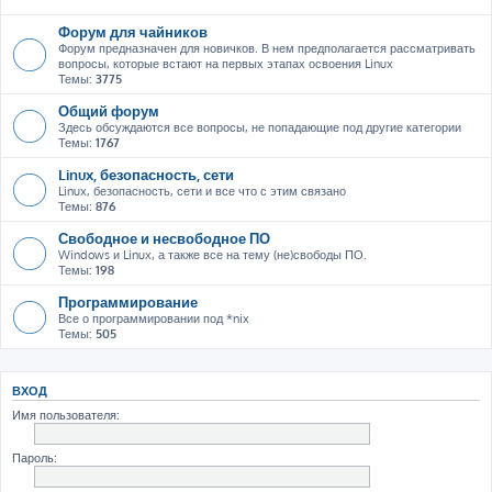
Форум для чайников
Форум предназначен для новичков. В нем предполагается рассматривать
вопросы, которые встают на первых этапах освоения Linux
Темы:
3775
Общий форум
Здесь обсуждаются все вопросы, не попадающие под другие категории
Темы:
1767
Linux, безопасность, сети
Linux, безопасность, сети и все что с этим связано
Темы:
876
Свободное и несвободное ПО
Windows и Linux, а также все на тему (не)свободы ПО.
Темы:
198
Программирование
Все о программировании под *nix
Темы:
505
ВХОД
Имя пользователя:
Пароль: