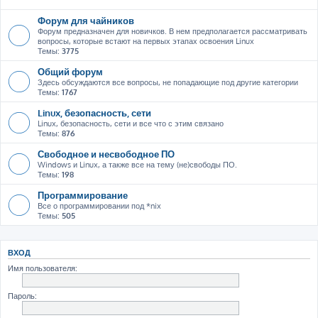
Форум для чайников
Форум предназначен для новичков. В нем предполагается рассматривать
вопросы, которые встают на первых этапах освоения Linux
Темы:
3775
Общий форум
Здесь обсуждаются все вопросы, не попадающие под другие категории
Темы:
1767
Linux, безопасность, сети
Linux, безопасность, сети и все что с этим связано
Темы:
876
Свободное и несвободное ПО
Windows и Linux, а также все на тему (не)свободы ПО.
Темы:
198
Программирование
Все о программировании под *nix
Темы:
505
ВХОД
Имя пользователя:
Пароль: