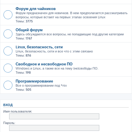
Форум для чайников
Форум предназначен для новичков. В нем предполагается рассматривать
вопросы, которые встают на первых этапах освоения Linux
Темы:
3775
Общий форум
Здесь обсуждаются все вопросы, не попадающие под другие категории
Темы:
1767
Linux, безопасность, сети
Linux, безопасность, сети и все что с этим связано
Темы:
876
Свободное и несвободное ПО
Windows и Linux, а также все на тему (не)свободы ПО.
Темы:
198
Программирование
Все о программировании под *nix
Темы:
505
ВХОД
Имя пользователя:
Пароль: