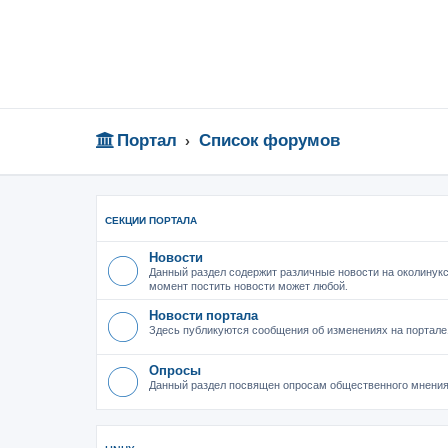
Портал
Список форумов
СЕКЦИИ ПОРТАЛА
Новости
Данный раздел содержит различные новости на околинукс
момент постить новости может любой.
Новости портала
Здесь публикуются сообщения об изменениях на портале
Опросы
Данный раздел посвящен опросам общественного мнения