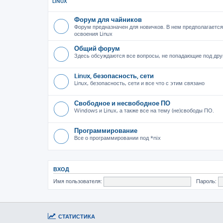
LINUX
Форум для чайников
Форум предназначен для новичков. В нем предполагается
освоения Linux
Общий форум
Здесь обсуждаются все вопросы, не попадающие под дру
Linux, безопасность, сети
Linux, безопасность, сети и все что с этим связано
Свободное и несвободное ПО
Windows и Linux, а также все на тему (не)свободы ПО.
Программирование
Все о программировании под *nix
ВХОД
Имя пользователя:
Пароль:
СТАТИСТИКА