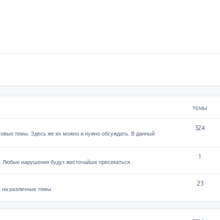
ТЕМЫ
324
овые темы. Здесь же их можно и нужно обсуждать. В данный
1
. Любые нарушения будут жесточайше пресекаться.
23
 на различные темы.