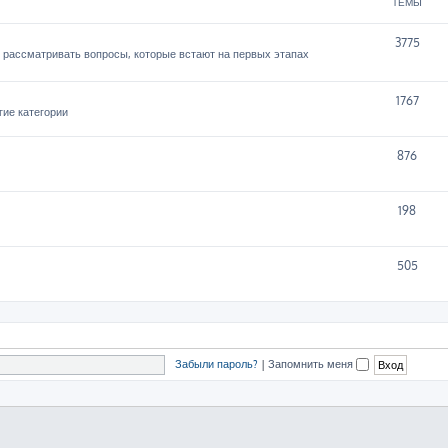
ТЕМЫ
3775
 рассматривать вопросы, которые встают на первых этапах
1767
гие категории
876
198
505
Забыли пароль?
|
Запомнить меня