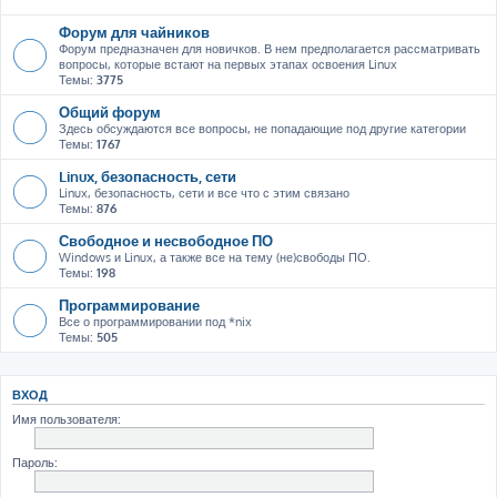
Форум для чайников
Форум предназначен для новичков. В нем предполагается рассматривать
вопросы, которые встают на первых этапах освоения Linux
Темы:
3775
Общий форум
Здесь обсуждаются все вопросы, не попадающие под другие категории
Темы:
1767
Linux, безопасность, сети
Linux, безопасность, сети и все что с этим связано
Темы:
876
Свободное и несвободное ПО
Windows и Linux, а также все на тему (не)свободы ПО.
Темы:
198
Программирование
Все о программировании под *nix
Темы:
505
ВХОД
Имя пользователя:
Пароль: