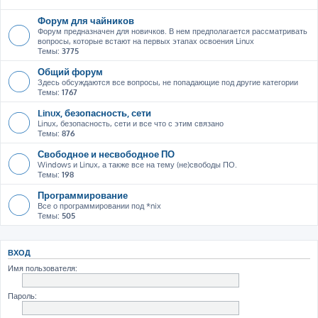
Форум для чайников
Форум предназначен для новичков. В нем предполагается рассматривать
вопросы, которые встают на первых этапах освоения Linux
Темы:
3775
Общий форум
Здесь обсуждаются все вопросы, не попадающие под другие категории
Темы:
1767
Linux, безопасность, сети
Linux, безопасность, сети и все что с этим связано
Темы:
876
Свободное и несвободное ПО
Windows и Linux, а также все на тему (не)свободы ПО.
Темы:
198
Программирование
Все о программировании под *nix
Темы:
505
ВХОД
Имя пользователя:
Пароль: